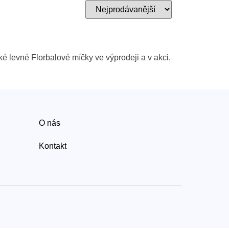
é levné Florbalové míčky ve výprodeji a v akci.
O nás
Kontakt