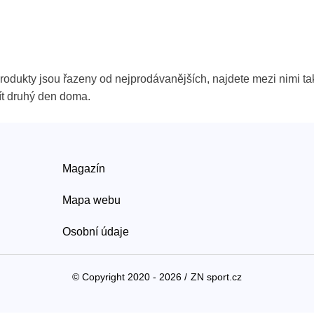
rodukty jsou řazeny od nejprodávanějších, najdete mezi nimi tak
ít druhý den doma.
Magazín
Mapa webu
Osobní údaje
© Copyright 2020 - 2026 /
ZN sport.cz