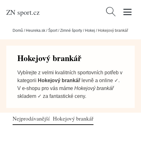
ZN sport.cz
Vyhledávání
Domů
/
Heureka.sk
/
Šport
/
Zimné športy
/
Hokej
/
Hokejový brankář
Hokejový brankář
Vybírejte z velmi kvalitních sportovních potřeb v
kategorii
Hokejový brankář
levně a online ✓.
V e-shopu pro vás máme
Hokejový brankář
skladem ✓ za fantastické ceny.
Nejprodávanější Hokejový brankář