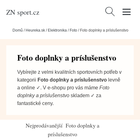
ZN sport.cz
Vyhledávání
Domů
/
Heureka.sk
/
Elektronika
/
Foto
/
Foto doplnky a príslušenstvo
Foto doplnky a príslušenstvo
Vybírejte z velmi kvalitních sportovních potřeb v
kategorii
Foto doplnky a príslušenstvo
levně
a online ✓. V e-shopu pro vás máme
Foto
doplnky a príslušenstvo
skladem ✓ za
fantastické ceny.
Nejprodávanější Foto doplnky a
príslušenstvo