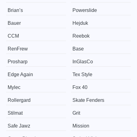
Brian’s
Powerslide
Bauer
Hejduk
CCM
Reebok
RenFrew
Base
Prosharp
InGlasCo
Edge Again
Tex Style
Mylec
Fox 40
Rollergard
Skate Fenders
Stilmat
Grit
Safe Jawz
Mission