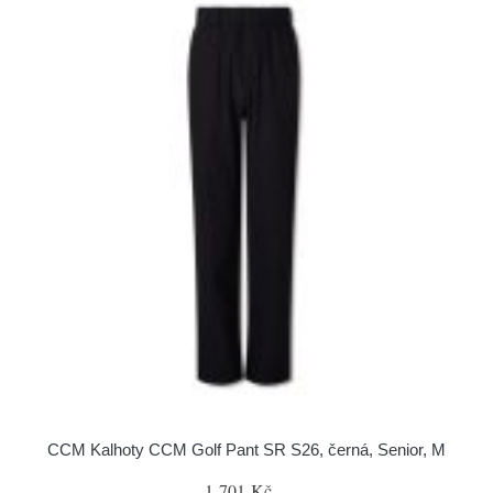
CCM Kalhoty CCM Golf Pant SR S26, černá, Senior, M
1 701 Kč