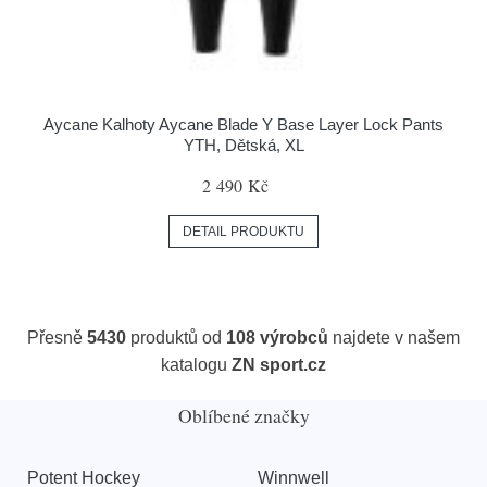
Aycane Kalhoty Aycane Blade Y Base Layer Lock Pants
YTH, Dětská, XL
2 490 Kč
DETAIL PRODUKTU
Přesně
5430
produktů od
108 výrobců
najdete v našem
katalogu
ZN sport.cz
Oblíbené značky
Potent Hockey
Winnwell