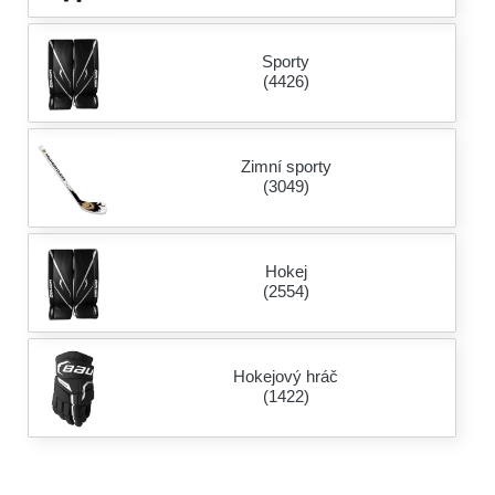
Sporty
(4426)
Zimní sporty
(3049)
Hokej
(2554)
Hokejový hráč
(1422)