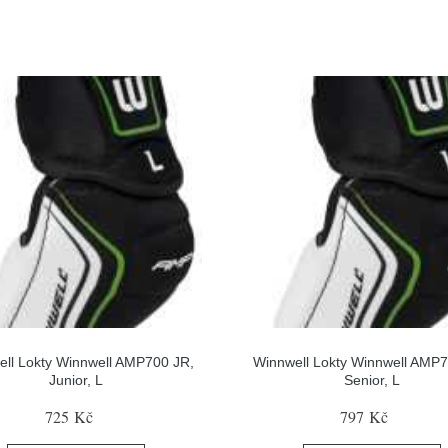
ll Lokty Winnwell AMP700 JR,
Winnwell Lokty Winnwell AMP
Junior, L
Senior, L
725 Kč
797 Kč