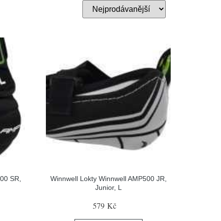
700 SR,
Winnwell Lokty Winnwell AMP500 JR,
Junior, L
579 Kč