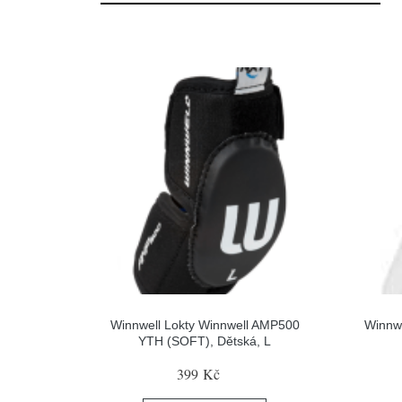
Winnwell Lokty Winnwell AMP500
Winnwe
YTH (SOFT), Dětská, L
399 Kč