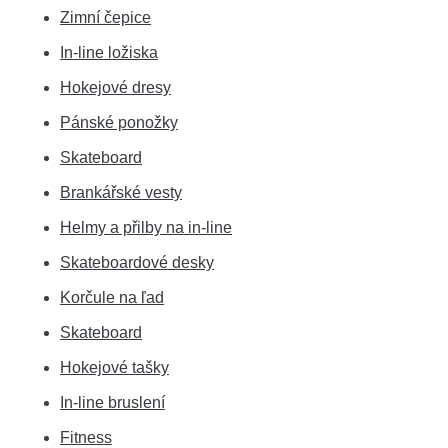
Zimní čepice
In-line ložiska
Hokejové dresy
Pánské ponožky
Skateboard
Brankářské vesty
Helmy a přilby na in-line
Skateboardové desky
Korčule na ľad
Skateboard
Hokejové tašky
In-line bruslení
Fitness