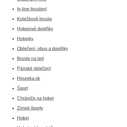
In-line bruslení
Kolečkové brusle
Hokejové doplňky
Hokejky
Oblečení, obuv a doplňky
Brusle na led
Pánské oblečení
Heureka.sk
Šport
Chrániče na hokej
Zimné športy
Hokej