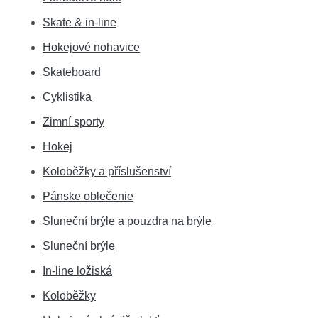
Skate & in-line
Hokejové nohavice
Skateboard
Cyklistika
Zimní sporty
Hokej
Koloběžky a příslušenství
Pánske oblečenie
Sluneční brýle a pouzdra na brýle
Sluneční brýle
In-line ložiská
Koloběžky