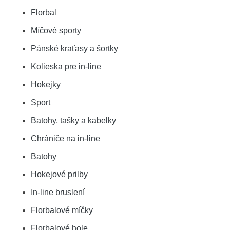
Florbal
Míčové sporty
Pánské kraťasy a šortky
Kolieska pre in-line
Hokejky
Sport
Batohy, tašky a kabelky
Chrániče na in-line
Batohy
Hokejové prilby
In-line bruslení
Florbalové míčky
Florbalové hole