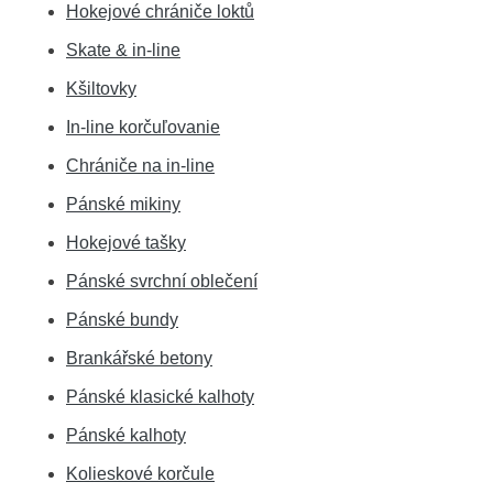
Hokejové chrániče loktů
Skate & in-line
Kšiltovky
In-line korčuľovanie
Chrániče na in-line
Pánské mikiny
Hokejové tašky
Pánské svrchní oblečení
Pánské bundy
Brankářské betony
Pánské klasické kalhoty
Pánské kalhoty
Kolieskové korčule