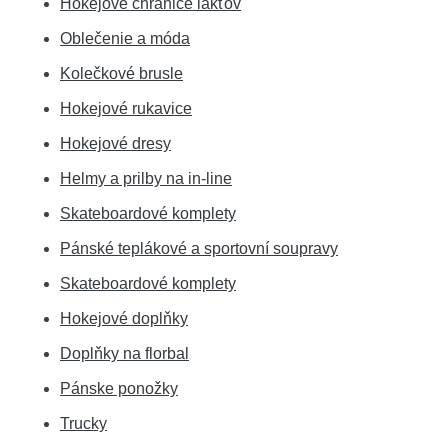
Hokejové chrániče lakťov
Oblečenie a móda
Kolečkové brusle
Hokejové rukavice
Hokejové dresy
Helmy a prilby na in-line
Skateboardové komplety
Pánské teplákové a sportovní soupravy
Skateboardové komplety
Hokejové doplňky
Doplňky na florbal
Pánske ponožky
Trucky