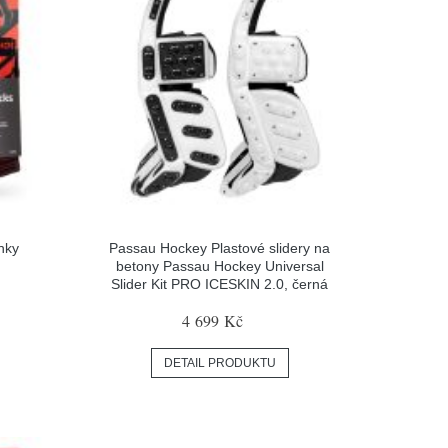
nky
Passau Hockey Plastové slidery na
betony Passau Hockey Universal
Slider Kit PRO ICESKIN 2.0, černá
4 699 Kč
DETAIL PRODUKTU