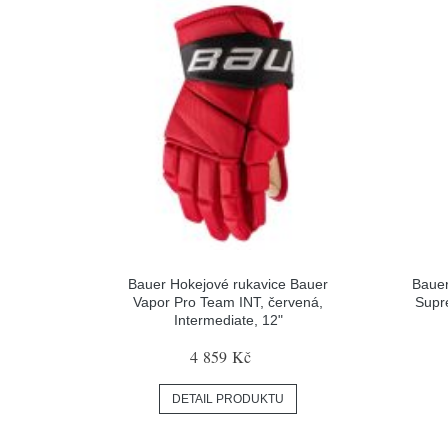
Bauer Hokejové rukavice Bauer
Bauer
Vapor Pro Team INT, červená,
Supr
Intermediate, 12"
4 859 Kč
DETAIL PRODUKTU