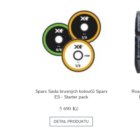
Sparx Sada brusných kotoučů Sparx
Roa
ES - Starter pack
5 690 Kč
DETAIL PRODUKTU