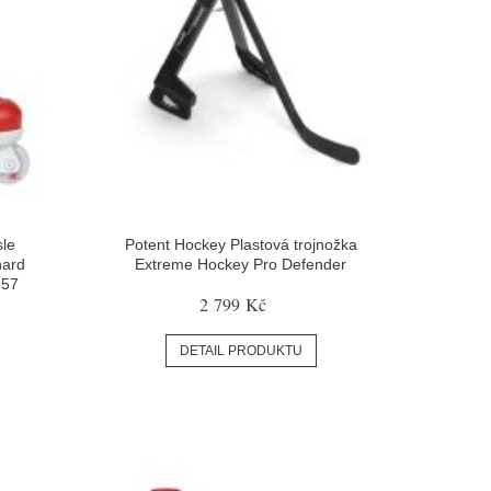
sle
Potent Hockey Plastová trojnožka
hard
Extreme Hockey Pro Defender
 57
2 799 Kč
DETAIL PRODUKTU