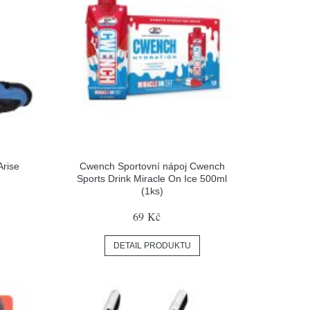
Arise
Cwench Sportovní nápoj Cwench
Sports Drink Miracle On Ice 500ml
(1ks)
69 Kč
DETAIL PRODUKTU