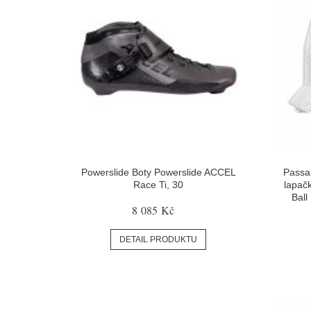
Powerslide Boty Powerslide ACCEL
Passa
Race Ti, 30
lapač
Ball
8 085 Kč
DETAIL PRODUKTU