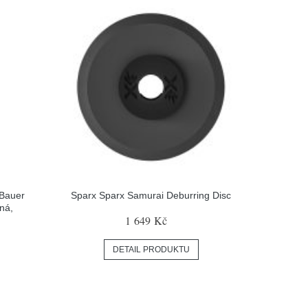
 Bauer
Sparx Sparx Samurai Deburring Disc
ná,
1 649 Kč
DETAIL PRODUKTU