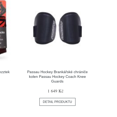
ezztek
Passau Hockey Brankářské chrániče
kolen Passau Hockey Coach Knee
Guards
1 649 Kč
DETAIL PRODUKTU