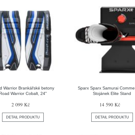
d Warrior Brankářské betony
Sparx Sparx Samurai Commer
Road Warrior Cobalt, 24"
Stojánek Elite Stand
2 099 Kč
14 590 Kč
DETAIL PRODUKTU
DETAIL PRODUKTU