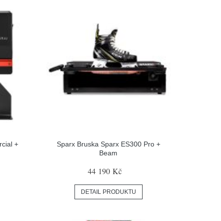
cial +
Sparx Bruska Sparx ES300 Pro +
Beam
44 190 Kč
DETAIL PRODUKTU