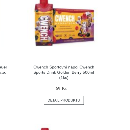
auer
Cwench Sportovní nápoj Cwench
ate,
Sports Drink Golden Berry 500ml
(1ks)
69 Kč
DETAIL PRODUKTU