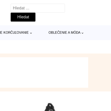
Vyhledávání
INE KORČUĽOVANIE
OBLEČENIE A MÓDA