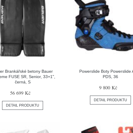
er Brankářské betony Bauer
Powerslide Boty Powerslide 
eme FUSE SR, Senior, 33+1",
PDS, 36
černá, S
9 800 Kč
56 699 Kč
DETAIL PRODUKTU
DETAIL PRODUKTU