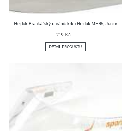
Hejduk Brankářský chránič krku Hejduk MH95, Junior
719 Kč
DETAIL PRODUKTU