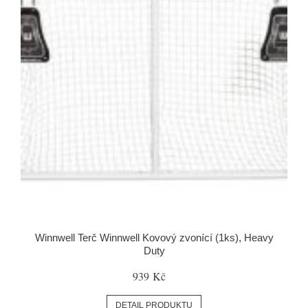
Winnwell Terč Winnwell Kovový zvonící (1ks), Heavy
Duty
939 Kč
DETAIL PRODUKTU