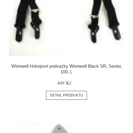
Winnwell Hokejové podvazky Winnwell Black SR, Senior,
100, L
449 Kč
DETAIL PRODUKTU