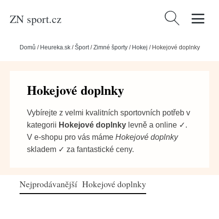
ZN sport.cz
Vyhledávání
Domů
/
Heureka.sk
/
Šport
/
Zimné športy
/
Hokej
/
Hokejové doplnky
Hokejové doplnky
Vybírejte z velmi kvalitních sportovních potřeb v
kategorii
Hokejové doplnky
levně a online ✓.
V e-shopu pro vás máme
Hokejové doplnky
skladem ✓ za fantastické ceny.
Nejprodávanější Hokejové doplnky