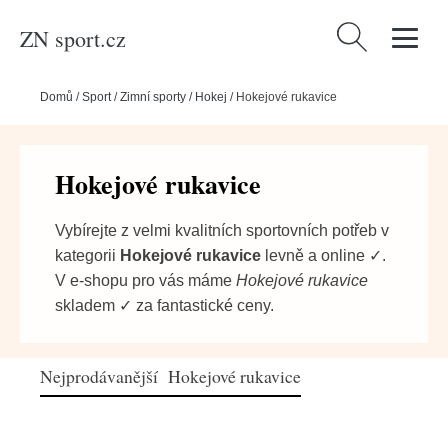
ZN sport.cz
Vyhledávání
Domů
/
Sport
/
Zimní sporty
/
Hokej
/
Hokejové rukavice
Hokejové rukavice
Vybírejte z velmi kvalitních sportovních potřeb v
kategorii
Hokejové rukavice
levně a online ✓.
V e-shopu pro vás máme
Hokejové rukavice
skladem ✓ za fantastické ceny.
Nejprodávanější Hokejové rukavice