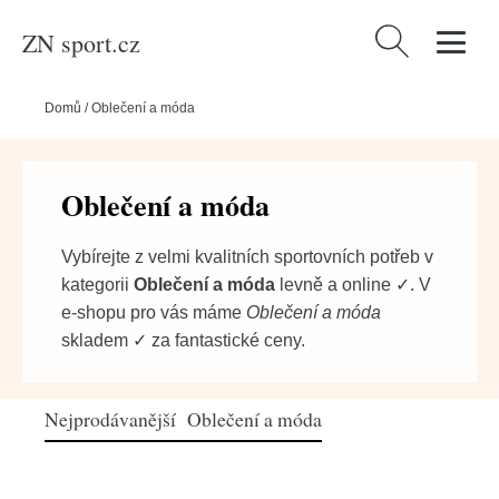
ZN sport.cz
Vyhledávání
Domů
/
Oblečení a móda
Oblečení a móda
Vybírejte z velmi kvalitních sportovních potřeb v
kategorii
Oblečení a móda
levně a online ✓. V
e-shopu pro vás máme
Oblečení a móda
skladem ✓ za fantastické ceny.
Nejprodávanější Oblečení a móda