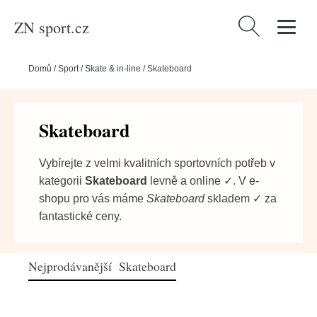
ZN sport.cz
Vyhledávání
Domů
/
Sport
/
Skate & in-line
/
Skateboard
Skateboard
Vybírejte z velmi kvalitních sportovních potřeb v
kategorii
Skateboard
levně a online ✓. V e-
shopu pro vás máme
Skateboard
skladem ✓ za
fantastické ceny.
Nejprodávanější Skateboard