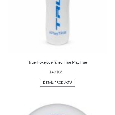
True Hokejové láhev True PlayTrue
149 Kč
DETAIL PRODUKTU