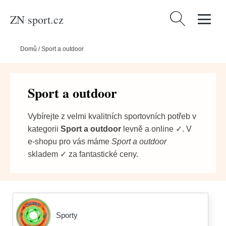
ZN sport.cz
Vyhledávání
Domů
/
Sport a outdoor
Sport a outdoor
Vybírejte z velmi kvalitních sportovních potřeb v
kategorii
Sport a outdoor
levně a online ✓. V
e-shopu pro vás máme
Sport a outdoor
skladem ✓ za fantastické ceny.
Sporty