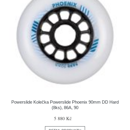
Powerslide Kolečka Powerslide Phoenix 90mm DD Hard
(8ks), 86A, 90
5 880 Kč