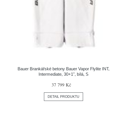
Bauer Brankářské betony Bauer Vapor Flylite INT,
Intermediate, 30+1", bílá, S
37 799 Kč
DETAIL PRODUKTU