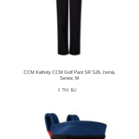
CCM Kalhoty CCM Golf Pant SR S26, černá,
Senior, M
1 701 Kč