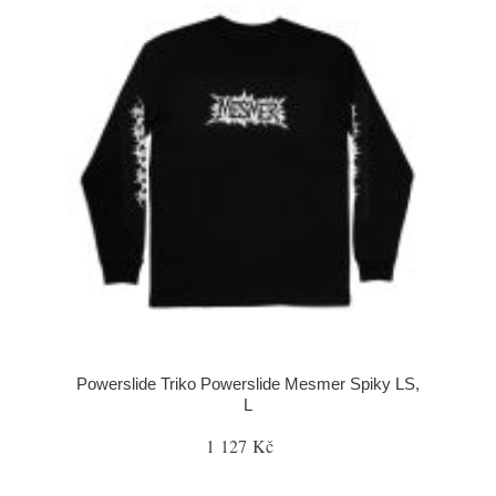
Powerslide Triko Powerslide Mesmer Spiky LS,
L
1 127 Kč