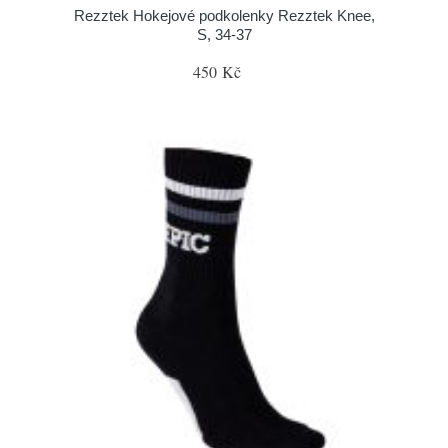
Rezztek Hokejové podkolenky Rezztek Knee,
S, 34-37
450 Kč