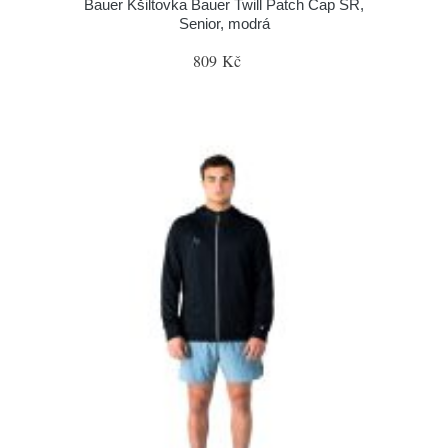
Bauer Kšiltovka Bauer Twill Patch Cap SR,
Senior, modrá
809 Kč