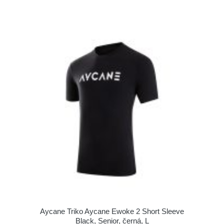
Aycane Triko Aycane Ewoke 2 Short Sleeve
Black, Senior, černá, L