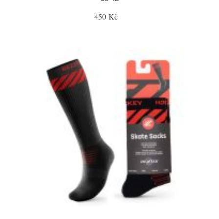
450 Kč