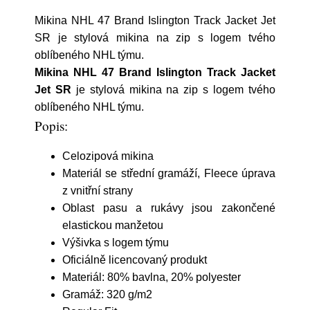
Mikina NHL 47 Brand Islington Track Jacket Jet
SR je stylová mikina na zip s logem tvého
oblíbeného NHL týmu.
Mikina NHL 47 Brand Islington Track Jacket
Jet SR
je stylová mikina na zip s logem tvého
oblíbeného NHL týmu.
Popis:
Celozipová mikina
Materiál se střední gramáží, Fleece úprava
z vnitřní strany
Oblast pasu a rukávy jsou zakončené
elastickou manžetou
Výšivka s logem týmu
Oficiálně licencovaný produkt
Materiál: 80% bavlna, 20% polyester
Gramáž: 320 g/m2