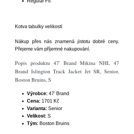
Regular Fit
Kotva tabulky velikostí
Nákup přes nás znamená jistotu dobré ceny.
Přejeme vám příjemné nakupování.
Popis produktu 47' Brand Mikina NHL 47
Brand Islington Track Jacket Jet SR, Senior,
Boston Bruins, S
Výrobce:
47' Brand
Cena:
1701 Kč
Varianta:
Senior
Velikost:
S
Tým:
Boston Bruins