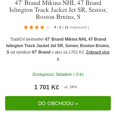
47' Brand Mikina NHL 47 Brand
Islington Track Jacket Jet SR, Senior,
Boston Bruins, S
4
/
5
(
11
hodnocení
)
Tradiční bestseller
47' Brand Mikina NHL 47 Brand
Islington Track Jacket Jet SR, Senior, Boston Bruins,
S
od výrobce
47' Brand
v akci za 1701 Kč.
Zobrazit více
»
Dostupnost: Skladem > 5 ks
1 701 Kč
vč. DPH
DO OBCHODU »