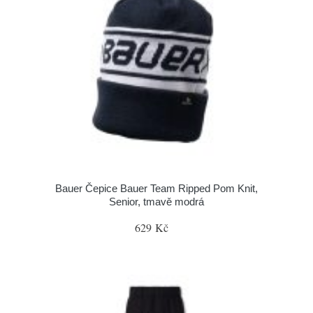
Bauer Čepice Bauer Team Ripped Pom Knit,
Senior, tmavě modrá
629 Kč