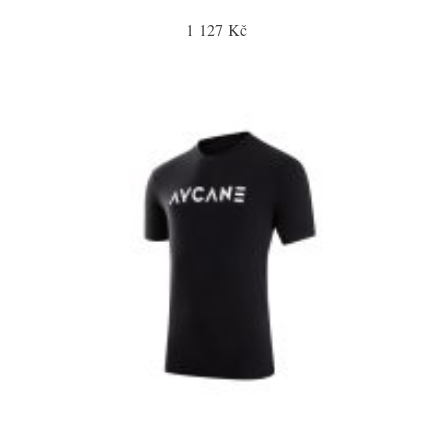
1 127 Kč