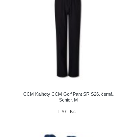
CCM Kalhoty CCM Golf Pant SR S26, černá,
Senior, M
1 701 Kč