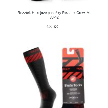
Rezztek Hokejové ponožky Rezztek Crew, M,
38-42
450 Kč