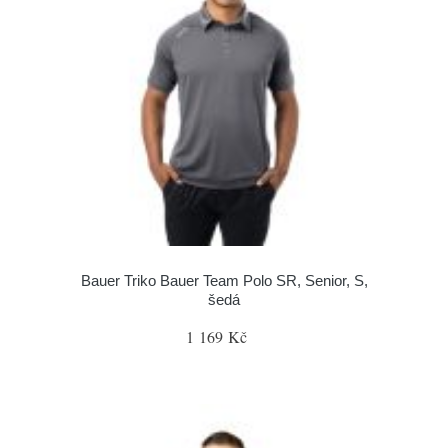
Bauer Triko Bauer Team Polo SR, Senior, S,
šedá
1 169 Kč