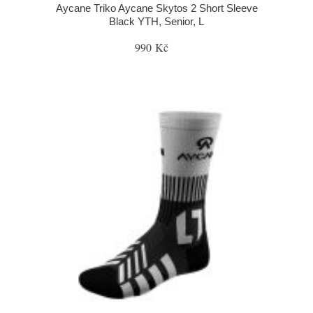
Aycane Triko Aycane Skytos 2 Short Sleeve
Black YTH, Senior, L
990 Kč