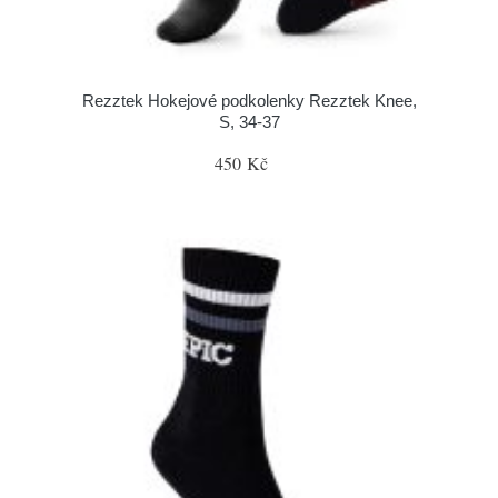
Rezztek Hokejové podkolenky Rezztek Knee,
S, 34-37
450 Kč