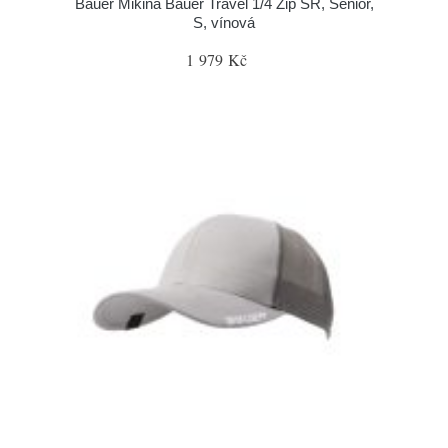
Bauer Mikina Bauer Travel 1/4 Zip SR, Senior,
S, vínová
1 979 Kč