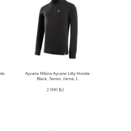
ide
Aycane Mikina Aycane Litty Hoodie
Black, Senior, černá, L
2 090 Kč