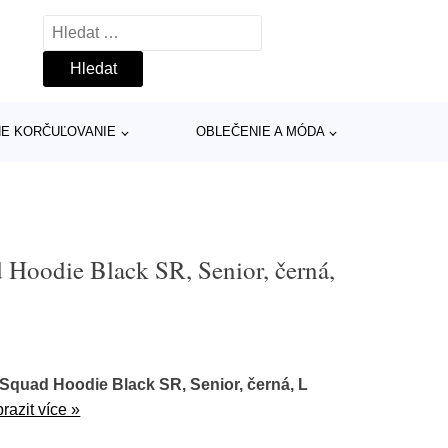
Vyhledávání
INE KORČUĽOVANIE
OBLEČENIE A MÓDA
Hoodie Black SR, Senior, černá,
Squad Hoodie Black SR, Senior, černá, L
razit více »