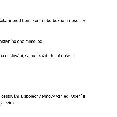
í, čekání před tréninkem nebo běžném nošení v
 aktivního dne mimo led.
na cestování, šatnu i každodenní nošení.
 cestování a společný týmový vzhled. Ocení ji
vý režim.