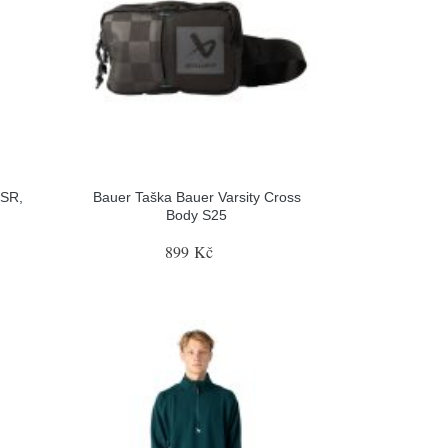
 SR,
Bauer Taška Bauer Varsity Cross
Body S25
899 Kč