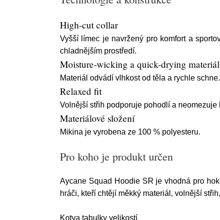
High-cut collar
Vyšší límec je navržený pro komfort a sporto
chladnějším prostředí.
Moisture-wicking a quick-drying materiál
Materiál odvádí vlhkost od těla a rychle schne
Relaxed fit
Volnější střih podporuje pohodlí a neomezuje 
Materiálové složení
Mikina je vyrobena ze 100 % polyesteru.
Pro koho je produkt určen
Aycane Squad Hoodie SR je vhodná pro hokejis
hráči, kteří chtějí měkký materiál, volnější st
Kotva tabulky velikostí