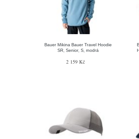
Bauer Mikina Bauer Travel Hoodie
B
SR, Senior, S, modrá
H
2 159 Kč