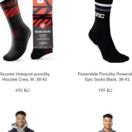
Rezztek Hokejové ponožky
Powerslide Ponožky Powersl
Rezztek Crew, M, 38-42
Epic Socks Black, 38-41
450 Kč
195 Kč