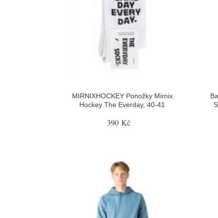
MIRNIXHOCKEY Ponožky Mirnix
Ba
Hockey The Everday, 40-41
S
390 Kč