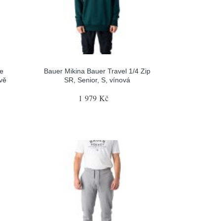
te
Bauer Mikina Bauer Travel 1/4 Zip
vě
SR, Senior, S, vínová
1 979 Kč