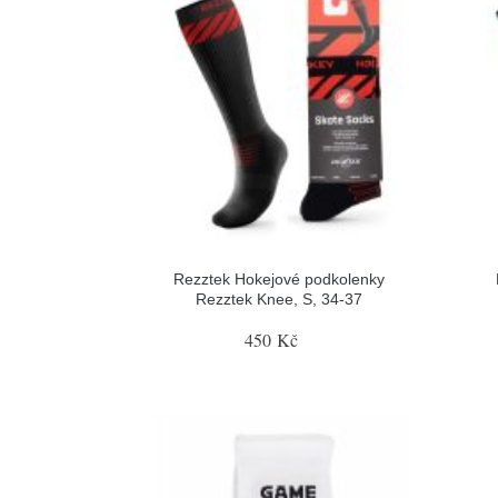
Rezztek Hokejové podkolenky
Rezztek Knee, S, 34-37
450 Kč