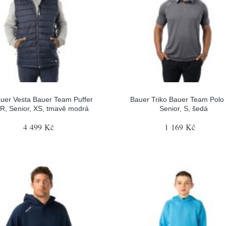
uer Vesta Bauer Team Puffer
Bauer Triko Bauer Team Polo
R, Senior, XS, tmavě modrá
Senior, S, šedá
4 499 Kč
1 169 Kč