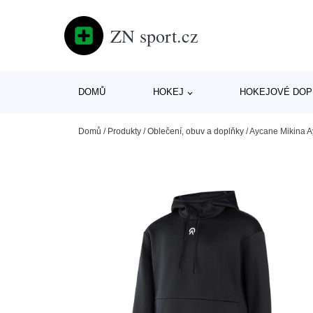
ZN sport.cz
DOMŮ
HOKEJ
HOKEJOVÉ DOP
Domů
/
Produkty
/
Oblečení, obuv a doplňky
/
Aycane Mikina A