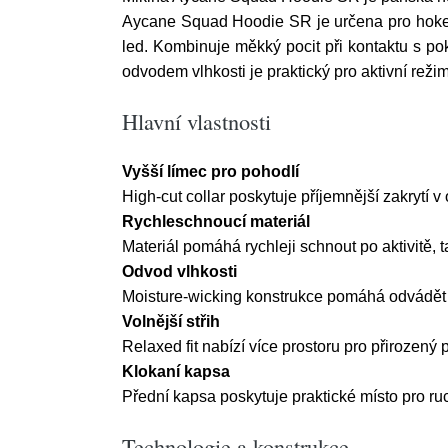
Aycane Squad Hoodie SR je určena pro hokejist
led. Kombinuje měkký pocit při kontaktu s pok
odvodem vlhkosti je praktický pro aktivní režim
Hlavní vlastnosti
Vyšší límec pro pohodlí
High-cut collar poskytuje příjemnější zakrytí v
Rychleschnoucí materiál
Materiál pomáhá rychleji schnout po aktivitě, 
Odvod vlhkosti
Moisture-wicking konstrukce pomáhá odvádět vl
Volnější střih
Relaxed fit nabízí více prostoru pro přirozen
Klokaní kapsa
Přední kapsa poskytuje praktické místo pro ruc
Technologie a konstrukce