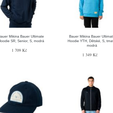
auer Mikina Bauer Ultimate
Bauer Mikina Bauer Ultima
oodie SR, Senior, S, modrá
Hoodie YTH, Dětské, S, tma
modrá
1 709 Kč
1 349 Kč