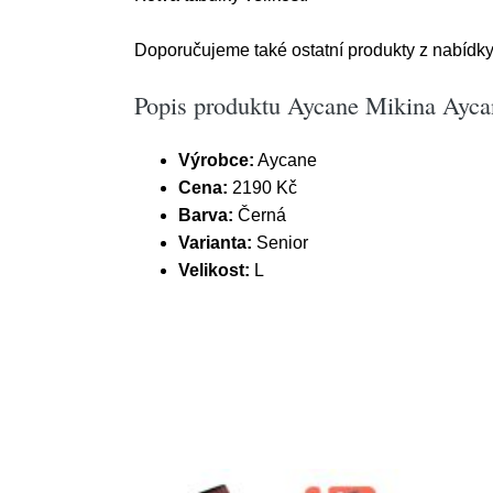
Doporučujeme také ostatní produkty z nabídky 
Popis produktu Aycane Mikina Ayca
Výrobce:
Aycane
Cena:
2190 Kč
Barva:
Černá
Varianta:
Senior
Velikost:
L