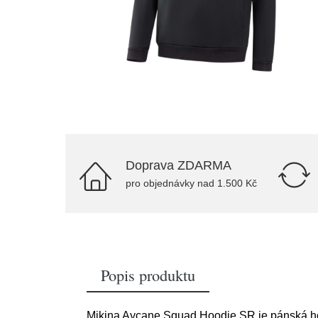
Doprava ZDARMA
pro objednávky nad 1.500 Kč
Popis produktu
Mikina Aycane Squad Hoodie SR je pánská hoke