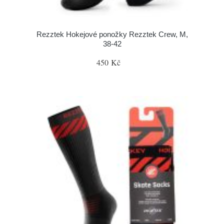
Rezztek Hokejové ponožky Rezztek Crew, M,
38-42
450 Kč