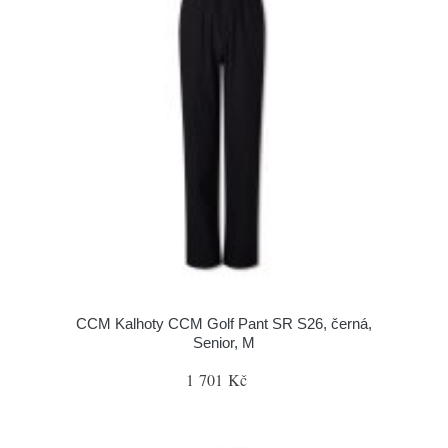
CCM Kalhoty CCM Golf Pant SR S26, černá,
Senior, M
1 701 Kč