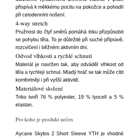
přispívá k měkkému pocitu na pokožce a pohodlí
při celodenním nošení.
4-way stretch
Pružnost do čtyř směrů pomáhá triku přizpůsobit
se pohybu těla. To je důležité při suché přípravě,
rozcvičení i běžném aktivním dni.
Odvod vlhkosti a rychlé schnutí
Materiál je navržen tak, aby odváděl vlhkost od
těla a rychleji schnul. Mladý hráč se tak může cítit
komfortněji i při vyšší aktivitě.
Materiálové složení
Triko tvoří 76 % polyester, 19 % lyocell a 5 %
elastan.
Pro koho je produkt určen
Aycane Skytos 2 Short Sleeve YTH je vhodné