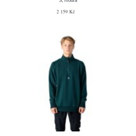
S, modrá
2 159 Kč