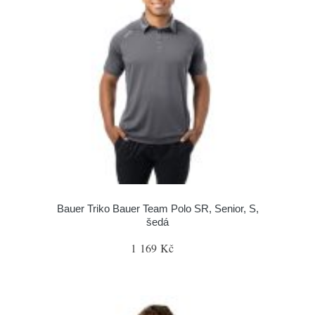
Bauer Triko Bauer Team Polo SR, Senior, S,
šedá
1 169 Kč