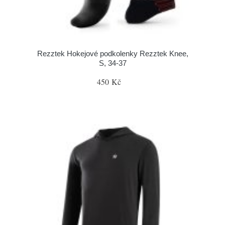
Rezztek Hokejové podkolenky Rezztek Knee,
S, 34-37
450 Kč