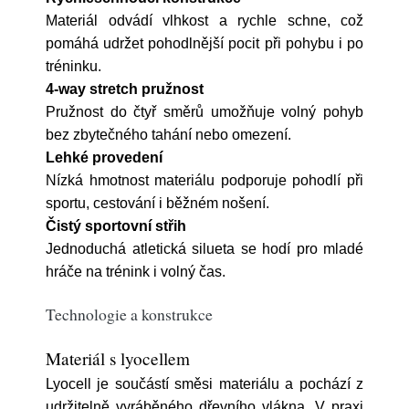
Materiál odvádí vlhkost a rychle schne, což
pomáhá udržet pohodlnější pocit při pohybu i po
tréninku.
4-way stretch pružnost
Pružnost do čtyř směrů umožňuje volný pohyb
bez zbytečného tahání nebo omezení.
Lehké provedení
Nízká hmotnost materiálu podporuje pohodlí při
sportu, cestování i běžném nošení.
Čistý sportovní střih
Jednoduchá atletická silueta se hodí pro mladé
hráče na trénink i volný čas.
Technologie a konstrukce
Materiál s lyocellem
Lyocell je součástí směsi materiálu a pochází z
udržitelně vyráběného dřevního vlákna. V praxi