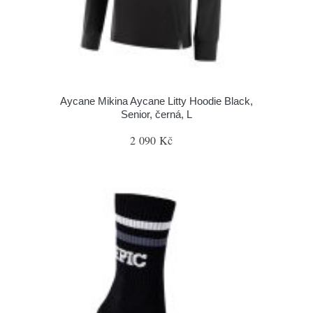
Aycane Mikina Aycane Litty Hoodie Black,
Senior, černá, L
2 090 Kč