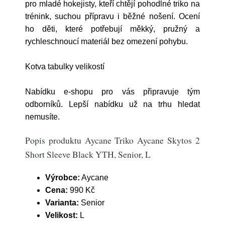
pro mladé hokejisty, kteří chtějí pohodlné triko na
trénink, suchou přípravu i běžné nošení. Ocení
ho děti, které potřebují měkký, pružný a
rychleschnoucí materiál bez omezení pohybu.
Kotva tabulky velikostí
Nabídku e-shopu pro vás připravuje tým
odborníků. Lepší nabídku už na trhu hledat
nemusíte.
Popis produktu Aycane Triko Aycane Skytos 2
Short Sleeve Black YTH, Senior, L
Výrobce:
Aycane
Cena:
990 Kč
Varianta:
Senior
Velikost:
L