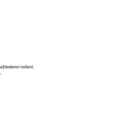
 každodenní nošení.
.