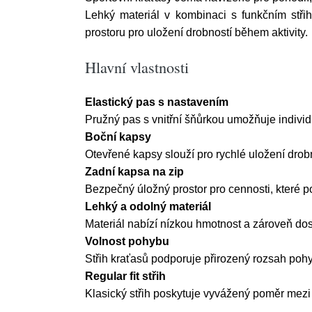
Lehký materiál v kombinaci s funkčním stř
prostoru pro uložení drobností během aktivity.
Hlavní vlastnosti
Elastický pas s nastavením
Pružný pas s vnitřní šňůrkou umožňuje individ
Boční kapsy
Otevřené kapsy slouží pro rychlé uložení drobn
Zadní kapsa na zip
Bezpečný úložný prostor pro cennosti, které pot
Lehký a odolný materiál
Materiál nabízí nízkou hmotnost a zároveň do
Volnost pohybu
Střih kraťasů podporuje přirozený rozsah pohy
Regular fit střih
Klasický střih poskytuje vyvážený poměr mezi