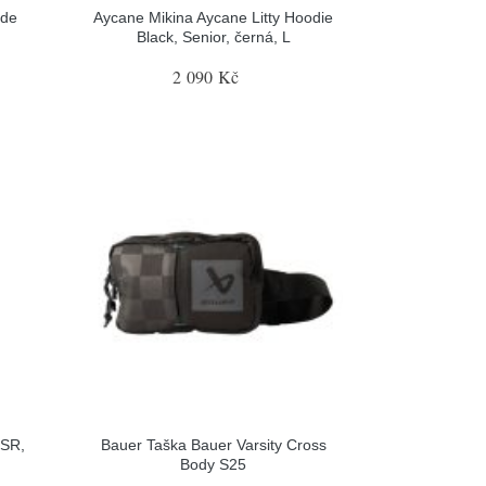
ide
Aycane Mikina Aycane Litty Hoodie
Black, Senior, černá, L
2 090 Kč
 SR,
Bauer Taška Bauer Varsity Cross
Body S25