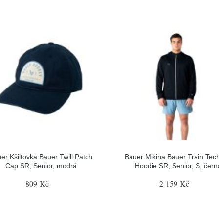
er Kšiltovka Bauer Twill Patch
Bauer Mikina Bauer Train Tech
Cap SR, Senior, modrá
Hoodie SR, Senior, S, čern
809 Kč
2 159 Kč