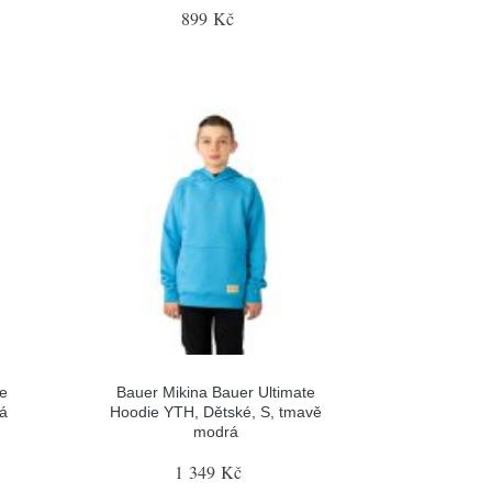
899 Kč
te
Bauer Mikina Bauer Ultimate
rá
Hoodie YTH, Dětské, S, tmavě
modrá
1 349 Kč