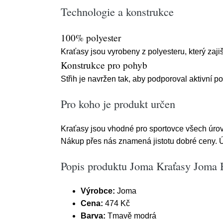
Technologie a konstrukce
100% polyester
Kraťasy jsou vyrobeny z polyesteru, který zajiš
Konstrukce pro pohyb
Střih je navržen tak, aby podporoval aktivní p
Pro koho je produkt určen
Kraťasy jsou vhodné pro sportovce všech úrovní
Nákup přes nás znamená jistotu dobré ceny. Ú
Popis produktu Joma Kraťasy Joma 
Výrobce:
Joma
Cena:
474 Kč
Barva:
Tmavě modrá