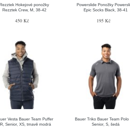
Rezztek Hokejové ponožky
Powerslide Ponožky Powersl
Rezztek Crew, M, 38-42
Epic Socks Black, 38-41
450 Kč
195 Kč
uer Vesta Bauer Team Puffer
Bauer Triko Bauer Team Polo
R, Senior, XS, tmavě modrá
Senior, S, šedá