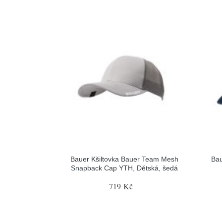
Bauer Kšiltovka Bauer Team Mesh
Bau
Snapback Cap YTH, Dětská, šedá
719 Kč