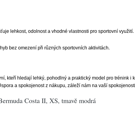
ťuje lehkost, odolnost a vhodné vlastnosti pro sportovní využití.
ohyb bez omezení při různých sportovních aktivitách.
, kteří hledají lehký, pohodlný a praktický model pro trénink i
spora a spokojenost z nákupu, záleží nám na vaší spokojenosti
Bermuda Costa II, XS, tmavě modrá