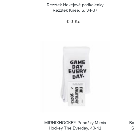
Rezztek Hokejové podkolenky
Rezztek Knee, S, 34-37
450 Kč
MIRNIXHOCKEY Ponožky Mirnix
Ba
Hockey The Everday, 40-41
S