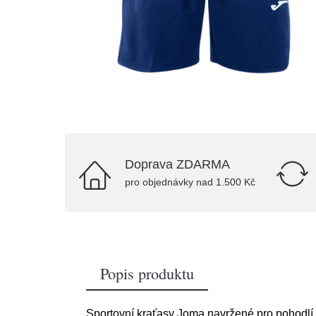
Doprava ZDARMA
pro objednávky nad 1.500 Kč
Popis produktu
Sportovní kraťasy Joma navržené pro pohodlí, v