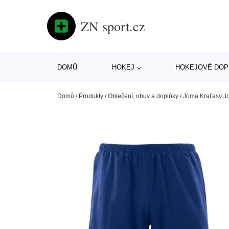
ZN sport.cz
DOMŮ
HOKEJ
HOKEJOVÉ DOP
Domů
/
Produkty
/
Oblečení, obuv a doplňky
/
Joma Kraťasy Jo