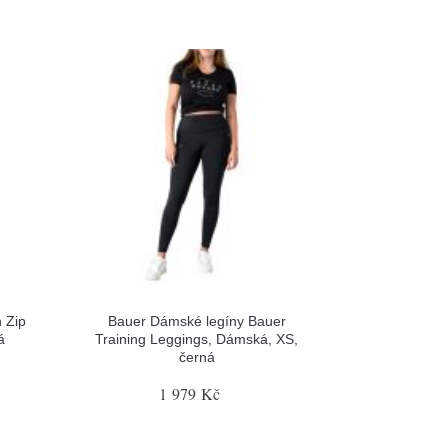
 Zip
Bauer Dámské legíny Bauer
á
Training Leggings, Dámská, XS,
černá
1 979 Kč