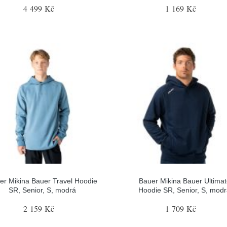
4 499 Kč
1 169 Kč
er Mikina Bauer Travel Hoodie
Bauer Mikina Bauer Ultima
SR, Senior, S, modrá
Hoodie SR, Senior, S, mod
2 159 Kč
1 709 Kč