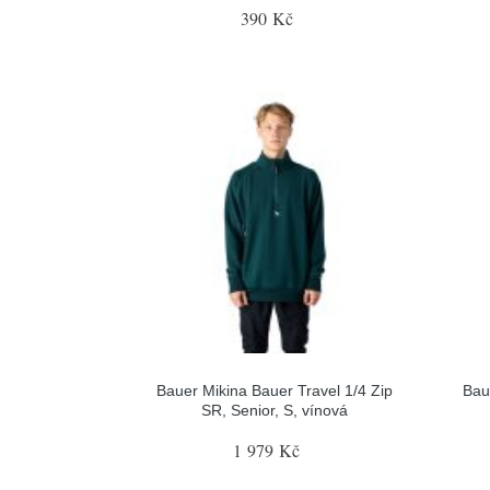
390 Kč
Bauer Mikina Bauer Travel 1/4 Zip
Bau
SR, Senior, S, vínová
1 979 Kč