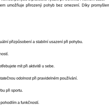
ihem umožňuje přirozený pohyb bez omezení. Díky promyšle
uální přizpůsobení a stabilní usazení při pohybu.
ostí.
řebujete mít při aktivitě u sebe.
statečnou odolnost při pravidelném používání.
bu při sportu.
 pohodlím a funkčností.