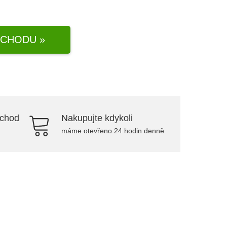
CHODU »
bchod
Nakupujte kdykoli
máme otevřeno 24 hodin denně