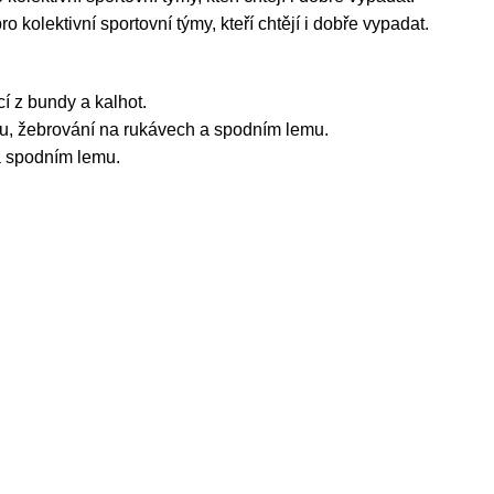
o kolektivní sportovní týmy, kteří chtějí i dobře vypadat.
í z bundy a kalhot.
u, žebrování na rukávech a spodním lemu.
a spodním lemu.