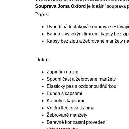
Souprava Joma Oxford
je ideální souprava pr
Popis:
Dvoudílná tepláková souprava sestávajíc
Bunda s vysokým límcem, kapsy bez zip
Kapsy bez zipu a žebrované manžety n
Detail:
Zapínání na zip
Spodní část a žebrované manžety
Elastický pas s ozdobnou šňůrkou
Bunda s kapsami
Kalhoty s kapsami
Vnitřní fleecová tkanina
Žebrované manžety
Barevně kontrastní provedení