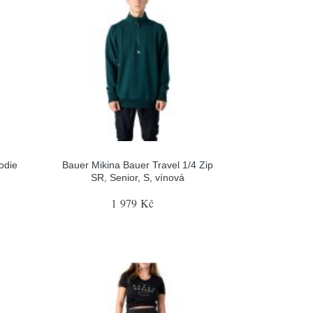
odie
Bauer Mikina Bauer Travel 1/4 Zip
SR, Senior, S, vínová
1 979 Kč