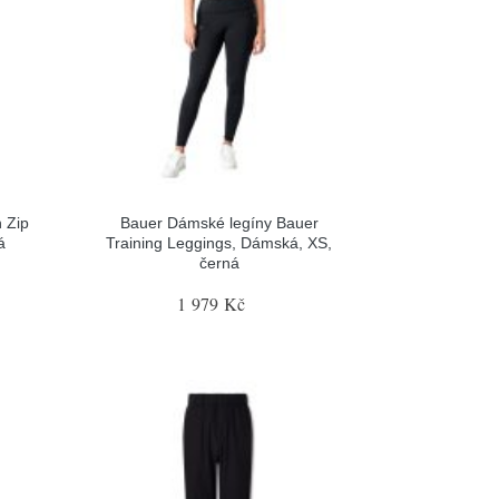
 Zip
Bauer Dámské legíny Bauer
á
Training Leggings, Dámská, XS,
černá
1 979 Kč