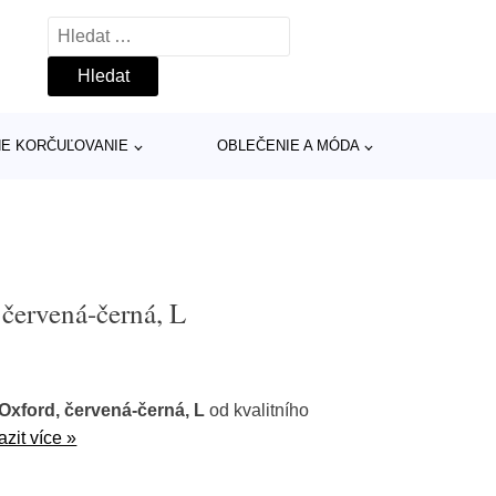
Vyhledávání
INE KORČUĽOVANIE
OBLEČENIE A MÓDA
červená-černá, L
xford, červená-černá, L
od kvalitního
azit více »