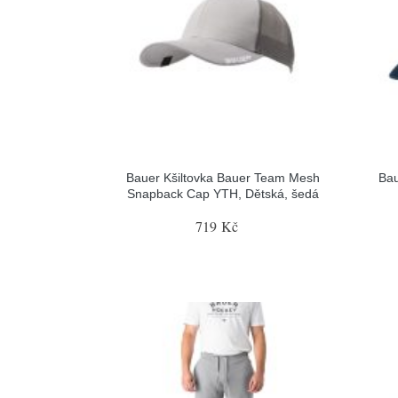
Bauer Kšiltovka Bauer Team Mesh
Bau
Snapback Cap YTH, Dětská, šedá
719 Kč