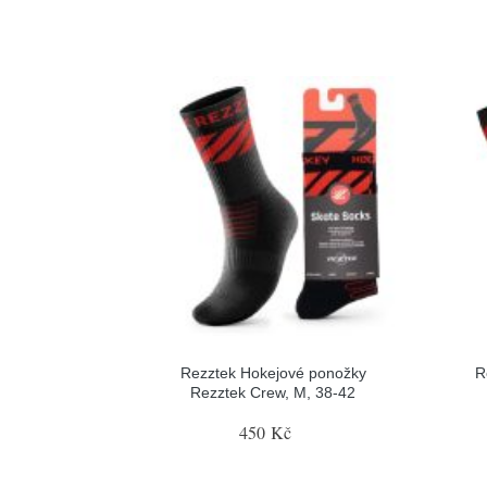
Rezztek Hokejové ponožky
R
Rezztek Crew, M, 38-42
450 Kč