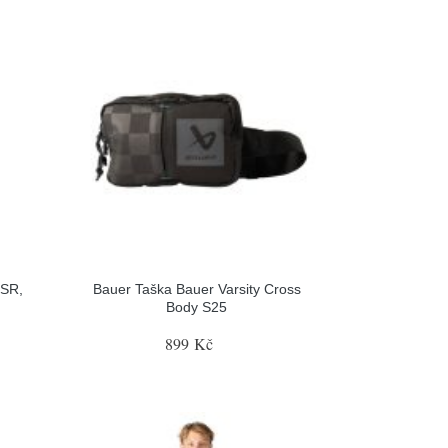
 SR,
Bauer Taška Bauer Varsity Cross
Body S25
899 Kč