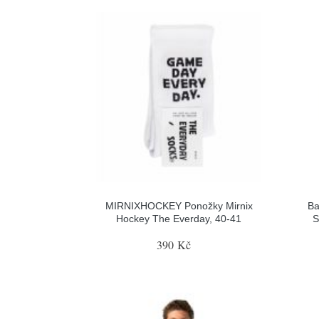
MIRNIXHOCKEY Ponožky Mirnix
Ba
Hockey The Everday, 40-41
S
390 Kč