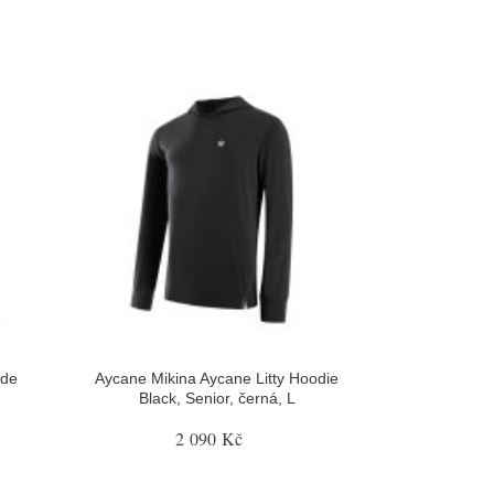
ide
Aycane Mikina Aycane Litty Hoodie
Black, Senior, černá, L
2 090 Kč