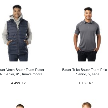
uer Vesta Bauer Team Puffer
Bauer Triko Bauer Team Polo
R, Senior, XS, tmavě modrá
Senior, S, šedá
4 499 Kč
1 169 Kč