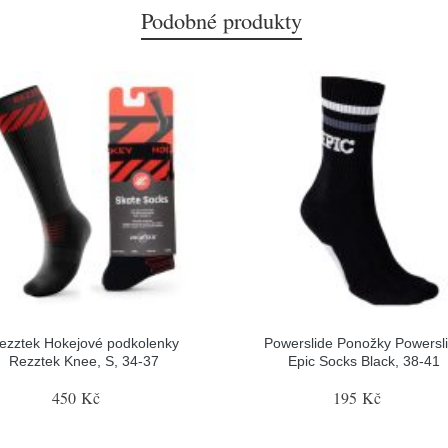
Podobné produkty
ezztek Hokejové podkolenky
Powerslide Ponožky Powersl
Rezztek Knee, S, 34-37
Epic Socks Black, 38-41
450 Kč
195 Kč