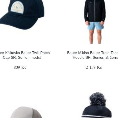
er Kšiltovka Bauer Twill Patch
Bauer Mikina Bauer Train Tech
Cap SR, Senior, modrá
Hoodie SR, Senior, S, čern
809 Kč
2 159 Kč