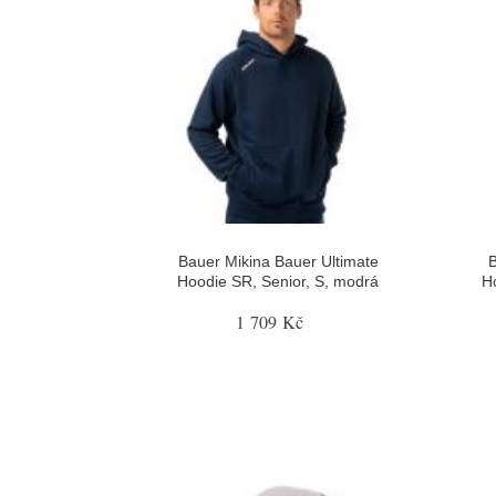
Bauer Mikina Bauer Ultimate
B
Hoodie SR, Senior, S, modrá
H
1 709 Kč