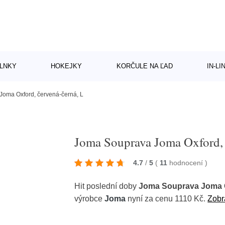
LNKY
HOKEJKY
KORČULE NA ĽAD
IN-L
oma Oxford, červená-černá, L
Joma Souprava Joma Oxford, 
4.7
/
5
(
11
hodnocení
)
Hit poslední doby
Joma Souprava Joma O
výrobce
Joma
nyní za cenu 1110 Kč.
Zobr