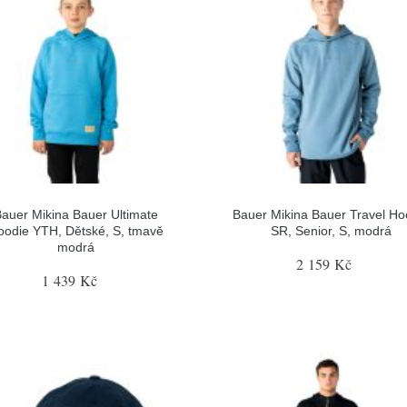
auer Mikina Bauer Ultimate
Bauer Mikina Bauer Travel Ho
oodie YTH, Dětské, S, tmavě
SR, Senior, S, modrá
modrá
2 159 Kč
1 439 Kč