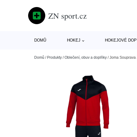
ZN sport.cz
DOMŮ
HOKEJ
HOKEJOVÉ DOP
Domů
/
Produkty
/
Oblečení, obuv a doplňky
/
Joma Souprava J