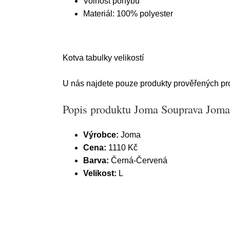
Volnost pohybu
Materiál: 100% polyester
Kotva tabulky velikostí
U nás najdete pouze produkty prověřených prod
Popis produktu Joma Souprava Joma 
Výrobce:
Joma
Cena:
1110 Kč
Barva:
Černá-Červená
Velikost:
L