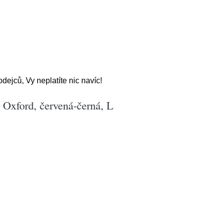
ejců, Vy neplatíte nic navíc!
Oxford, červená-černá, L