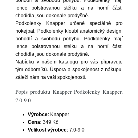
pohodlí a svobodu pohybu. Podkolenky mají
lehce polstrovanou stélku a na horní části
chodidla jsou dokonale prodyšné.
Podkolenky Knapper určené speciálně pro
hokejbal. Podkolenky kloubí anatomický design,
pohodlí a svobodu pohybu. Podkolenky mají
lehce polstrovanou stélku a na horní části
chodidla jsou dokonale prodyšné.
Nabídku v našem katalogu pro vás připravuje
tým odborníků. Úspora a spokojenost z nákupu,
záleží nám na vaší spokojenosti.
Popis produktu Knapper Podkolenky Knapper,
7.0-9.0
Výrobce:
Knapper
Cena:
349 Kč
Velikost výrobce:
7.0-9.0