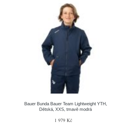
Bauer Bunda Bauer Team Lightweight YTH,
Dětská, XXS, tmavě modrá
1 979 Kč