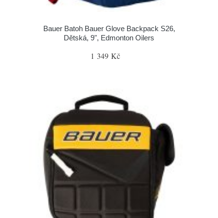
Bauer Batoh Bauer Glove Backpack S26,
Dětská, 9", Edmonton Oilers
1 349 Kč