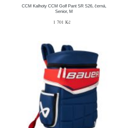
CCM Kalhoty CCM Golf Pant SR S26, černá,
Senior, M
1 701 Kč