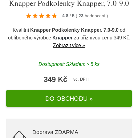
Knapper Podkolenky Knapper, 7.0-9.0
4.8
/
5
(
23
hodnocení
)
Kvalitní
Knapper Podkolenky Knapper, 7.0-9.0
od
oblíbeného výrobce
Knapper
za příznivou cenu 349 Kč.
Zobrazit více »
Dostupnost: Skladem > 5 ks
349 Kč
vč. DPH
DO OBCHODU »
Doprava ZDARMA