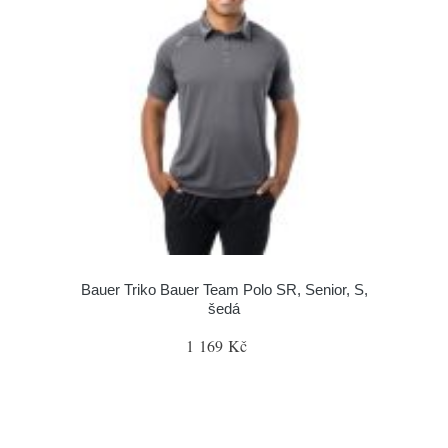
Bauer Triko Bauer Team Polo SR, Senior, S,
šedá
1 169 Kč