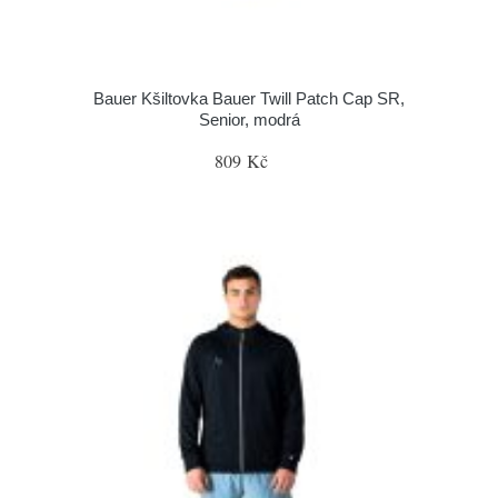
Bauer Kšiltovka Bauer Twill Patch Cap SR,
Senior, modrá
809 Kč