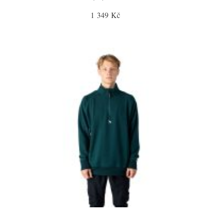
1 349 Kč