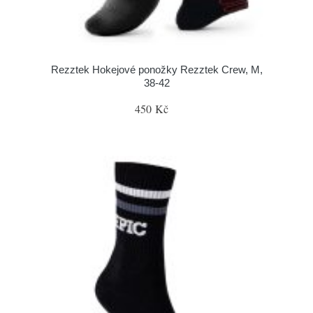
Rezztek Hokejové ponožky Rezztek Crew, M,
38-42
450 Kč