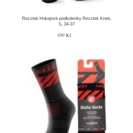
Rezztek Hokejové podkolenky Rezztek Knee,
S, 34-37
450 Kč