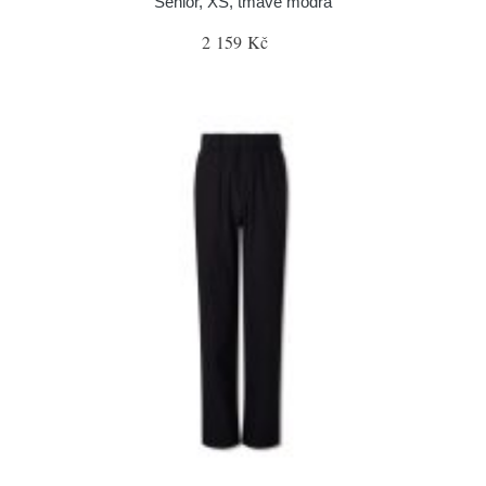
Senior, XS, tmavě modrá
2 159 Kč