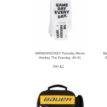
MIRNIXHOCKEY Ponožky Mirnix
Ba
Hockey The Everday, 40-41
S
390 Kč