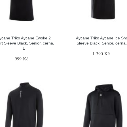
ycane Triko Aycane Ewoke 2
Aycane Triko Aycane Ice Sho
rt Sleeve Black, Senior, černá,
Sleeve Black, Senior, černá,
L
1 390 Kč
999 Kč