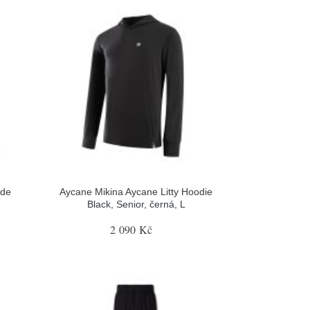
ide
Aycane Mikina Aycane Litty Hoodie
Black, Senior, černá, L
2 090 Kč