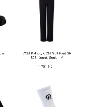
ross
CCM Kalhoty CCM Golf Pant SR
S26, černá, Senior, M
1 701 Kč