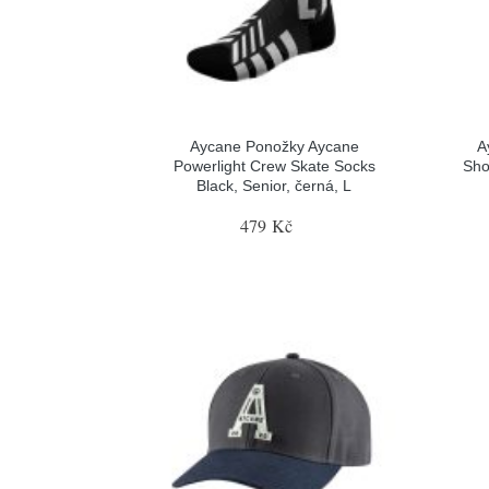
Aycane Ponožky Aycane
A
Powerlight Crew Skate Socks
Sho
Black, Senior, černá, L
479 Kč