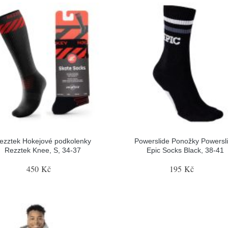
ezztek Hokejové podkolenky
Powerslide Ponožky Powersl
Rezztek Knee, S, 34-37
Epic Socks Black, 38-41
450 Kč
195 Kč