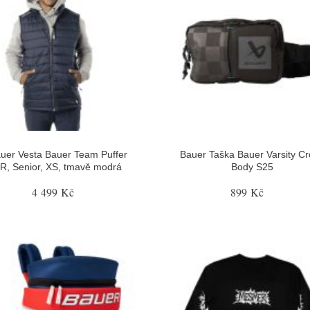
uer Vesta Bauer Team Puffer
Bauer Taška Bauer Varsity C
R, Senior, XS, tmavě modrá
Body S25
4 499 Kč
899 Kč