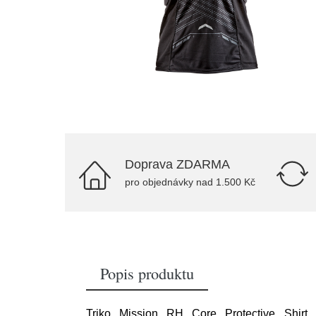
Doprava ZDARMA
pro objednávky nad 1.500 Kč
Popis produktu
Triko Mission RH Core Protective Shirt