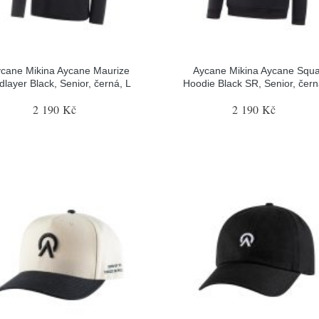
cane Mikina Aycane Maurize
Aycane Mikina Aycane Squ
dlayer Black, Senior, černá, L
Hoodie Black SR, Senior, čern
2 190 Kč
2 190 Kč