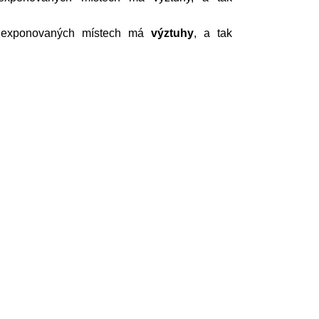
e exponovaných místech má
výztuhy
, a tak