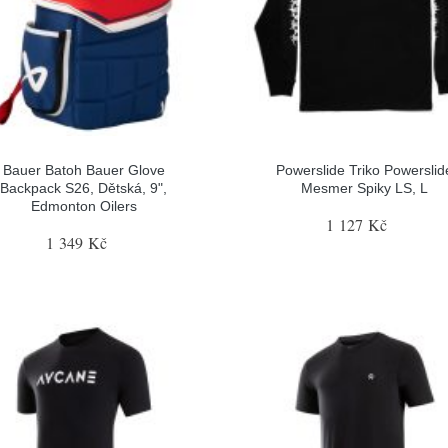
Bauer Batoh Bauer Glove
Powerslide Triko Powerslid
Backpack S26, Dětská, 9",
Mesmer Spiky LS, L
Edmonton Oilers
1 127 Kč
1 349 Kč