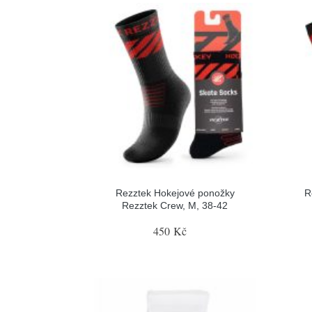
Rezztek Hokejové ponožky
R
Rezztek Crew, M, 38-42
450 Kč