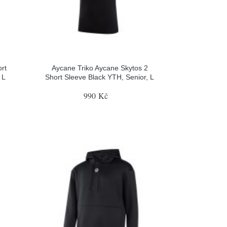
rt
Aycane Triko Aycane Skytos 2
 L
Short Sleeve Black YTH, Senior, L
990 Kč