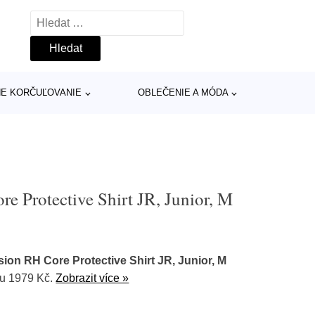
Vyhledávání
INE KORČUĽOVANIE
OBLEČENIE A MÓDA
e Protective Shirt JR, Junior, M
sion RH Core Protective Shirt JR, Junior, M
nu 1979 Kč.
Zobrazit více »