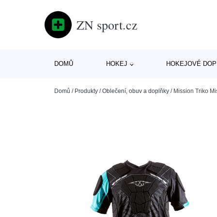
ZN sport.cz
DOMŮ
HOKEJ
HOKEJOVÉ DOP
Domů
/
Produkty
/
Oblečení, obuv a doplňky
/
Mission Triko Mi