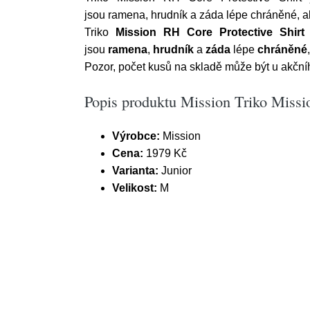
jsou ramena, hrudník a záda lépe chráněné, ab
Triko
Mission RH Core Protective Shirt
jsou
ramena
,
hrudník
a
záda
lépe
chráněné
Pozor, počet kusů na skladě může být u akčníh
Popis produktu Mission Triko Missi
Výrobce:
Mission
Cena:
1979 Kč
Varianta:
Junior
Velikost:
M