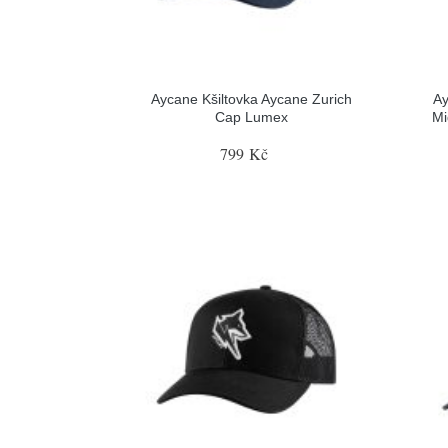
Aycane Kšiltovka Aycane Zurich
Ay
Cap Lumex
Mi
799 Kč