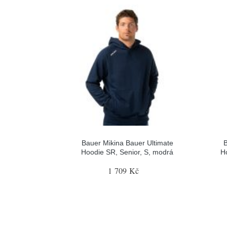
Bauer Mikina Bauer Ultimate
B
Hoodie SR, Senior, S, modrá
H
1 709 Kč