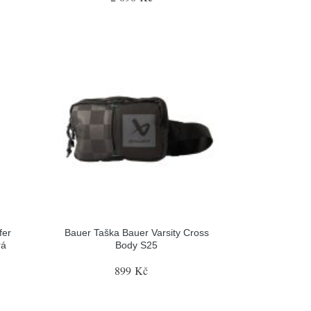
fer
Bauer Taška Bauer Varsity Cross
rá
Body S25
899 Kč