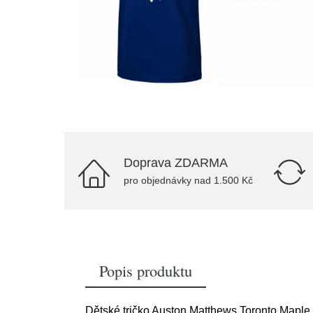
Doprava ZDARMA
pro objednávky nad 1.500 Kč
Popis produktu
Dětské tričko Auston Matthews Toronto Maple 