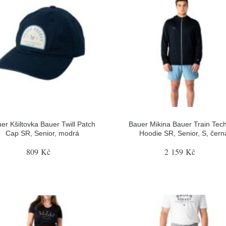
er Kšiltovka Bauer Twill Patch
Bauer Mikina Bauer Train Tech
Cap SR, Senior, modrá
Hoodie SR, Senior, S, čern
809 Kč
2 159 Kč