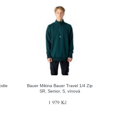
odie
Bauer Mikina Bauer Travel 1/4 Zip
SR, Senior, S, vínová
1 979 Kč