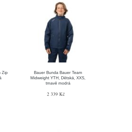
 Zip
Bauer Bunda Bauer Team
á
Midweight YTH, Dětská, XXS,
tmavě modrá
2 339 Kč