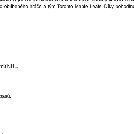
vého oblíbeného hráče a tým Toronto Maple Leafs. Díky pohodl
týmů NHL.
pasů.