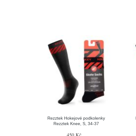
Rezztek Hokejové podkolenky
Rezztek Knee, S, 34-37
450 Kč