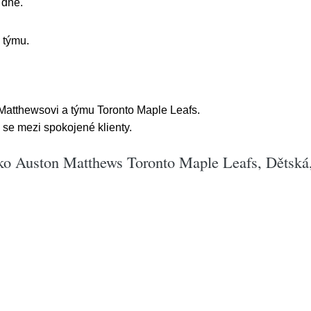
 dne.
 týmu.
u Matthewsovi a týmu Toronto Maple Leafs.
se mezi spokojené klienty.
riko Auston Matthews Toronto Maple Leafs, Dětsk