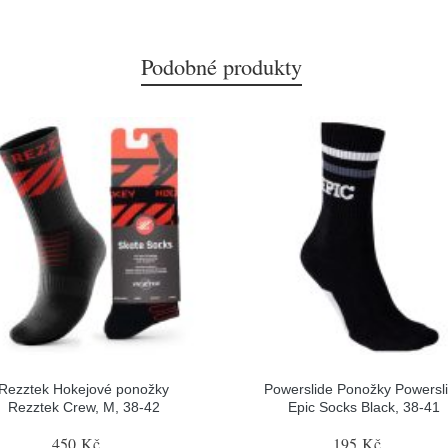
Podobné produkty
Rezztek Hokejové ponožky
Powerslide Ponožky Powersl
Rezztek Crew, M, 38-42
Epic Socks Black, 38-41
450 Kč
195 Kč