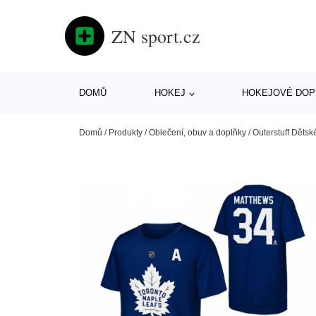
ZN sport.cz
DOMŮ
HOKEJ
HOKEJOVÉ DOP
Domů
/
Produkty
/
Oblečení, obuv a doplňky
/
Outerstuff Dětsk