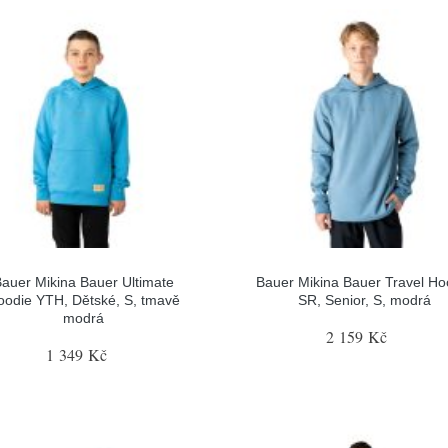
auer Mikina Bauer Ultimate
Bauer Mikina Bauer Travel Ho
oodie YTH, Dětské, S, tmavě
SR, Senior, S, modrá
modrá
2 159 Kč
1 349 Kč