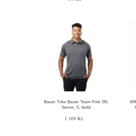
Bauer Triko Bauer Team Polo SR,
MI
Senior, S, šedá
1 169 Kč