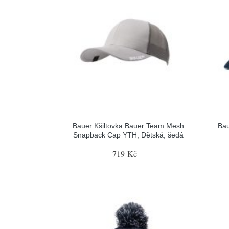
Bauer Kšiltovka Bauer Team Mesh
Bau
Snapback Cap YTH, Dětská, šedá
719 Kč