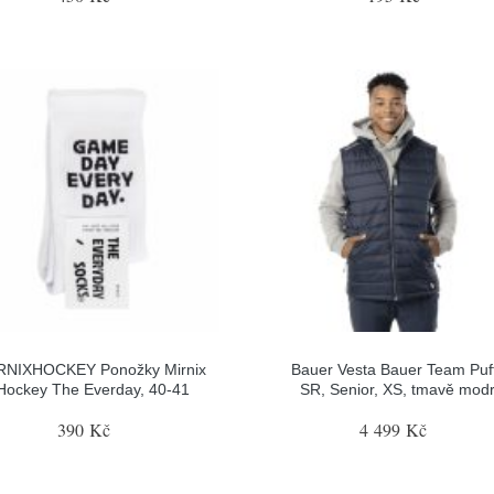
RNIXHOCKEY Ponožky Mirnix
Bauer Vesta Bauer Team Puf
Hockey The Everday, 40-41
SR, Senior, XS, tmavě mod
390 Kč
4 499 Kč