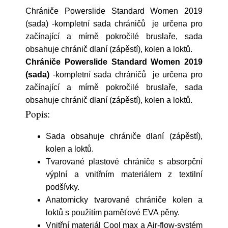
Chrániče Powerslide Standard Women 2019
(sada) -kompletní sada chráničů je určena pro
začínající a mírně pokročilé bruslaře, sada
obsahuje chránič dlaní (zápěstí), kolen a loktů.
Chrániče Powerslide Standard Women 2019
(sada)
-kompletní sada chráničů je určena pro
začínající a mírně pokročilé bruslaře, sada
obsahuje chránič dlaní (zápěstí), kolen a loktů.
Popis:
Sada obsahuje chrániče dlaní (zápěstí),
kolen a loktů.
Tvarované plastové chrániče s absorpční
výplní a vnitřním materiálem z textilní
podšívky.
Anatomicky tvarované chrániče kolen a
loktů s použitím paměťové EVA pěny.
Vnitřní materiál Cool max a Air-flow-systém