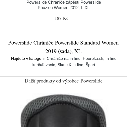
Powerslide Chrániče zápěstí Powerslide
Phuzion Women 2012, L-XL
187 Kč
Powerslide Chrániče Powerslide Standard Women
2019 (sada), XL
Najdete v kategorii:
Chrániče na in-line
,
Heureka.sk
,
In-line
korčuľovanie
,
Skate & in-line
,
Šport
Další produkty od výrobce
Powerslide