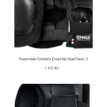
Powerslide Chrániče Ennui Aly Dual Pack, S
1 410 Kč