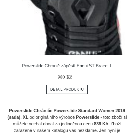
Powerslide Chránič zápěstí Ennui ST Brace, L
980 Kč
DETAIL PRODUKTU
Powerslide Chrániče Powerslide Standard Women 2019
(sada), XL
od originálního výrobce
Powerslide
- toto zboží si
můžete nechat dodat za jedinečnou cenu
839 Kč
. Zboží
zařazené v našem katalogu vás nezklame. Jen nyní je