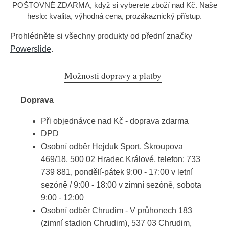
POŠTOVNÉ ZDARMA, když si vyberete zboží nad Kč. Naše
heslo: kvalita, výhodná cena, prozákaznický přístup.
Prohlédněte si všechny produkty od přední značky
Powerslide
.
Možnosti dopravy a platby
Doprava
Při objednávce nad Kč - doprava zdarma
DPD
Osobní odběr Hejduk Sport, Škroupova
469/18, 500 02 Hradec Králové, telefon: 733
739 881, pondělí-pátek 9:00 - 17:00 v letní
sezóně / 9:00 - 18:00 v zimní sezóně, sobota
9:00 - 12:00
Osobní odběr Chrudim - V průhonech 183
(zimní stadion Chrudim), 537 03 Chrudim,