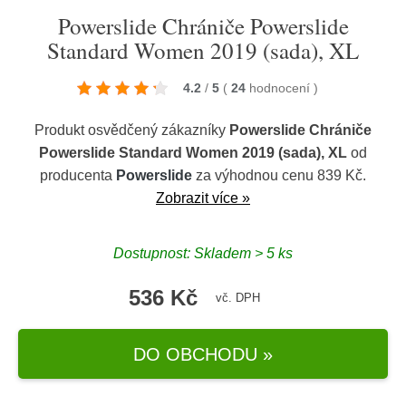
Powerslide Chrániče Powerslide
Standard Women 2019 (sada), XL
4.2
/
5
(
24
hodnocení
)
Produkt osvědčený zákazníky
Powerslide Chrániče
Powerslide Standard Women 2019 (sada), XL
od
producenta
Powerslide
za výhodnou cenu 839 Kč.
Zobrazit více »
Dostupnost: Skladem > 5 ks
536 Kč
vč. DPH
DO OBCHODU »