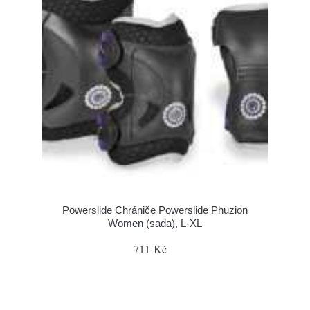
Powerslide Chrániče Powerslide Phuzion
Women (sada), L-XL
711 Kč