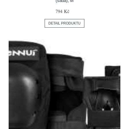
(sada), M
794 Kč
DETAIL PRODUKTU