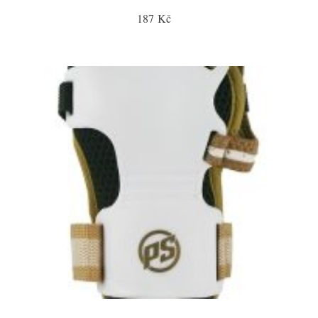
187 Kč