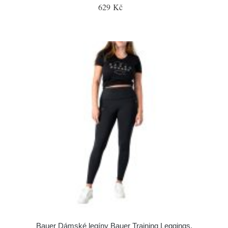
629 Kč
Bauer Dámské legíny Bauer Training Leggings,