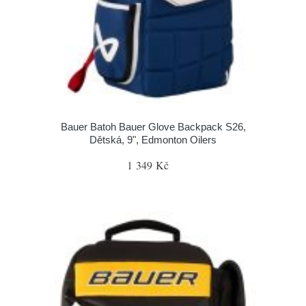
Bauer Batoh Bauer Glove Backpack S26,
Dětská, 9", Edmonton Oilers
1 349 Kč