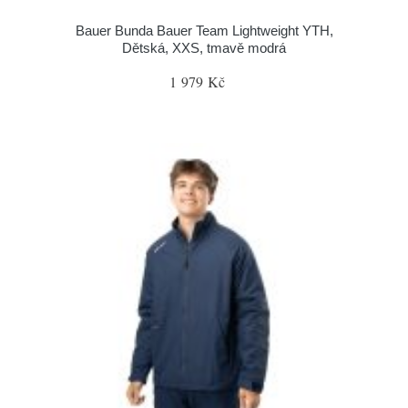
Bauer Bunda Bauer Team Lightweight YTH,
Dětská, XXS, tmavě modrá
1 979 Kč