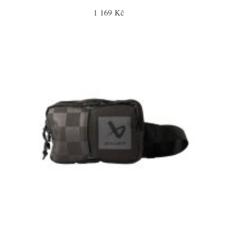
1 169 Kč