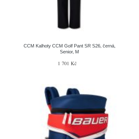
CCM Kalhoty CCM Golf Pant SR S26, černá,
Senior, M
1 701 Kč