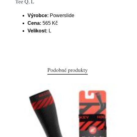
Tee Q, L
Výrobce:
Powerslide
Cena:
565 Kč
Velikost:
L
Podobné produkty