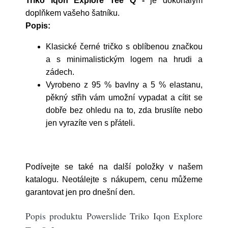
Triko Iqon Explore Tee Q -
je dokonalým
doplňkem vašeho šatníku.
Popis:
Klasické černé tričko s oblíbenou značkou
a s minimalistickým logem na hrudi a
zádech.
Vyrobeno z 95 % bavlny a 5 % elastanu,
pěkný střih vám umožní vypadat a cítit se
dobře bez ohledu na to, zda bruslíte nebo
jen vyrazíte ven s přáteli.
Podívejte se také na další položky v našem
katalogu. Neotálejte s nákupem, cenu můžeme
garantovat jen pro dnešní den.
Popis produktu Powerslide Triko Iqon Explore