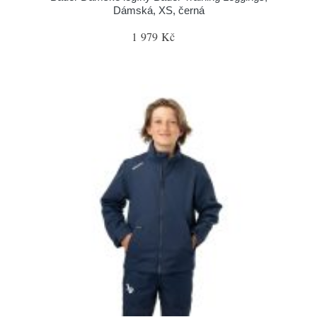
Dámská, XS, černá
1 979 Kč