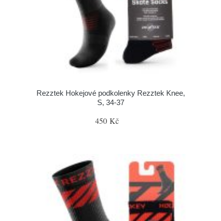
Rezztek Hokejové podkolenky Rezztek Knee,
S, 34-37
450 Kč