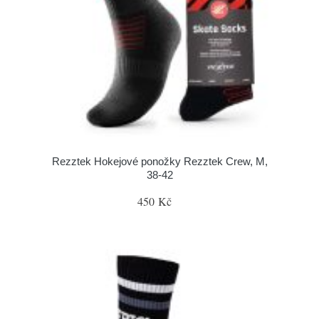
Rezztek Hokejové ponožky Rezztek Crew, M,
38-42
450 Kč