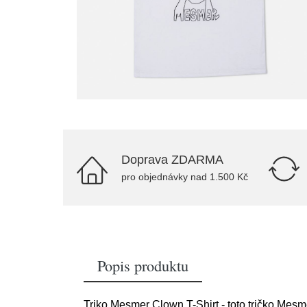
Doprava ZDARMA
pro objednávky nad 1.500 Kč
Popis produktu
Triko Mesmer Clown T-Shirt - toto tričko Mes