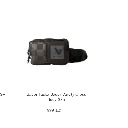
 SR,
Bauer Taška Bauer Varsity Cross
Body S25
899 Kč