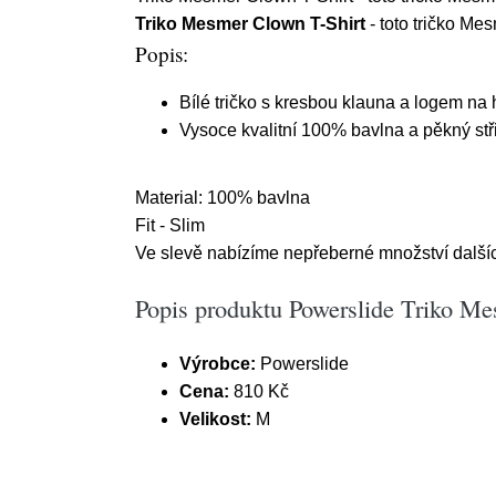
Triko Mesmer Clown T-Shirt
- toto tričko Me
Popis:
Bílé tričko s kresbou klauna a logem na
Vysoce kvalitní 100% bavlna a pěkný stři
Material: 100% bavlna
Fit - Slim
Ve slevě nabízíme nepřeberné množství dalších
Popis produktu Powerslide Triko M
Výrobce:
Powerslide
Cena:
810 Kč
Velikost:
M