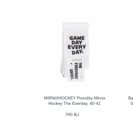
MIRNIXHOCKEY Ponožky Mirnix
Ba
Hockey The Everday, 40-41
S
390 Kč