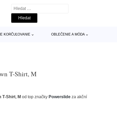
Vyhledávání
INE KORČUĽOVANIE
OBLEČENIE A MÓDA
wn T-Shirt, M
 T-Shirt, M
od top značky
Powerslide
za akční