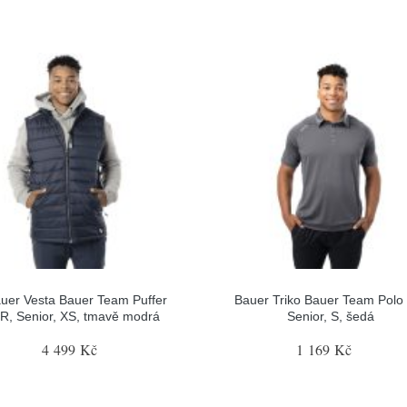
uer Vesta Bauer Team Puffer
Bauer Triko Bauer Team Polo
R, Senior, XS, tmavě modrá
Senior, S, šedá
4 499 Kč
1 169 Kč