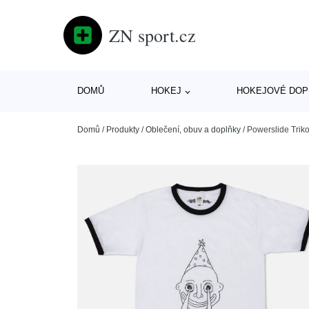
ZN sport.cz
DOMŮ
HOKEJ
HOKEJOVÉ DOP
Domů
/
Produkty
/
Oblečení, obuv a doplňky
/
Powerslide Trik