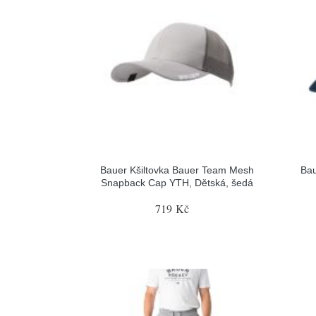
Bauer Kšiltovka Bauer Team Mesh
Bau
Snapback Cap YTH, Dětská, šedá
719 Kč