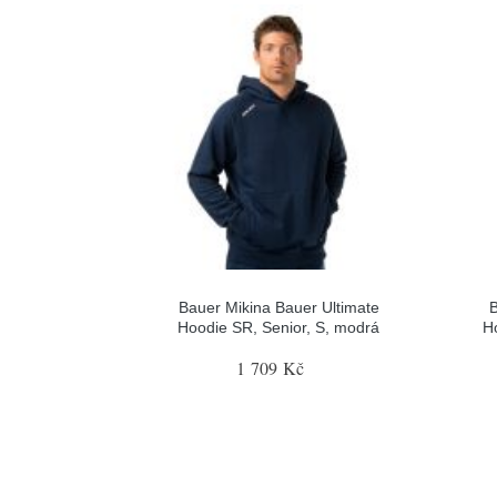
Bauer Mikina Bauer Ultimate
B
Hoodie SR, Senior, S, modrá
H
1 709 Kč