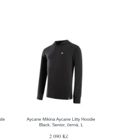
ide
Aycane Mikina Aycane Litty Hoodie
Black, Senior, černá, L
2 090 Kč