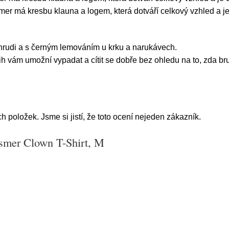
smer má kresbu klauna a logem, která dotváří celkový vzhled a
 hrudi a s černým lemováním u krku a narukávech.
h vám umožní vypadat a cítit se dobře bez ohledu na to, zda brusl
 položek. Jsme si jistí, že toto ocení nejeden zákazník.
esmer Clown T-Shirt, M