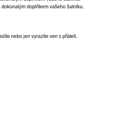
 je dokonalým doplňkem vašeho šatníku.
íte nebo jen vyrazíte ven s přáteli.