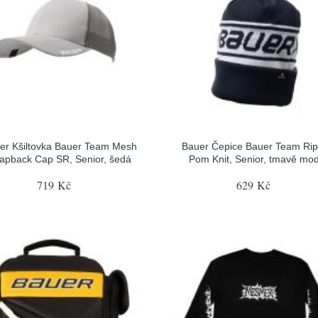
er Kšiltovka Bauer Team Mesh
Bauer Čepice Bauer Team Ri
apback Cap SR, Senior, šedá
Pom Knit, Senior, tmavě mo
719 Kč
629 Kč