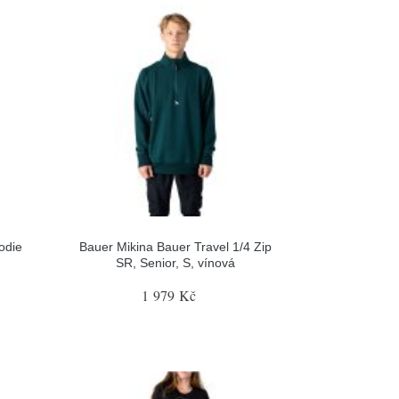
odie
Bauer Mikina Bauer Travel 1/4 Zip
SR, Senior, S, vínová
1 979 Kč