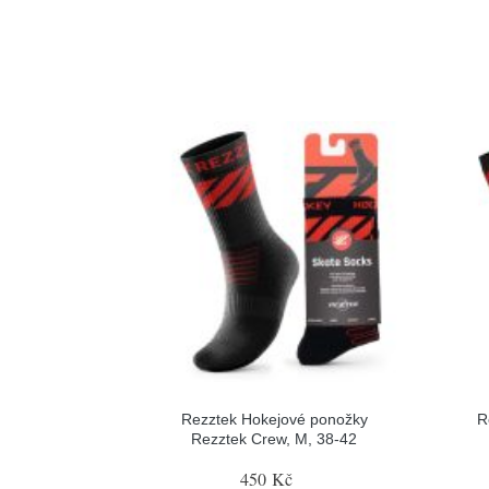
Rezztek Hokejové ponožky
R
Rezztek Crew, M, 38-42
450 Kč