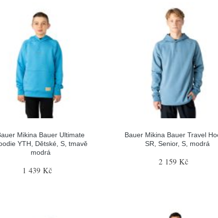
auer Mikina Bauer Ultimate
Bauer Mikina Bauer Travel Ho
oodie YTH, Dětské, S, tmavě
SR, Senior, S, modrá
modrá
2 159 Kč
1 439 Kč