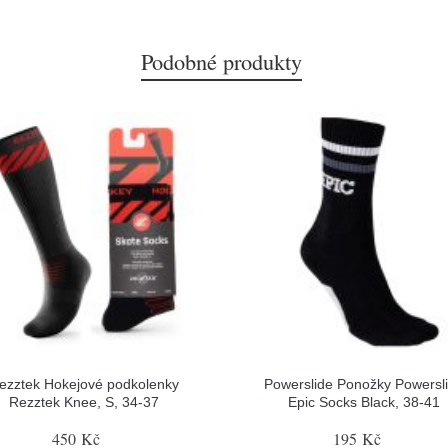
Podobné produkty
ezztek Hokejové podkolenky
Powerslide Ponožky Powersl
Rezztek Knee, S, 34-37
Epic Socks Black, 38-41
450 Kč
195 Kč