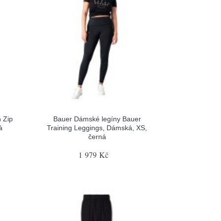
 Zip
Bauer Dámské legíny Bauer
á
Training Leggings, Dámská, XS,
černá
1 979 Kč