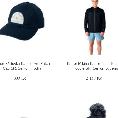
er Kšiltovka Bauer Twill Patch
Bauer Mikina Bauer Train Tech
Cap SR, Senior, modrá
Hoodie SR, Senior, S, čern
809 Kč
2 159 Kč