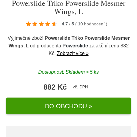
Powerslide Triko Powerslide Mesmer
Wings, L
4.7
/
5
(
10
hodnocení
)
Výjimečné zboží
Powerslide Triko Powerslide Mesmer
Wings, L
od producenta
Powerslide
za akční cenu 882
Kč.
Zobrazit více »
Dostupnost: Skladem > 5 ks
882 Kč
vč. DPH
DO OBCHODU »