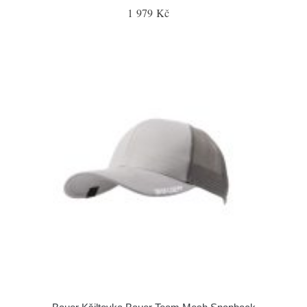
1 979 Kč