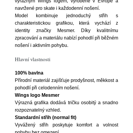
výrazným Wings logem, vyrobené v Evropě a
navržené pro skate i každodenní nošení.
Model kombinuje jednoduchý střih s
charakteristickou grafikou, která vychází z
identity značky Mesmer. Díky kvalitnímu
zpracování a materiálu nabízí pohodlí při běžném
nošení i aktivním pohybu.
Hlavní vlastnosti
100% bavlna
Přírodní materiál zajišťuje prodyšnost, měkkost a
pohodlí při celodenním nošení.
Wings logo Mesmer
Výrazná grafika dodává tričku osobitý a snadno
rozpoznatelný vzhled.
Standardní střih (normal fit)
Vyvážený střih poskytuje komfort a volnost
pohybu bez omezení.