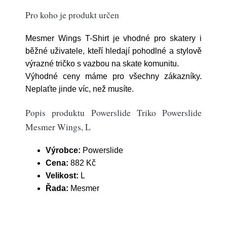
Pro koho je produkt určen
Mesmer Wings T-Shirt je vhodné pro skatery i
běžné uživatele, kteří hledají pohodlné a stylově
výrazné tričko s vazbou na skate komunitu.
Výhodné ceny máme pro všechny zákazníky.
Neplaťte jinde víc, než musíte.
Popis produktu Powerslide Triko Powerslide
Mesmer Wings, L
Výrobce:
Powerslide
Cena:
882 Kč
Velikost:
L
Řada:
Mesmer