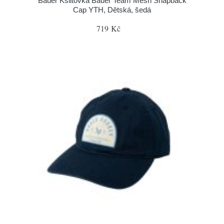
Bauer Kšiltovka Bauer Team Mesh Snapback
Cap YTH, Dětská, šedá
719 Kč