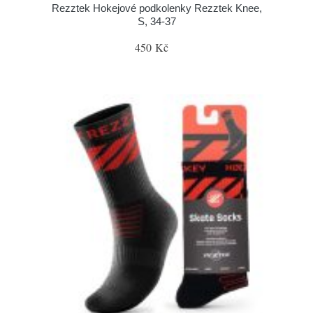
Rezztek Hokejové podkolenky Rezztek Knee,
S, 34-37
450 Kč