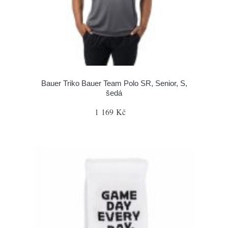
Bauer Triko Bauer Team Polo SR, Senior, S,
šedá
1 169 Kč