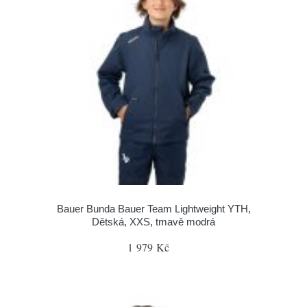
Bauer Bunda Bauer Team Lightweight YTH,
Dětská, XXS, tmavě modrá
1 979 Kč