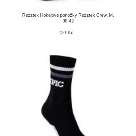
Rezztek Hokejové ponožky Rezztek Crew, M,
38-42
450 Kč