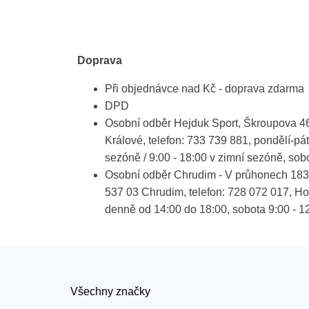
Doprava
Při objednávce nad Kč - doprava zdarma
DPD
Osobní odběr Hejduk Sport, Škroupova 4
Králové, telefon: 733 739 881, pondělí-páte
sezóně / 9:00 - 18:00 v zimní sezóně, sob
Osobní odběr Chrudim - V průhonech 183 
537 03 Chrudim, telefon: 728 072 017, Ho
denně od 14:00 do 18:00, sobota 9:00 - 1
Všechny značky