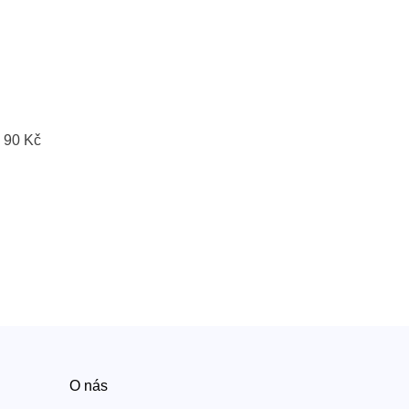
 90 Kč
O nás