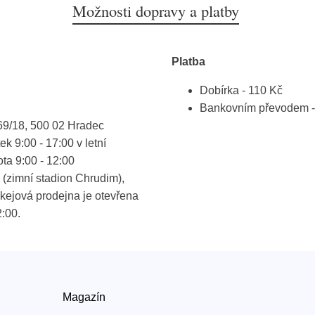
Možnosti dopravy a platby
Platba
Dobírka - 110 Kč
Bankovním převodem -
69/18, 500 02 Hradec
k 9:00 - 17:00 v letní
ota 9:00 - 12:00
(zimní stadion Chrudim),
kejová prodejna je otevřena
2:00.
Magazín