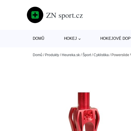
ZN sport.cz
DOMŮ
HOKEJ
HOKEJOVÉ DOP
Domů
/
Produkty
/
Heureka.sk
/
Šport
/
Cyklistika
/
Powerslide 