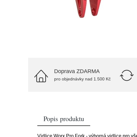
Doprava ZDARMA
pro objednávky nad 1.500 Kč
Popis produktu
Vidlice Worx Pro Fork - výborná vidlice pro vš