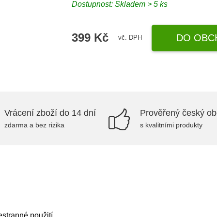
Dostupnost: Skladem > 5 ks
399 Kč
DO OBC
vč. DPH
Vrácení zboží do 14 dní
Prověřený český o
zdarma a bez rizika
s kvalitními produkty
estranné použití.