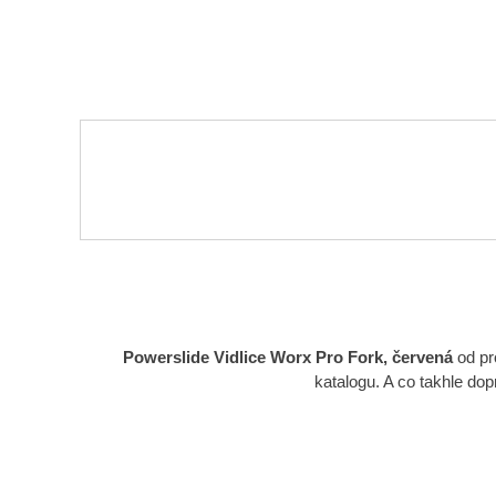
Powerslide Vidlice Worx Pro Fork, červená
od pr
katalogu. A co takhle do