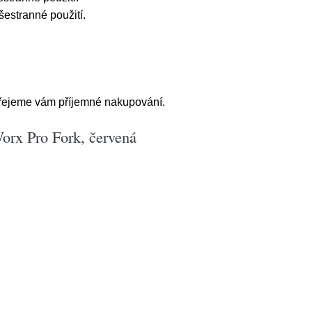
šestranné použití.
Přejeme vám příjemné nakupování.
Worx Pro Fork, červená