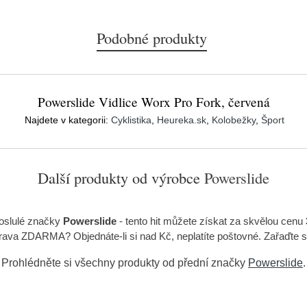
Podobné produkty
Powerslide Vidlice Worx Pro Fork, červená
Najdete v kategorii:
Cyklistika
,
Heureka.sk
,
Kolobežky
,
Šport
Další produkty od výrobce
Powerslide
oslulé značky
Powerslide
- tento hit můžete získat za skvělou cenu
prava ZDARMA? Objednáte-li si nad Kč, neplatíte poštovné. Zařaďte s
Prohlédněte si všechny produkty od přední značky
Powerslide
.