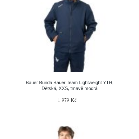
Bauer Bunda Bauer Team Lightweight YTH,
Dětská, XXS, tmavě modrá
1 979 Kč