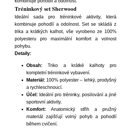
kombinuje pohodlí a odolnost.
Tréninkový set Sherwood
Ideální sada pro tréninkové aktivity, která
kombinuje pohodlí a odolnost. Set se skládá z
trika a krátkých kalhot, vše vyrobeno ze 100%
polyesteru pro maximální komfort a volnost
pohybu.
Detaily:
Obsah:
Triko a krátké kalhoty pro
kompletní tréninkové vybavení.
Materiál:
100% polyester – lehký, prodyšný
a rychleschnoucí.
Účel:
Ideální pro tréninky, posilování a jiné
sportovní aktivity.
Komfort:
Anatomický střih a pružný
materiál zajišťují volný pohyb a pohodlí
během cvičení.