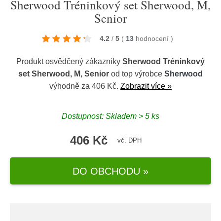
Sherwood Tréninkový set Sherwood, M,
Senior
4.2
/
5
(
13
hodnocení
)
Produkt osvědčený zákazníky
Sherwood Tréninkový
set Sherwood, M, Senior
od top výrobce
Sherwood
výhodně za 406 Kč.
Zobrazit více »
Dostupnost: Skladem > 5 ks
406 Kč
vč. DPH
DO OBCHODU »