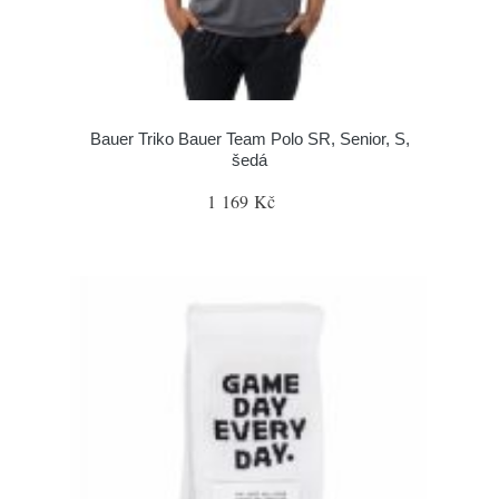
Bauer Triko Bauer Team Polo SR, Senior, S,
šedá
1 169 Kč