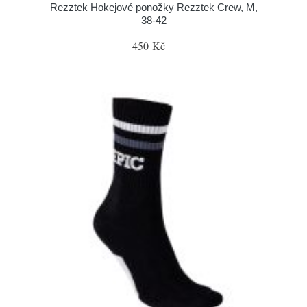
Rezztek Hokejové ponožky Rezztek Crew, M,
38-42
450 Kč