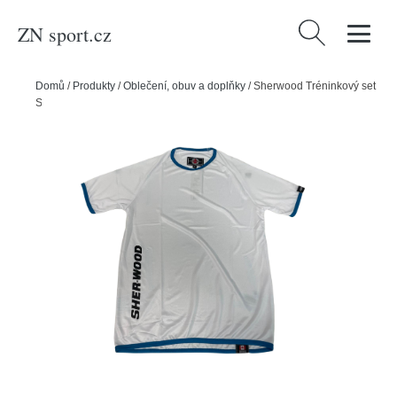
ZN sport.cz
Vyhledávání
Domů
/
Produkty
/
Oblečení, obuv a doplňky
/
Sherwood Tréninkový set
Sherwood, M, Senior