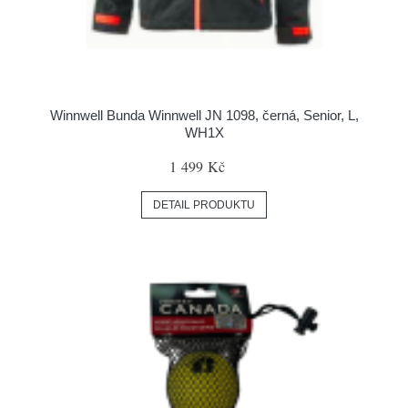
Winnwell Bunda Winnwell JN 1098, černá, Senior, L,
WH1X
1 499 Kč
DETAIL PRODUKTU