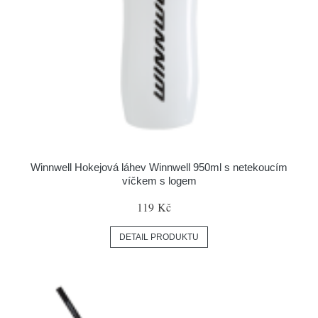
Winnwell Hokejová láhev Winnwell 950ml s netekoucím
víčkem s logem
119 Kč
DETAIL PRODUKTU