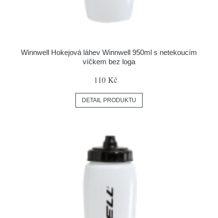
Winnwell Hokejová láhev Winnwell 950ml s netekoucím
víčkem bez loga
110 Kč
DETAIL PRODUKTU