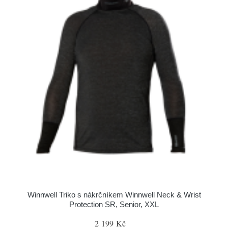
Winnwell Triko s nákrčníkem Winnwell Neck & Wrist
Protection SR, Senior, XXL
2 199 Kč