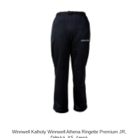
Winnwell Kalhoty Winnwell Athena Ringette Premium JR,
Dětská, XS, černá