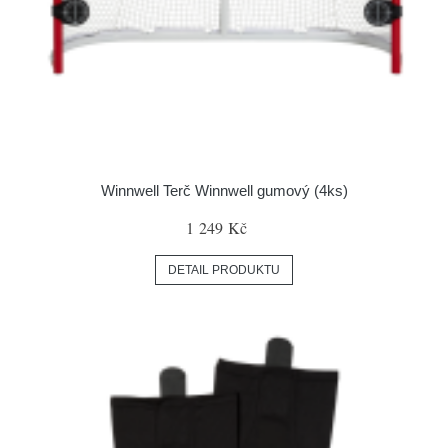
Winnwell Terč Winnwell gumový (4ks)
1 249 Kč
DETAIL PRODUKTU