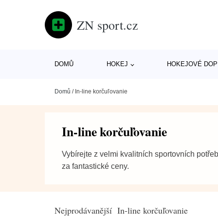
ZN sport.cz
DOMŮ
HOKEJ
HOKEJOVÉ DOP
Domů
/
In-line korčuľovanie
In-line korčuľovanie
Vybírejte z velmi kvalitních sportovních potře
za fantastické ceny.
Nejprodávanější In-line korčuľovanie