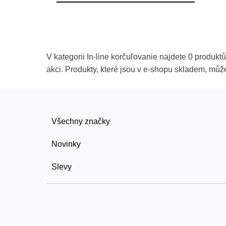
V kategorii In-line korčuľovanie najdete 0 produkt
akci. Produkty, které jsou v e-shopu skladem, můž
Všechny značky
Novinky
Slevy