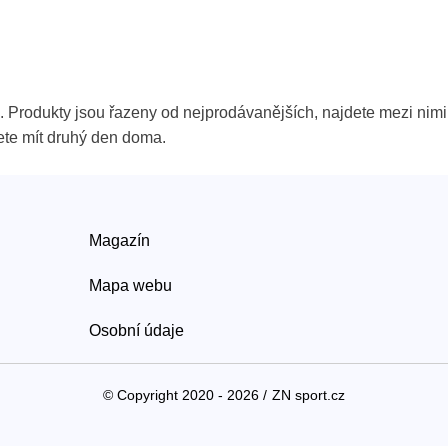
ů. Produkty jsou řazeny od nejprodávanějších, najdete mezi nimi 
ete mít druhý den doma.
Magazín
Mapa webu
Osobní údaje
© Copyright 2020 - 2026 /
ZN sport.cz