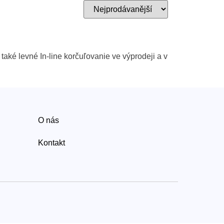
také levné In-line korčuľovanie ve výprodeji a v
O nás
Kontakt