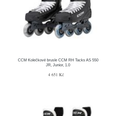
CCM Kolečkové brusle CCM RH Tacks AS 550
JR, Junior, 1.0
4 651 Kč