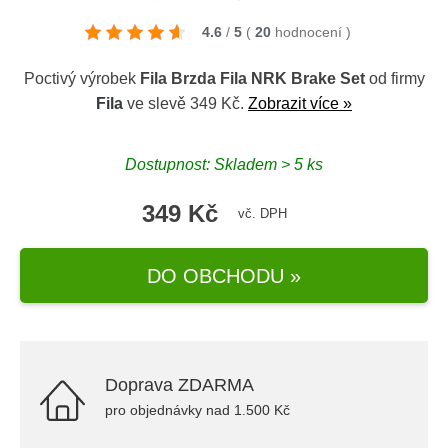
4.6
/
5
(
20
hodnocení
)
Poctivý výrobek
Fila Brzda Fila NRK Brake Set
od firmy
Fila
ve slevě 349 Kč.
Zobrazit více »
Dostupnost: Skladem > 5 ks
349 Kč
vč. DPH
DO OBCHODU »
Doprava ZDARMA
pro objednávky nad 1.500 Kč