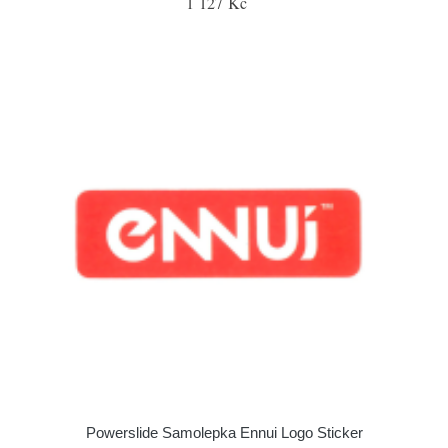
1 127 Kč
Powerslide Samolepka Ennui Logo Sticker