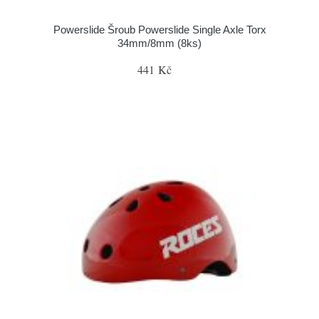
Powerslide Šroub Powerslide Single Axle Torx
34mm/8mm (8ks)
441 Kč