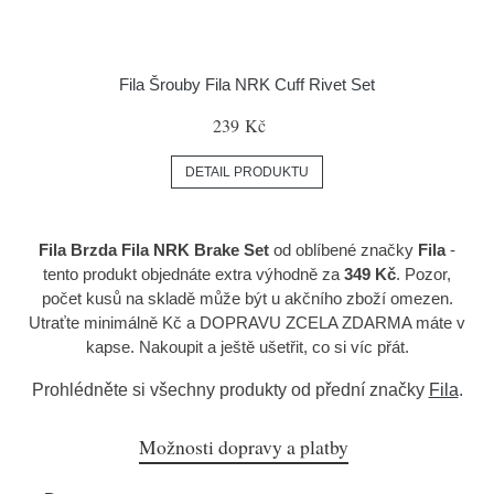
Fila Šrouby Fila NRK Cuff Rivet Set
239 Kč
DETAIL PRODUKTU
Fila Brzda Fila NRK Brake Set
od oblíbené značky
Fila
-
tento produkt objednáte extra výhodně za
349 Kč
. Pozor,
počet kusů na skladě může být u akčního zboží omezen.
Utraťte minimálně Kč a DOPRAVU ZCELA ZDARMA máte v
kapse. Nakoupit a ještě ušetřit, co si víc přát.
Prohlédněte si všechny produkty od přední značky
Fila
.
Možnosti dopravy a platby