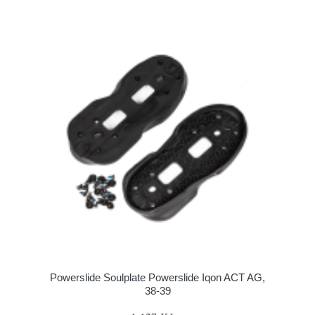
Powerslide Soulplate Powerslide Iqon ACT AG,
38-39