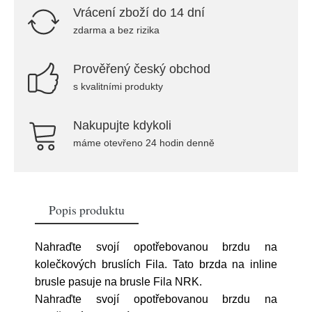
Vrácení zboží do 14 dní
zdarma a bez rizika
Prověřený český obchod
s kvalitními produkty
Nakupujte kdykoli
máme otevřeno 24 hodin denně
Popis produktu
Nahraďte svojí opotřebovanou brzdu na
kolečkových bruslích Fila. Tato brzda na inline
brusle pasuje na brusle Fila NRK.
Nahraďte svojí opotřebovanou brzdu na