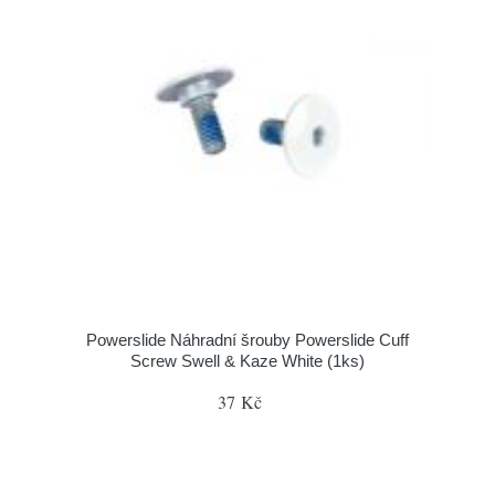
Powerslide Náhradní šrouby Powerslide Cuff
Screw Swell & Kaze White (1ks)
37 Kč