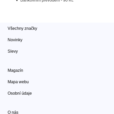
Bankovním převodem - 90 Kč
Všechny značky
Novinky
Slevy
Magazín
Mapa webu
Osobní údaje
O nás