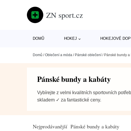
ZN sport.cz
DOMŮ
HOKEJ
HOKEJOVÉ DOP
Domů
/
Oblečení a móda
/
Pánské oblečení
/
Pánské bundy a 
Pánské bundy a kabáty
Vybírejte z velmi kvalitních sportovních potře
skladem ✓ za fantastické ceny.
Nejprodávanější Pánské bundy a kabáty