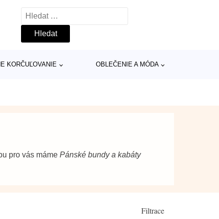
Vyhledávání
INE KORČUĽOVANIE
OBLEČENIE A MÓDA
opu pro vás máme
Pánské bundy a kabáty
Filtrace