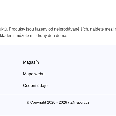
uktů. Produkty jsou řazeny od nejprodávanějších, najdete mezi
u skladem, můžete mít druhý den doma.
Magazín
Mapa webu
Osobní údaje
© Copyright 2020 - 2026 /
ZN sport.cz