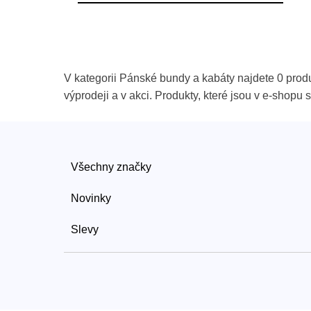
V kategorii Pánské bundy a kabáty najdete 0 prod
výprodeji a v akci. Produkty, které jsou v e-shop
Všechny značky
Novinky
Slevy