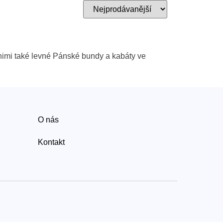
 nimi také levné Pánské bundy a kabáty ve
O nás
Kontakt