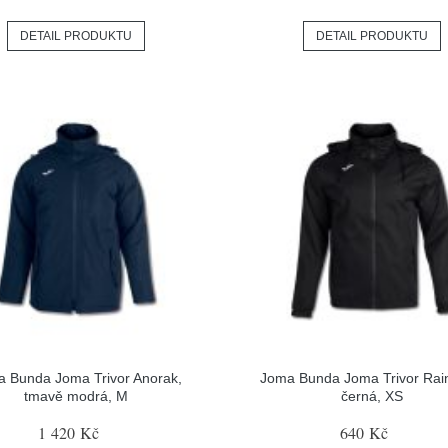
DETAIL PRODUKTU
DETAIL PRODUKTU
 Bunda Joma Trivor Anorak,
Joma Bunda Joma Trivor Rai
tmavě modrá, M
černá, XS
1 420 Kč
640 Kč