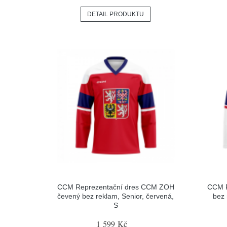
DETAIL PRODUKTU
CCM Reprezentační dres CCM ZOH
CCM R
čevený bez reklam, Senior, červená,
bez 
S
1 599 Kč