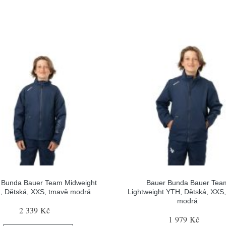
 Bunda Bauer Team Midweight
Bauer Bunda Bauer Tea
, Dětská, XXS, tmavě modrá
Lightweight YTH, Dětská, XXS
modrá
2 339 Kč
1 979 Kč