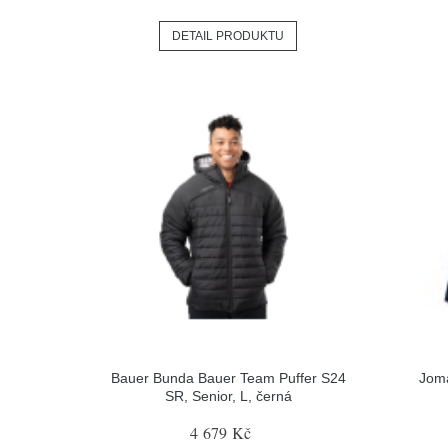
DETAIL PRODUKTU
Bauer Bunda Bauer Team Puffer S24
Joma
SR, Senior, L, černá
4 679 Kč