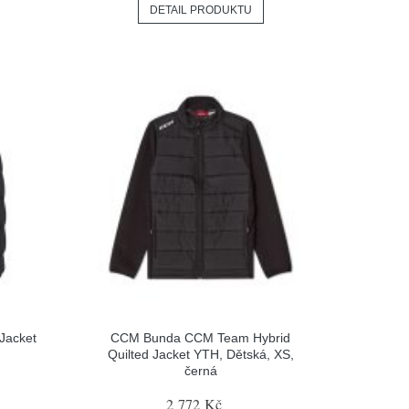
DETAIL PRODUKTU
Jacket
CCM Bunda CCM Team Hybrid
Quilted Jacket YTH, Dětská, XS,
černá
2 772 Kč