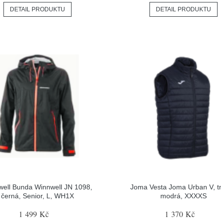
DETAIL PRODUKTU
DETAIL PRODUKTU
ell Bunda Winnwell JN 1098,
Joma Vesta Joma Urban V, 
černá, Senior, L, WH1X
modrá, XXXXS
1 499 Kč
1 370 Kč