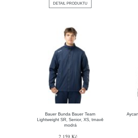
DETAIL PRODUKTU
Bauer Bunda Bauer Team
Aycan
Lightweight SR, Senior, XS, tmavě
modrá
2 159 Kč