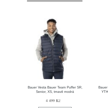
Bauer Vesta Bauer Team Puffer SR,
Bauer
Senior, XS, tmavě modrá
YTH
4 499 Kč