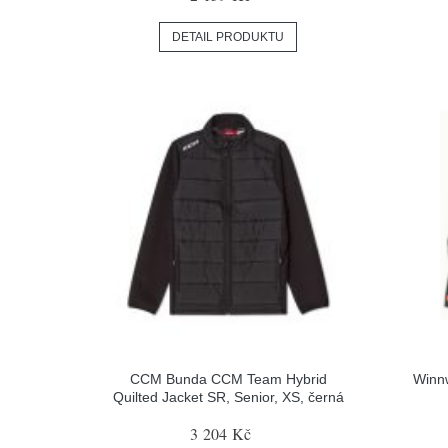
DETAIL PRODUKTU
CCM Bunda CCM Team Hybrid
Winnw
Quilted Jacket SR, Senior, XS, černá
3 204 Kč