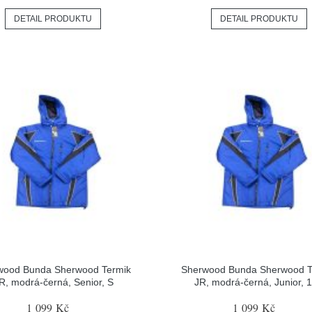
DETAIL PRODUKTU
DETAIL PRODUKTU
wood Bunda Sherwood Termik
Sherwood Bunda Sherwood T
R, modrá-černá, Senior, S
JR, modrá-černá, Junior, 
1 099 Kč
1 099 Kč