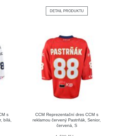
DETAIL PRODUKTU
CM s
CCM Reprezentační dres CCM s
, bílá,
reklamou červený Pastrňák, Senior,
červená, S