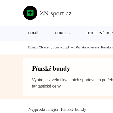
ZN sport.cz
DOMŮ
HOKEJ
HOKEJOVÉ DOP
Domů
/
Oblečení, obuv a doplňky
/
Pánské oblečení
/
Pánské s
Pánské bundy
Vybírejte z velmi kvalitních sportovních potře
fantastické ceny.
Nejprodávanější Pánské bundy