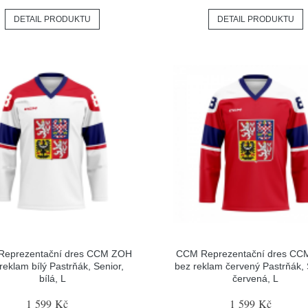
DETAIL PRODUKTU
DETAIL PRODUKTU
eprezentační dres CCM ZOH
CCM Reprezentační dres C
reklam bílý Pastrňák, Senior,
bez reklam červený Pastrňák, 
bílá, L
červená, L
1 599 Kč
1 599 Kč