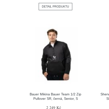
DETAIL PRODUKTU
Bauer Mikina Bauer Team 1/2 Zip
Sher
Pullover SR, černá, Senior, S
S
2 249 Kč