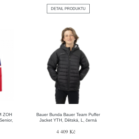
DETAIL PRODUKTU
CM ZOH
Bauer Bunda Bauer Team Puffer
Senior,
Jacket YTH, Dětská, L, černá
4 409 Kč