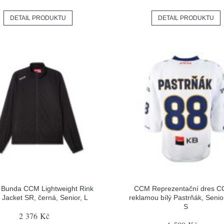
DETAIL PRODUKTU
DETAIL PRODUKTU
Bunda CCM Lightweight Rink
CCM Reprezentační dres C
t Jacket SR, černá, Senior, L
reklamou bílý Pastrňák, Senior
S
2 376 Kč