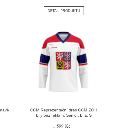
DETAIL PRODUKTU
tmavě
CCM Reprezentační dres CCM ZOH
bílý bez reklam, Senior, bílá, S
1 599 Kč