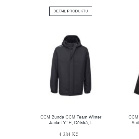
DETAIL PRODUKTU
CCM Bunda CCM Team Winter
CCM 
Jacket YTH, Dětská, L
Sui
4 284 Kč