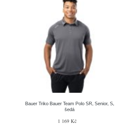
Bauer Triko Bauer Team Polo SR, Senior, S,
šedá
1 169 Kč