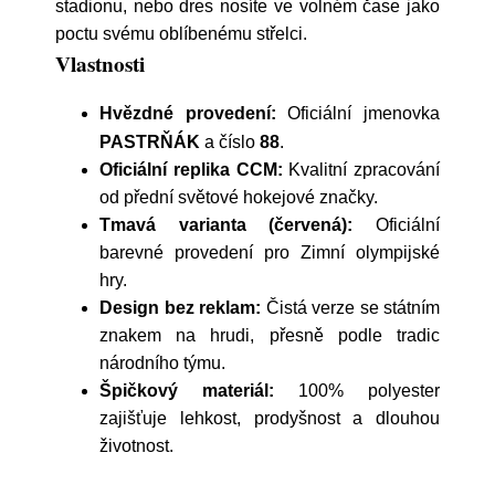
stadionu, nebo dres nosíte ve volném čase jako
poctu svému oblíbenému střelci.
Vlastnosti
Hvězdné provedení:
Oficiální jmenovka
PASTRŇÁK
a číslo
88
.
Oficiální replika CCM:
Kvalitní zpracování
od přední světové hokejové značky.
Tmavá varianta (červená):
Oficiální
barevné provedení pro Zimní olympijské
hry.
Design bez reklam:
Čistá verze se státním
znakem na hrudi, přesně podle tradic
národního týmu.
Špičkový materiál:
100% polyester
zajišťuje lehkost, prodyšnost a dlouhou
životnost.