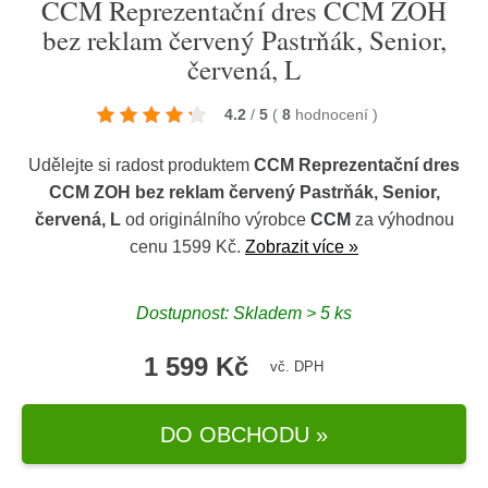
CCM Reprezentační dres CCM ZOH
bez reklam červený Pastrňák, Senior,
červená, L
4.2
/
5
(
8
hodnocení
)
Udělejte si radost produktem
CCM Reprezentační dres
CCM ZOH bez reklam červený Pastrňák, Senior,
červená, L
od originálního výrobce
CCM
za výhodnou
cenu 1599 Kč.
Zobrazit více »
Dostupnost: Skladem > 5 ks
1 599 Kč
vč. DPH
DO OBCHODU »