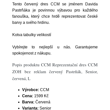
Tento červený dres CCM se jménem Davida
Pastrňáka je povinnou výbavou pro každého
fanouška, který chce hrdě reprezentovat české
barvy a svého hrdinu.
Kotva tabulky velikostí
Vybírejte to nejlepší u nás. Garantujeme
spokojenost z nákupu.
Popis produktu CCM Reprezentační dres CCM
ZOH bez reklam červený Pastrňák, Senior,
červená, L
Výrobce:
CCM
Cena:
1599 Kč
Barva:
Červená
Varianta:
Senior