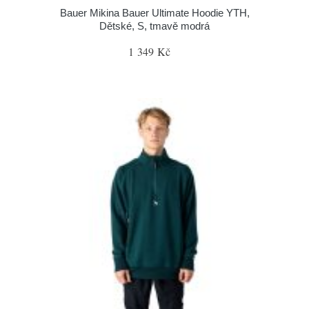
Bauer Mikina Bauer Ultimate Hoodie YTH,
Dětské, S, tmavě modrá
1 349 Kč