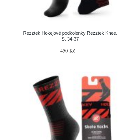
Rezztek Hokejové podkolenky Rezztek Knee,
S, 34-37
450 Kč