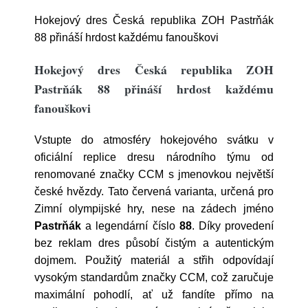
Hokejový dres Česká republika ZOH Pastrňák
88 přináší hrdost každému fanouškovi
Hokejový dres Česká republika ZOH
Pastrňák 88 přináší hrdost každému
fanouškovi
Vstupte do atmosféry hokejového svátku v
oficiální replice dresu národního týmu od
renomované značky CCM s jmenovkou největší
české hvězdy. Tato červená varianta, určená pro
Zimní olympijské hry, nese na zádech jméno
Pastrňák
a legendární číslo
88
. Díky provedení
bez reklam dres působí čistým a autentickým
dojmem. Použitý materiál a střih odpovídají
vysokým standardům značky CCM, což zaručuje
maximální pohodlí, ať už fandíte přímo na