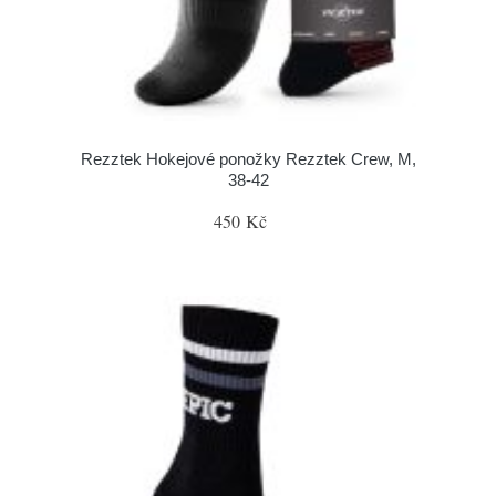
Rezztek Hokejové ponožky Rezztek Crew, M,
38-42
450 Kč