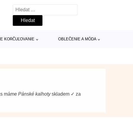
Vyhledávání
INE KORČUĽOVANIE
OBLEČENIE A MÓDA
vás máme
Pánské kalhoty
skladem ✓ za