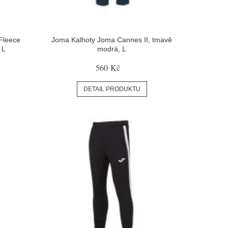
Fleece
Joma Kalhoty Joma Cannes II, tmavě
 L
modrá, L
560 Kč
DETAIL PRODUKTU