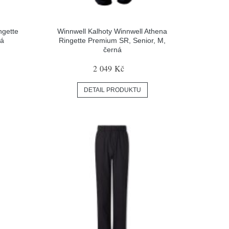
ngette
Winnwell Kalhoty Winnwell Athena
ná
Ringette Premium SR, Senior, M,
černá
2 049 Kč
DETAIL PRODUKTU