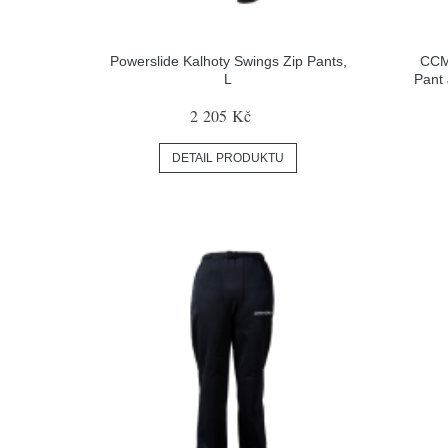
Powerslide Kalhoty Swings Zip Pants,
CCM
L
Pant 
2 205 Kč
DETAIL PRODUKTU