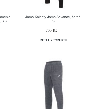
omen's
Joma Kalhoty Joma Advance, černá,
, XS,
S
700 Kč
DETAIL PRODUKTU