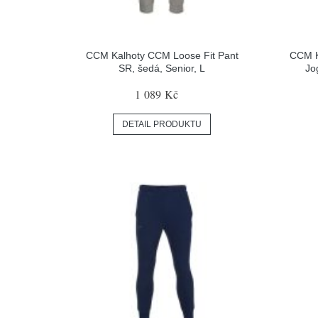
CCM Kalhoty CCM Loose Fit Pant
CCM K
SR, šedá, Senior, L
Jo
1 089 Kč
DETAIL PRODUKTU