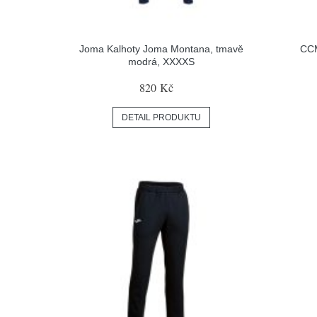
Joma Kalhoty Joma Montana, tmavě
CCM
modrá, XXXXS
820 Kč
DETAIL PRODUKTU