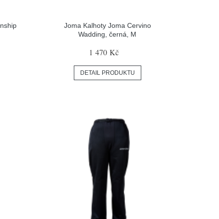
nship
Joma Kalhoty Joma Cervino
Wadding, černá, M
1 470 Kč
DETAIL PRODUKTU