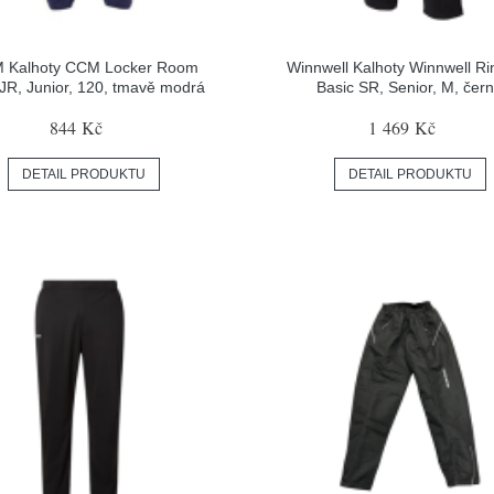
 Kalhoty CCM Locker Room
Winnwell Kalhoty Winnwell Ri
JR, Junior, 120, tmavě modrá
Basic SR, Senior, M, čer
844 Kč
1 469 Kč
DETAIL PRODUKTU
DETAIL PRODUKTU