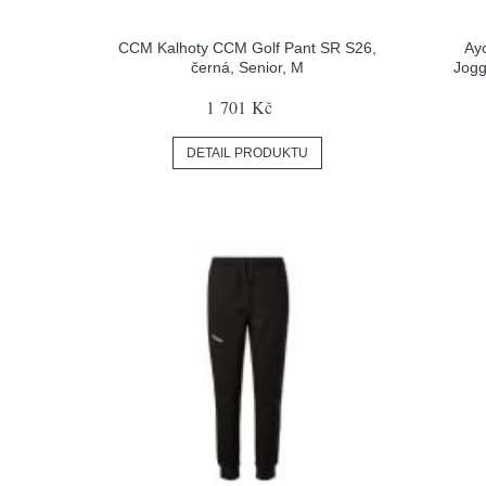
CCM Kalhoty CCM Golf Pant SR S26,
Ay
černá, Senior, M
Jogg
1 701 Kč
DETAIL PRODUKTU