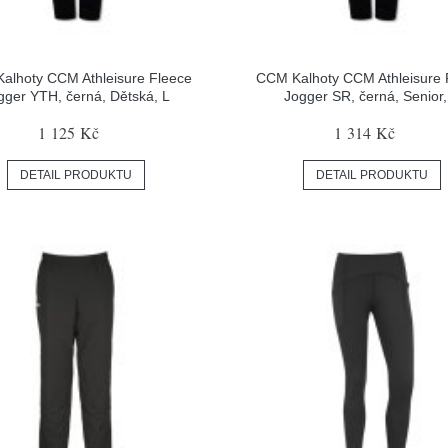
alhoty CCM Athleisure Fleece
CCM Kalhoty CCM Athleisure 
gger YTH, černá, Dětská, L
Jogger SR, černá, Senior,
1 125 Kč
1 314 Kč
DETAIL PRODUKTU
DETAIL PRODUKTU