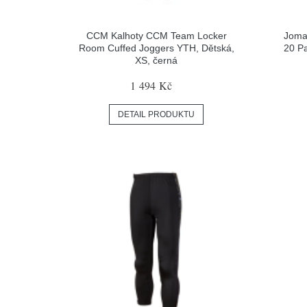
CCM Kalhoty CCM Team Locker
Joma
Room Cuffed Joggers YTH, Dětská,
20 P
XS, černá
1 494 Kč
DETAIL PRODUKTU