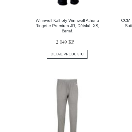
Winnwell Kalhoty Winnwell Athena
CCM K
Ringette Premium JR, Dětská, XS,
Sui
černá
2 049 Kč
DETAIL PRODUKTU