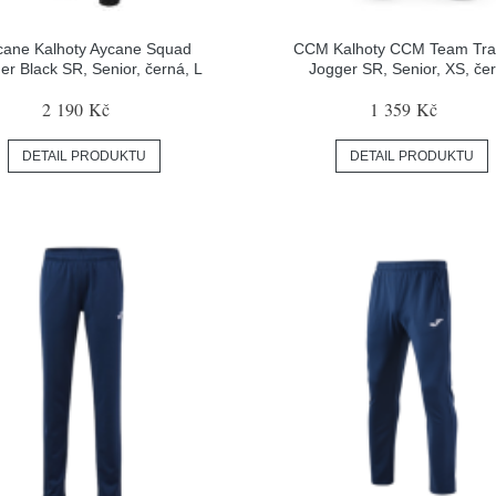
cane Kalhoty Aycane Squad
CCM Kalhoty CCM Team Tra
er Black SR, Senior, černá, L
Jogger SR, Senior, XS, če
2 190 Kč
1 359 Kč
DETAIL PRODUKTU
DETAIL PRODUKTU