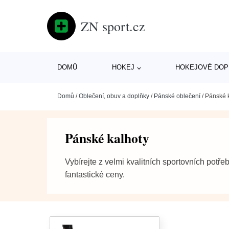
ZN sport.cz
DOMŮ
HOKEJ
HOKEJOVÉ DOP
Domů
/
Oblečení, obuv a doplňky
/
Pánské oblečení
/
Pánské 
Pánské kalhoty
Vybírejte z velmi kvalitních sportovních potře
fantastické ceny.