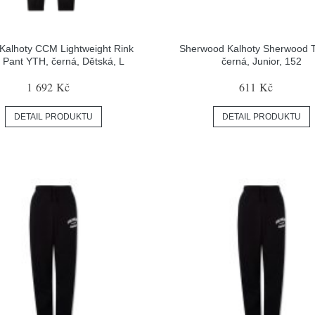
alhoty CCM Lightweight Rink
Sherwood Kalhoty Sherwood T
t Pant YTH, černá, Dětská, L
černá, Junior, 152
1 692 Kč
611 Kč
DETAIL PRODUKTU
DETAIL PRODUKTU