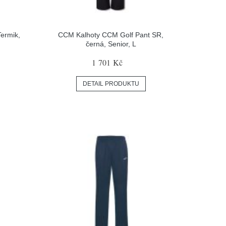
ermik,
CCM Kalhoty CCM Golf Pant SR,
černá, Senior, L
1 701 Kč
DETAIL PRODUKTU