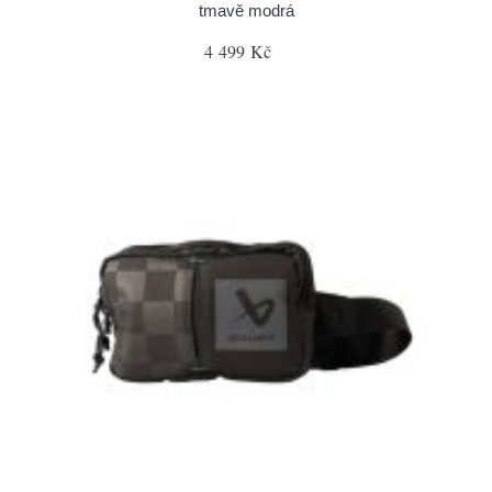
tmavě modrá
4 499 Kč