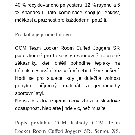
40 % recyklovaného polyesteru, 12 % rayonu a 6
% spandexu. Tato kombinace spojuje lehkost,
měkkost a pružnost pro každodenní použití.
Pro koho je produkt určen
CCM Team Locker Room Cuffed Joggers SR
jsou vhodné pro hokejisty i sportovně založené
zákazníky, kteří chtějí pohodlné tepláky na
trénink, cestování, rozcvičení nebo běžné nošení.
Hodí se pro situace, kdy je důležitá volnost
pohybu, příjemný materiál a jednoduchý
sportovní styl.
Neustále aktualizujeme ceny zboží a skladové
dostupnosti. Neplaťte jinde víc, než musíte.
Popis produktu CCM Kalhoty CCM Team
Locker Room Cuffed Joggers SR, Senior, XS,