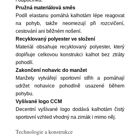
Pružná materiálová směs
Podíl elastanu pomáhá kalhotám lépe reagovat
na pohyb, takže neomezují při rozcvičení,
cestování ani běžném nošení.
Recyklovaný polyester ve složení
Materiál obsahuje recyklovaný polyester, který
doplňuje celkovou konstrukci kalhot bez ztráty
pohodlí.
Zakončení nohavic do manžet
Manžety vytvářejí sportovní střih a pomáhají
udržet nohavice pohodlně usazené během
pohybu.
Vyšívané logo CCM
Decentní vyšívané logo dodává kalhotám čistý
sportovní vzhled vhodný na zimák i mimo něj.
Technologie a konstrukce