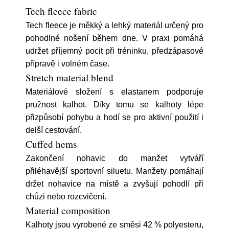
Tech fleece fabric
Tech fleece je měkký a lehký materiál určený pro
pohodlné nošení během dne. V praxi pomáhá
udržet příjemný pocit při tréninku, předzápasové
přípravě i volném čase.
Stretch material blend
Materiálové složení s elastanem podporuje
pružnost kalhot. Díky tomu se kalhoty lépe
přizpůsobí pohybu a hodí se pro aktivní použití i
delší cestování.
Cuffed hems
Zakončení nohavic do manžet vytváří
přiléhavější sportovní siluetu. Manžety pomáhají
držet nohavice na místě a zvyšují pohodlí při
chůzi nebo rozcvičení.
Material composition
Kalhoty jsou vyrobené ze směsi 42 % polyesteru,