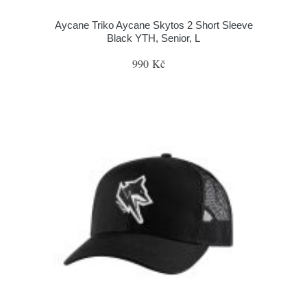
Aycane Triko Aycane Skytos 2 Short Sleeve
Black YTH, Senior, L
990 Kč