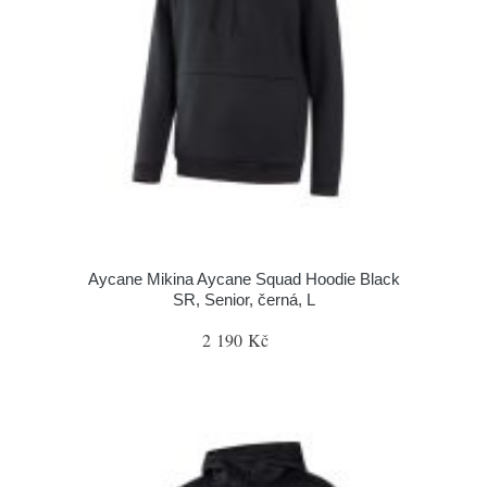
Aycane Mikina Aycane Squad Hoodie Black
SR, Senior, černá, L
2 190 Kč