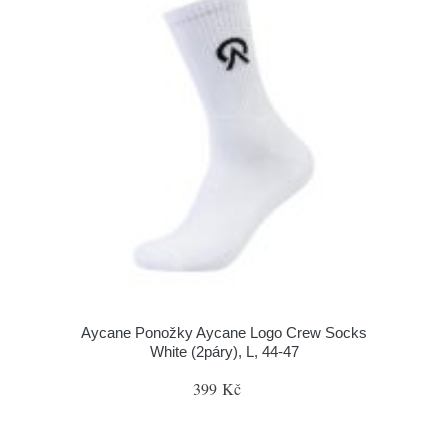
Aycane Ponožky Aycane Logo Crew Socks
White (2páry), L, 44-47
399 Kč