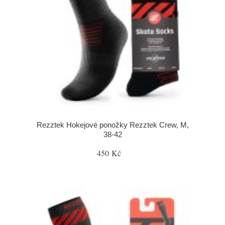
Rezztek Hokejové ponožky Rezztek Crew, M,
38-42
450 Kč