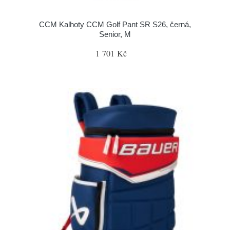
CCM Kalhoty CCM Golf Pant SR S26, černá,
Senior, M
1 701 Kč