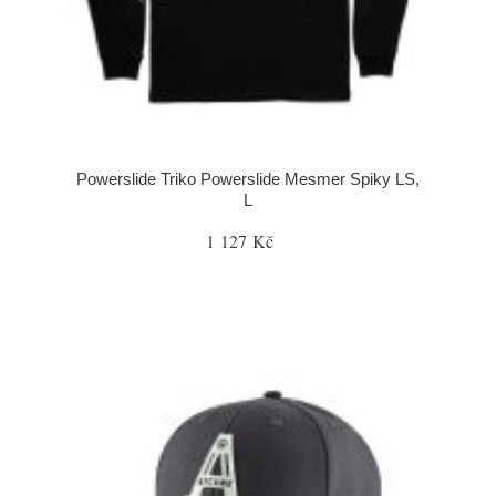
Powerslide Triko Powerslide Mesmer Spiky LS,
L
1 127 Kč