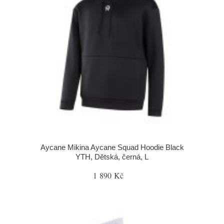
Aycane Mikina Aycane Squad Hoodie Black
YTH, Dětská, černá, L
1 890 Kč