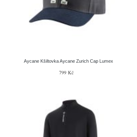
Aycane Kšiltovka Aycane Zurich Cap Lumex
799 Kč