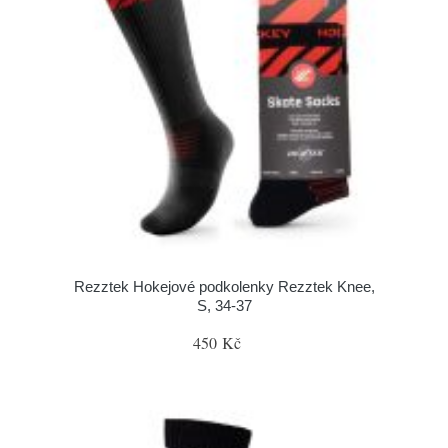
Rezztek Hokejové podkolenky Rezztek Knee,
S, 34-37
450 Kč