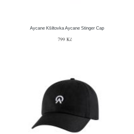
Aycane Kšiltovka Aycane Stinger Cap
799 Kč