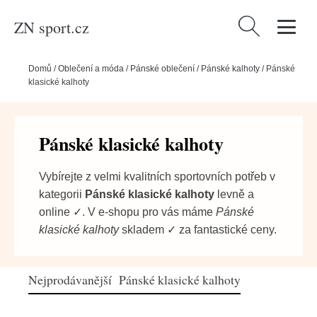
ZN sport.cz
Vyhledávání
Domů
/
Oblečení a móda
/
Pánské oblečení
/
Pánské kalhoty
/
Pánské
klasické kalhoty
Pánské klasické kalhoty
Vybírejte z velmi kvalitních sportovních potřeb v
kategorii
Pánské klasické kalhoty
levně a
online ✓. V e-shopu pro vás máme
Pánské
klasické kalhoty
skladem ✓ za fantastické ceny.
Nejprodávanější Pánské klasické kalhoty