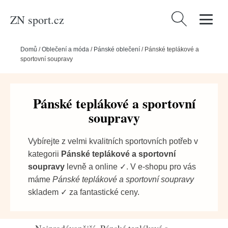
ZN sport.cz
Vyhledávání
Domů
/
Oblečení a móda
/
Pánské oblečení
/
Pánské teplákové a
sportovní soupravy
Pánské teplákové a sportovní
soupravy
Vybírejte z velmi kvalitních sportovních potřeb v
kategorii
Pánské teplákové a sportovní
soupravy
levně a online ✓. V e-shopu pro vás
máme
Pánské teplákové a sportovní soupravy
skladem ✓ za fantastické ceny.