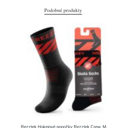
Podobné produkty
Rezztek Hokejové ponožky Rezztek Crew, M,