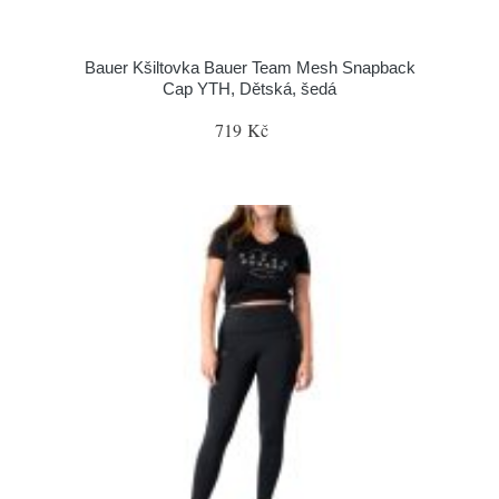
Bauer Kšiltovka Bauer Team Mesh Snapback
Cap YTH, Dětská, šedá
719 Kč