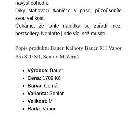
navýší pohodlí.
Díky stahovací tkaničce v pase, přizoůsobíte
svou velikost.
Čekáme, že tahle nabídka se zařadí mezi
bestsellery. Neplaťte jinde víc, než musíte.
Popis produktu Bauer Kalhoty Bauer RH Vapor
Pro S20 SR, Senior, M, černá
Výrobce:
Bauer
Cena:
1709 Kč
Barva:
Černá
Varianta:
Senior
Velikost:
M
Řada:
Vapor