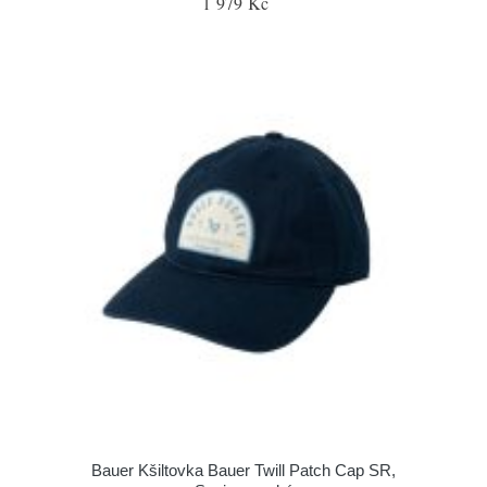
1 979 Kč
Bauer Kšiltovka Bauer Twill Patch Cap SR,