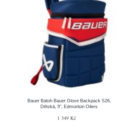
Bauer Batoh Bauer Glove Backpack S26,
Dětská, 9", Edmonton Oilers
1 349 Kč