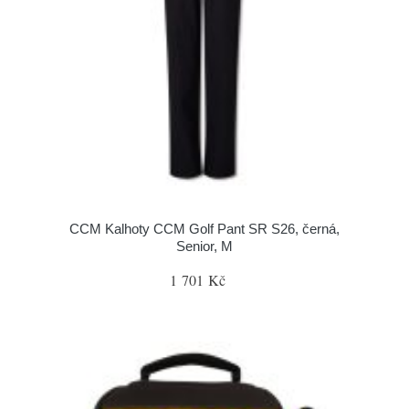
CCM Kalhoty CCM Golf Pant SR S26, černá,
Senior, M
1 701 Kč