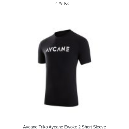
479 Kč
Aycane Triko Aycane Ewoke 2 Short Sleeve