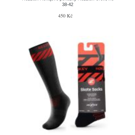
38-42
450 Kč