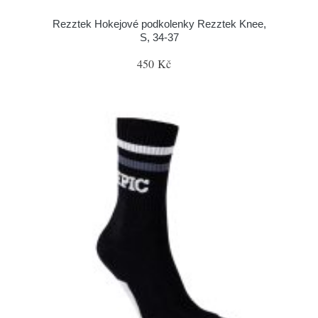
Rezztek Hokejové podkolenky Rezztek Knee,
S, 34-37
450 Kč