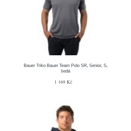
Bauer Triko Bauer Team Polo SR, Senior, S,
šedá
1 169 Kč