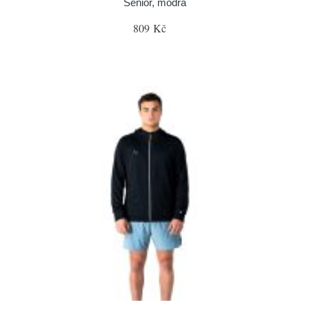
Senior, modrá
809 Kč