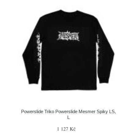
Powerslide Triko Powerslide Mesmer Spiky LS,
L
1 127 Kč