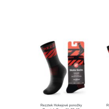
Rezztek Hokejové ponožky
R