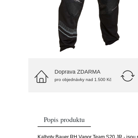
Doprava ZDARMA
pro objednávky nad 1.500 Kč
Popis produktu
Kalhoty Bauer RH Vapor Team S20 JR - jsou no