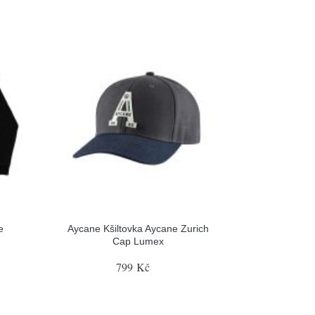
e
Aycane Kšiltovka Aycane Zurich
Cap Lumex
799 Kč