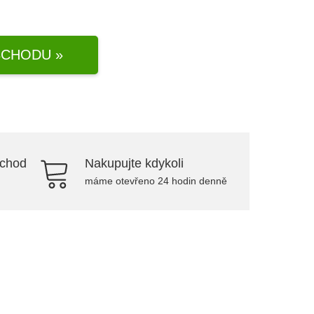
CHODU »
bchod
Nakupujte kdykoli
máme otevřeno 24 hodin denně
.