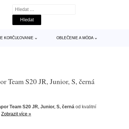
Vyhledávání
INE KORČUĽOVANIE
OBLEČENIE A MÓDA
r Team S20 JR, Junior, S, černá
por Team S20 JR, Junior, S, černá
od kvalitní
.
Zobrazit více »