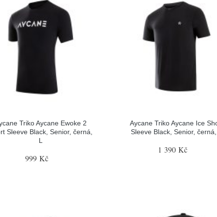
ycane Triko Aycane Ewoke 2
Aycane Triko Aycane Ice Sho
rt Sleeve Black, Senior, černá,
Sleeve Black, Senior, černá,
L
1 390 Kč
999 Kč