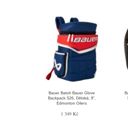
Bauer Batoh Bauer Glove
B
Backpack S26, Dětská, 9",
Edmonton Oilers
1 349 Kč