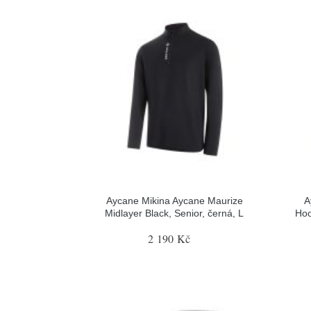
Aycane Mikina Aycane Maurize
A
Midlayer Black, Senior, černá, L
Hoo
2 190 Kč