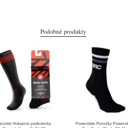
Podobné produkty
ezztek Hokejové podkolenky
Powerslide Ponožky Powersl