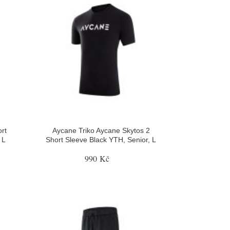
rt
Aycane Triko Aycane Skytos 2
 L
Short Sleeve Black YTH, Senior, L
990 Kč