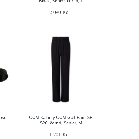
Black, Senior, černá, L
2 090 Kč
ross
CCM Kalhoty CCM Golf Pant SR
S26, černá, Senior, M
1 701 Kč