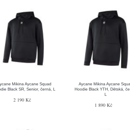
ycane Mikina Aycane Squad
Aycane Mikina Aycane Squ
die Black SR, Senior, černá, L
Hoodie Black YTH, Dětská, če
L
2 190 Kč
1 890 Kč