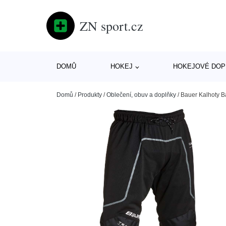
ZN sport.cz
DOMŮ
HOKEJ
HOKEJOVÉ DOP
Domů
/
Produkty
/
Oblečení, obuv a doplňky
/
Bauer Kalhoty B