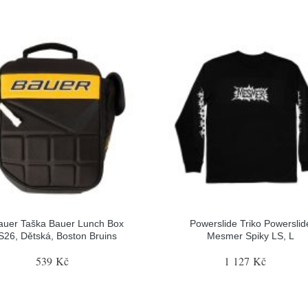
auer Taška Bauer Lunch Box
Powerslide Triko Powerslid
S26, Dětská, Boston Bruins
Mesmer Spiky LS, L
539 Kč
1 127 Kč