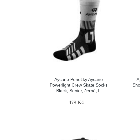
Aycane Ponožky Aycane
A
Powerlight Crew Skate Socks
Sho
Black, Senior, černá, L
479 Kč