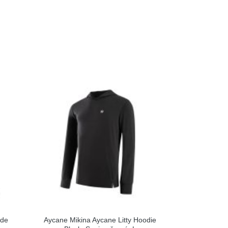
ide
Aycane Mikina Aycane Litty Hoodie