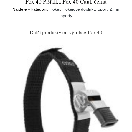
Fox 40 Píšťalka Fox 40 Caul, černá
Najdete v kategorii:
Hokej
,
Hokejové doplňky
,
Sport
,
Zimní
sporty
Další produkty od výrobce
Fox 40