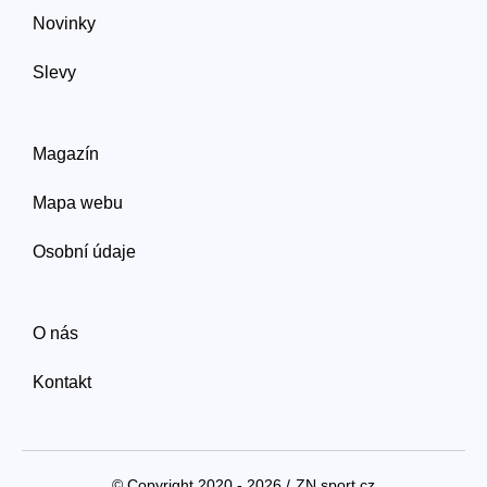
Novinky
Slevy
Magazín
Mapa webu
Osobní údaje
O nás
Kontakt
© Copyright 2020 - 2026 /
ZN sport.cz