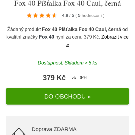
Fox 40 Píšťalka Fox 40 Caul, černá
4.6
/
5
(
5
hodnocení
)
Žádaný produkt
Fox 40 Píšťalka Fox 40 Caul, černá
od
kvalitní značky
Fox 40
nyní za cenu 379 Kč.
Zobrazit více
»
Dostupnost: Skladem > 5 ks
379 Kč
vč. DPH
DO OBCHODU »
Doprava ZDARMA