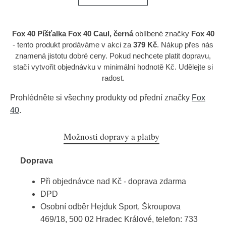
Fox 40 Píšťalka Fox 40 Caul, černá
oblíbené značky
Fox 40
- tento produkt prodáváme v akci za
379 Kč
. Nákup přes nás
znamená jistotu dobré ceny. Pokud nechcete platit dopravu,
stačí vytvořit objednávku v minimální hodnotě Kč. Udělejte si
radost.
Prohlédněte si všechny produkty od přední značky
Fox
40
.
Možnosti dopravy a platby
Doprava
Při objednávce nad Kč - doprava zdarma
DPD
Osobní odběr Hejduk Sport, Škroupova
469/18, 500 02 Hradec Králové, telefon: 733