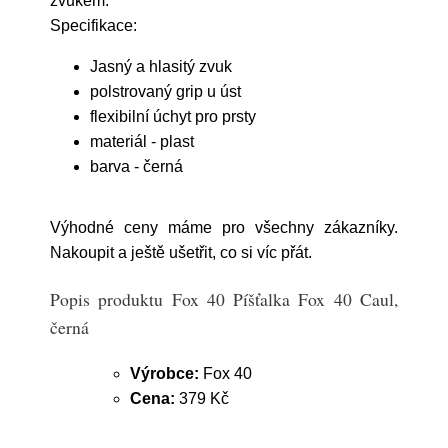
zvukem.
Specifikace:
Jasný a hlasitý zvuk
polstrovaný grip u úst
flexibilní úchyt pro prsty
materiál - plast
barva - černá
Výhodné ceny máme pro všechny zákazníky.
Nakoupit a ještě ušetřit, co si víc přát.
Popis produktu Fox 40 Píšťalka Fox 40 Caul,
černá
Výrobce:
Fox 40
Cena:
379 Kč