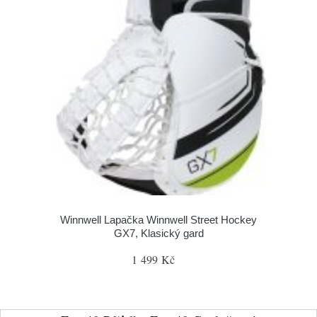
Winnwell Lapačka Winnwell Street Hockey
GX7, Klasický gard
1 499 Kč