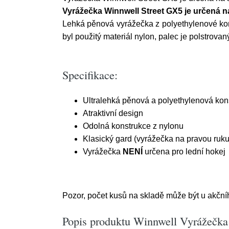
Vyrážečka Winnwell Street GX5 je určená na
Lehká pěnová vyrážečka z polyethylenové kon
byl použitý materiál nylon, palec je polstrovan
Specifikace:
Ultralehká pěnová a polyethylenová kon
Atraktivní design
Odolná konstrukce z nylonu
Klasický gard (vyrážečka na pravou ruku
Vyrážečka
NENÍ
určena pro lední hokej
Pozor, počet kusů na skladě může být u akčn
Popis produktu Winnwell Vyrážečka