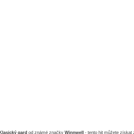
Klasický gard
od známé značky
Winnwell
- tento hit můžete získat