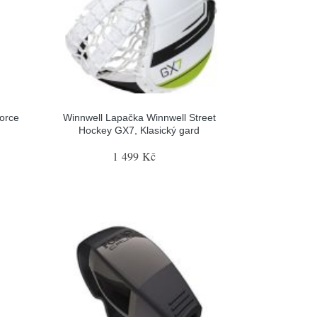
orce
Winnwell Lapačka Winnwell Street
Hockey GX7, Klasický gard
1 499 Kč