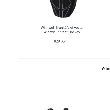
Winnwell Brankářská vesta
Winnwell Street Hockey
829 Kč
Winn