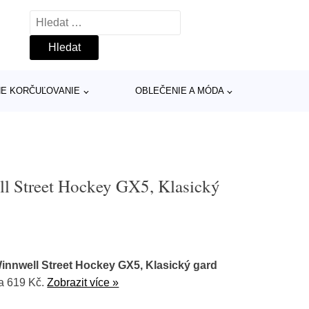
Vyhledávání
INE KORČUĽOVANIE
OBLEČENIE A MÓDA
l Street Hockey GX5, Klasický
innwell Street Hockey GX5, Klasický gard
a 619 Kč.
Zobrazit více »