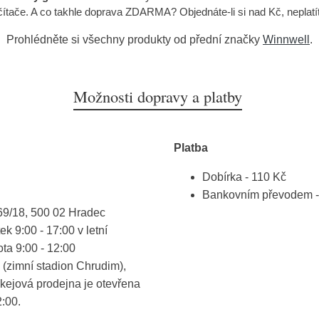
očítače. A co takhle doprava ZDARMA? Objednáte-li si nad Kč, neplat
Prohlédněte si všechny produkty od přední značky
Winnwell
.
Možnosti dopravy a platby
Platba
Dobírka - 110 Kč
Bankovním převodem -
69/18, 500 02 Hradec
k 9:00 - 17:00 v letní
ota 9:00 - 12:00
(zimní stadion Chrudim),
kejová prodejna je otevřena
2:00.