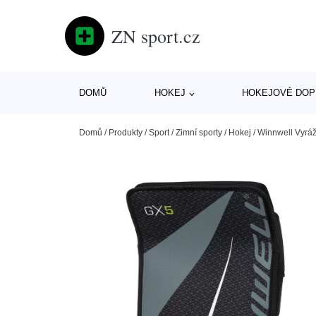
ZN sport.cz
DOMŮ
HOKEJ
HOKEJOVÉ DOP
Domů
/
Produkty
/
Sport
/
Zimní sporty
/
Hokej
/
Winnwell Vyráž