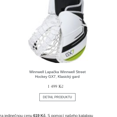
Winnwell Lapačka Winnwell Street
Hockey GX7, Klasický gard
1 499 Kč
DETAIL PRODUKTU
 za jedinečnou cenu
619 Kč
. S pomocí našeho katalogu