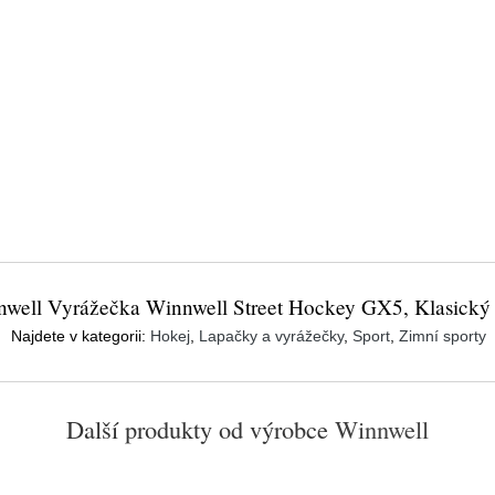
well Vyrážečka Winnwell Street Hockey GX5, Klasický
Najdete v kategorii:
Hokej
,
Lapačky a vyrážečky
,
Sport
,
Zimní sporty
Další produkty od výrobce
Winnwell