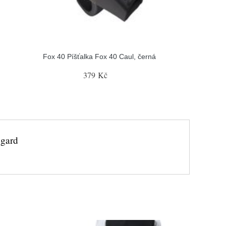
Fox 40 Píšťalka Fox 40 Caul, černá
379 Kč
 gard