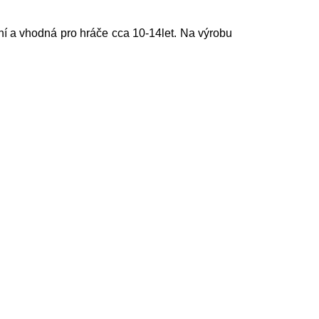
í a vhodná pro hráče cca 10-14let. Na výrobu