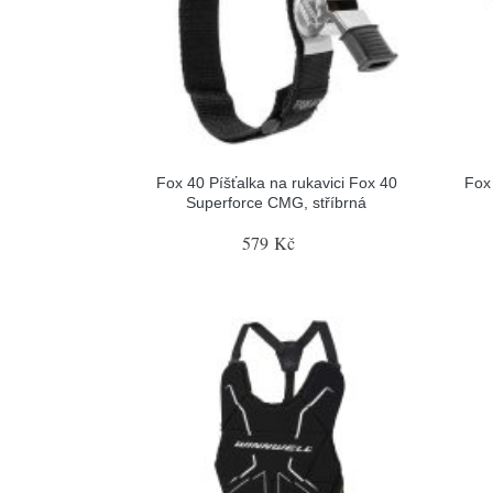
Fox 40 Píšťalka na rukavici Fox 40
Fox 
Superforce CMG, stříbrná
579 Kč