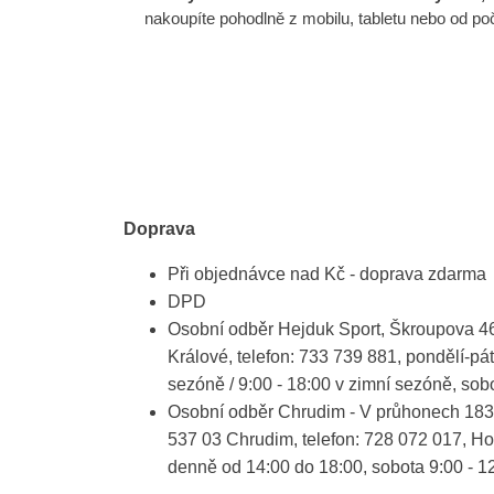
nakoupíte pohodlně z mobilu, tabletu nebo od p
Doprava
Při objednávce nad Kč - doprava zdarma
DPD
Osobní odběr Hejduk Sport, Škroupova 4
Králové, telefon: 733 739 881, pondělí-páte
sezóně / 9:00 - 18:00 v zimní sezóně, sob
Osobní odběr Chrudim - V průhonech 183 
537 03 Chrudim, telefon: 728 072 017, Ho
denně od 14:00 do 18:00, sobota 9:00 - 1