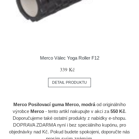
Merco Válec Yoga Roller F12
339 Kč
DETAIL PRODUKTU
Merco Posilovací guma Merco, modrá
od originálního
výrobce
Merco
- tento artikl nakupujte v akci za
550 Kč
.
Doporučujeme také ostatní produkty z nabídky e-shopu.
DOPRAVA ZDARMA nyní i bez speciálního kupónu, pro
objednávky nad Kč. Pokud budete spokojeni, doporučte nás
prosím svým známým.