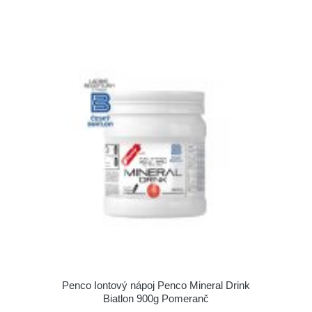
Penco Iontový nápoj Penco Mineral Drink
Biatlon 900g Pomeranč