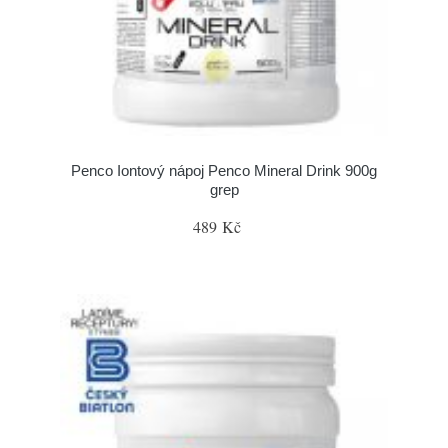
Penco Iontový nápoj Penco Mineral Drink 900g
grep
489 Kč