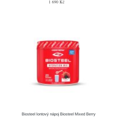
1 690 Kč
Biosteel Iontový nápoj Biosteel Mixed Berry