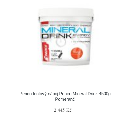
Penco Iontový nápoj Penco Mineral Drink 4500g
Pomeranč
2 445 Kč