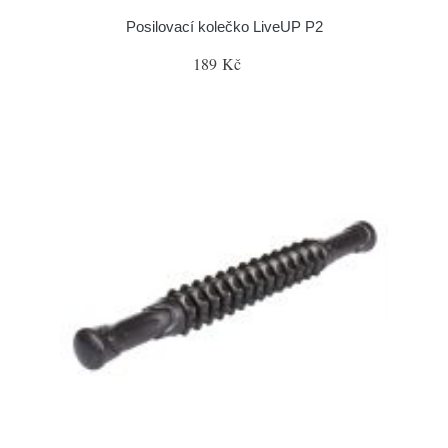
Posilovací kolečko LiveUP P2
189 Kč