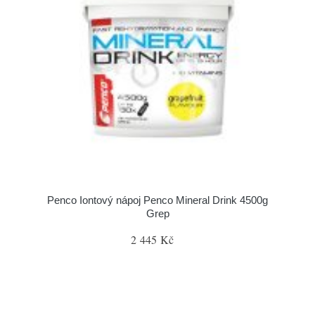
Penco Iontový nápoj Penco Mineral Drink 4500g
Grep
2 445 Kč