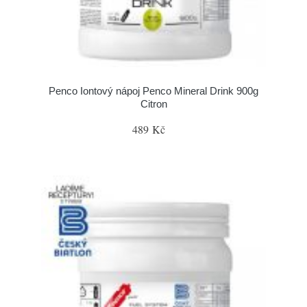
Penco Iontový nápoj Penco Mineral Drink 900g
Citron
489 Kč