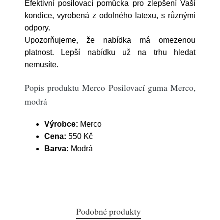
Efektivní posilovací pomůcka pro zlepšení Vaší
kondice, vyrobená z odolného latexu, s různými
odpory.
Upozorňujeme, že nabídka má omezenou
platnost. Lepší nabídku už na trhu hledat
nemusíte.
Popis produktu Merco Posilovací guma Merco,
modrá
Výrobce:
Merco
Cena:
550 Kč
Barva:
Modrá
Podobné produkty