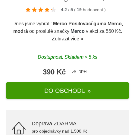
4.2
/
5
(
19
hodnocení
)
Dnes jsme vybrali:
Merco Posilovací guma Merco,
modrá
od proslulé značky
Merco
v akci za 550 Kč.
Zobrazit více »
Dostupnost: Skladem > 5 ks
390 Kč
vč. DPH
DO OBCHODU »
Doprava ZDARMA
pro objednávky nad 1.500 Kč