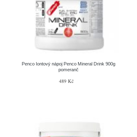
Penco Iontový nápoj Penco Mineral Drink 900g
pomeranč
489 Kč