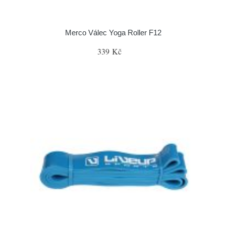
Merco Válec Yoga Roller F12
339 Kč