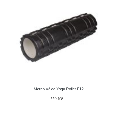
Merco Válec Yoga Roller F12
339 Kč