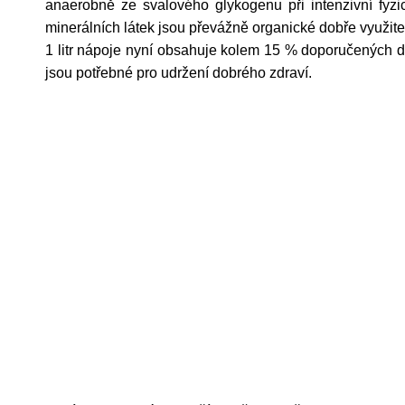
anaerobně ze svalového glykogenu při intenzivní fyzi
minerálních látek jsou převážně organické dobře využite
1 litr nápoje nyní obsahuje kolem 15 % doporučených d
jsou potřebné pro udržení dobrého zdraví.