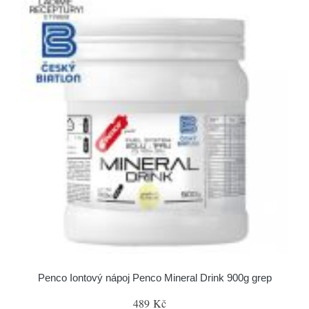
Penco Iontový nápoj Penco Mineral Drink 900g grep
489 Kč