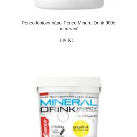
Penco Iontový nápoj Penco Mineral Drink 900g
pomeranč
489 Kč