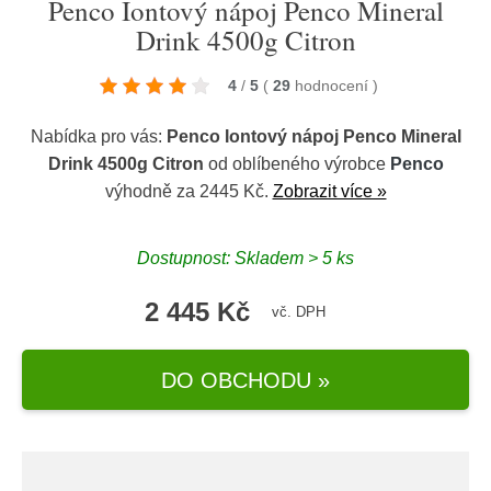
Penco Iontový nápoj Penco Mineral
Drink 4500g Citron
4
/
5
(
29
hodnocení
)
Nabídka pro vás:
Penco Iontový nápoj Penco Mineral
Drink 4500g Citron
od oblíbeného výrobce
Penco
výhodně za 2445 Kč.
Zobrazit více »
Dostupnost: Skladem > 5 ks
2 445 Kč
vč. DPH
DO OBCHODU »