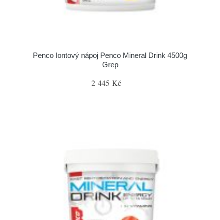
Penco Iontový nápoj Penco Mineral Drink 4500g
Grep
2 445 Kč