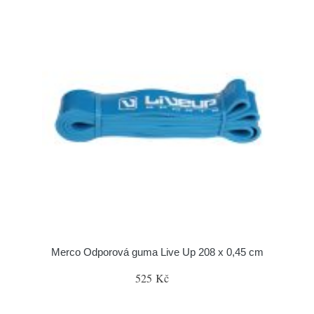
Merco Odporová guma Live Up 208 x 0,45 cm
525 Kč