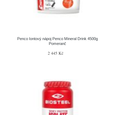
Penco Iontový nápoj Penco Mineral Drink 4500g
Pomeranč
2 445 Kč