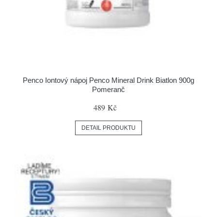
Penco Iontový nápoj Penco Mineral Drink Biatlon 900g
Pomeranč
489 Kč
DETAIL PRODUKTU