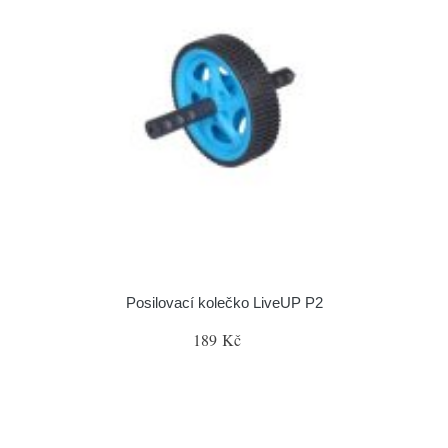
Posilovací kolečko LiveUP P2
189 Kč