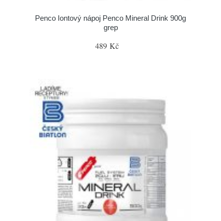
Penco Iontový nápoj Penco Mineral Drink 900g
grep
489 Kč