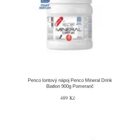
Penco Iontový nápoj Penco Mineral Drink
Biatlon 900g Pomeranč
489 Kč