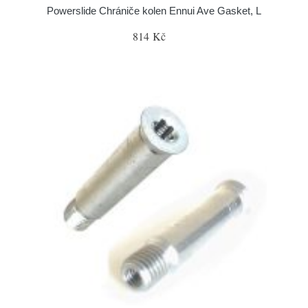
Powerslide Chrániče kolen Ennui Ave Gasket, L
814 Kč