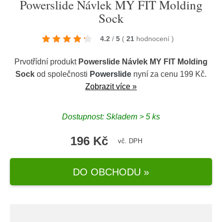
Powerslide Návlek MY FIT Molding
Sock
4.2
/
5
(
21
hodnocení
)
Prvotřídní produkt
Powerslide Návlek MY FIT Molding
Sock
od společnosti
Powerslide
nyní za cenu 199 Kč.
Zobrazit více »
Dostupnost: Skladem > 5 ks
196 Kč
vč. DPH
DO OBCHODU »