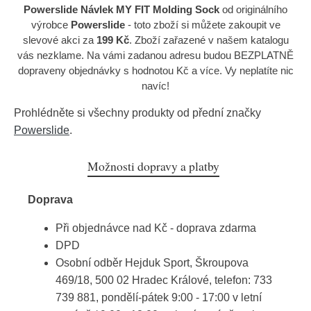
Powerslide Návlek MY FIT Molding Sock
od originálního
výrobce
Powerslide
- toto zboží si můžete zakoupit ve
slevové akci za
199 Kč
. Zboží zařazené v našem katalogu
vás nezklame. Na vámi zadanou adresu budou BEZPLATNĚ
dopraveny objednávky s hodnotou Kč a více. Vy neplatíte nic
navíc!
Prohlédněte si všechny produkty od přední značky
Powerslide
.
Možnosti dopravy a platby
Doprava
Při objednávce nad Kč - doprava zdarma
DPD
Osobní odběr Hejduk Sport, Škroupova
469/18, 500 02 Hradec Králové, telefon: 733
739 881, pondělí-pátek 9:00 - 17:00 v letní