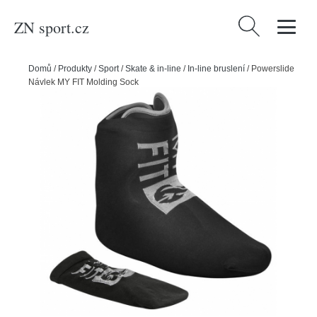
ZN sport.cz
Vyhledávání
Domů
/
Produkty
/
Sport
/
Skate & in-line
/
In-line bruslení
/
Powerslide
Návlek MY FIT Molding Sock