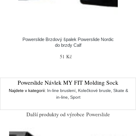
Powerslide Brzdový špalek Powerslide Nordic
do brzdy Calf
51 Kč
Powerslide Návlek MY FIT Molding Sock
Najdete v kategorii:
In-line bruslení
,
Kolečkové brusle
,
Skate &
in-line
,
Sport
Další produkty od výrobce
Powerslide