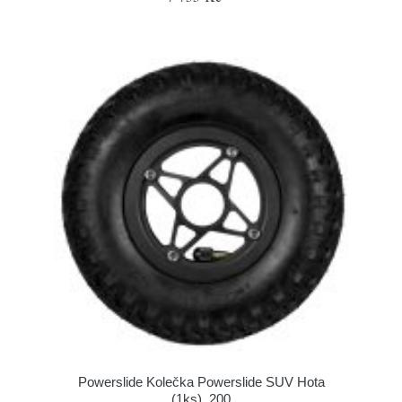
Powerslide Kolečka Powerslide SUV Hota
(1ks), 200