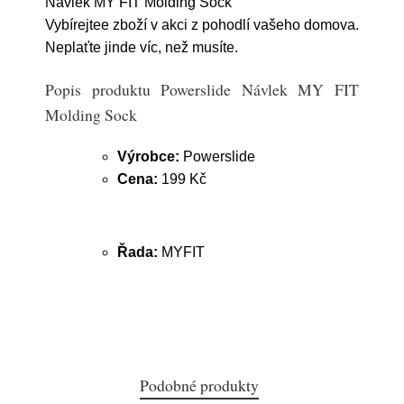
Návlek MY FIT Molding Sock
Vybírejtee zboží v akci z pohodlí vašeho domova.
Neplaťte jinde víc, než musíte.
Popis produktu Powerslide Návlek MY FIT
Molding Sock
Výrobce:
Powerslide
Cena:
199 Kč
Řada:
MYFIT
Podobné produkty