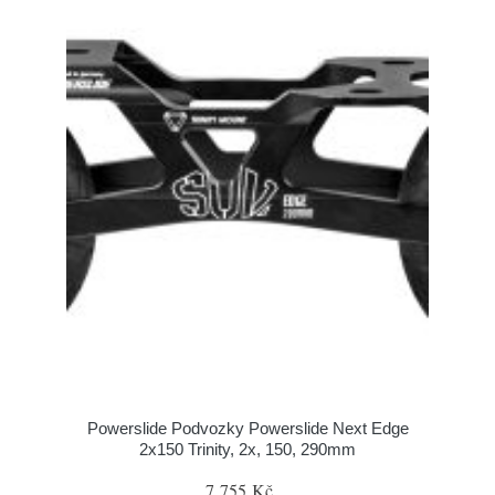
Powerslide Podvozky Powerslide Next Edge
2x150 Trinity, 2x, 150, 290mm
7 755 Kč