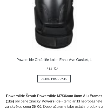
Powerslide Chrániče kolen Ennui Ave Gasket, L
814 Kč
DETAIL PRODUKTU
Powerslide Šroub Powerslide M7/36mm 8mm Alu Frames
(1ks)
oblíbené značky
Powerslide
- tento artikl nepropásněte
za skvělou cenu
35 Kč
. Doporučujeme také ostatní produkty z