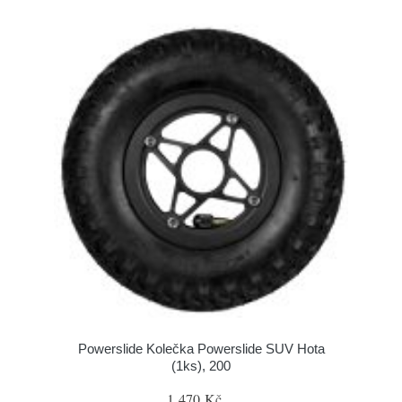
Powerslide Kolečka Powerslide SUV Hota
(1ks), 200
1 470 Kč