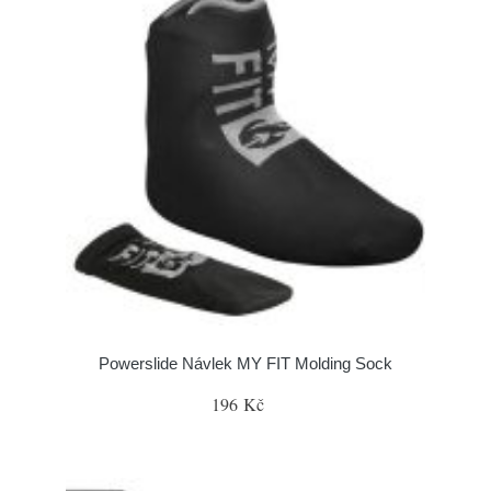
Powerslide Návlek MY FIT Molding Sock
196 Kč