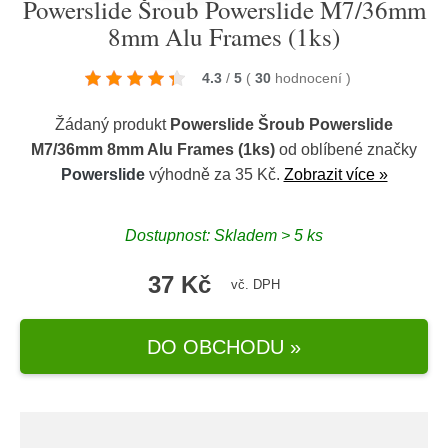
Powerslide Šroub Powerslide M7/36mm
8mm Alu Frames (1ks)
4.3
/
5
(
30
hodnocení
)
Žádaný produkt
Powerslide Šroub Powerslide
M7/36mm 8mm Alu Frames (1ks)
od oblíbené značky
Powerslide
výhodně za 35 Kč.
Zobrazit více »
Dostupnost: Skladem > 5 ks
37 Kč
vč. DPH
DO OBCHODU »