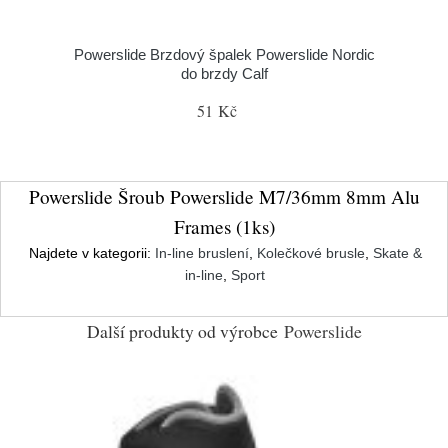
Powerslide Brzdový špalek Powerslide Nordic
do brzdy Calf
51 Kč
Powerslide Šroub Powerslide M7/36mm 8mm Alu
Frames (1ks)
Najdete v kategorii:
In-line bruslení
,
Kolečkové brusle
,
Skate &
in-line
,
Sport
Další produkty od výrobce
Powerslide