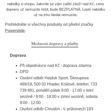
nabídky e-shopu. Jakmile se vám zalíbí zboží nad Kč, cenu
dopravy už nemusíte řešit, bude BEZPLATNÁ. Lepší nabídku
už na trhu hledat nemusíte.
Prohlédněte si všechny produkty od přední značky
Powerslide
.
Možnosti dopravy a platby
Doprava
Při objednávce nad Kč - doprava zdarma
DPD
Osobní odběr Hejduk Sport, Škroupova
469/18, 500 02 Hradec Králové, telefon: 733
739 881, pondělí-pátek 9:00 - 17:00 v letní
sezóně / 9:00 - 18:00 v zimní sezóně, sobota
9:00 - 12:00
Osobní odběr Chrudim - V průhonech 183