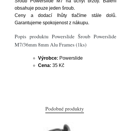
Šroub Powerslide M7 na úchyt brzdy. Balení
obsahuje pouze jeden šroub.
Ceny a dodací lhůty tlačíme stále dolů.
Garantujeme spokojenost z nákupu.
Popis produktu Powerslide Šroub Powerslide
M7/36mm 8mm Alu Frames (1ks)
Výrobce:
Powerslide
Cena:
35 Kč
Podobné produkty