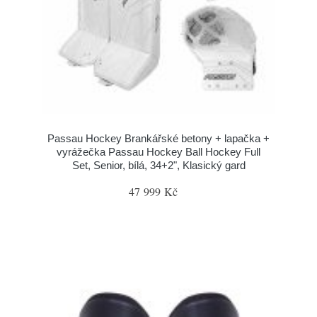
Passau Hockey Brankářské betony + lapačka +
vyrážečka Passau Hockey Ball Hockey Full
Set, Senior, bílá, 34+2", Klasický gard
47 999 Kč