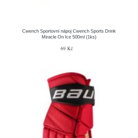
Cwench Sportovní nápoj Cwench Sports Drink
Miracle On Ice 500ml (1ks)
69 Kč