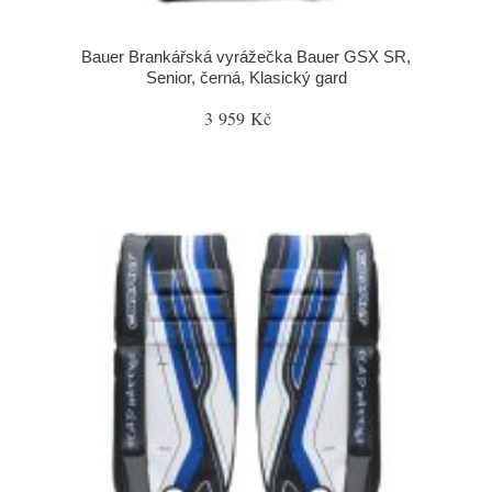
Bauer Brankářská vyrážečka Bauer GSX SR,
Senior, černá, Klasický gard
3 959 Kč