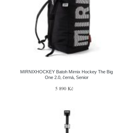
MIRNIXHOCKEY Batoh Mirnix Hockey The Big
One 2.0, černá, Senior
5 890 Kč