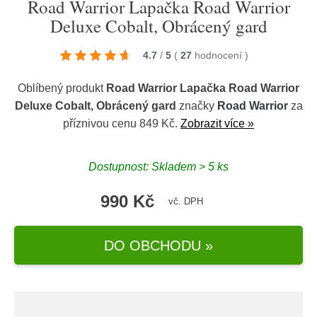
Road Warrior Lapačka Road Warrior
Deluxe Cobalt, Obrácený gard
4.7
/
5
(
27
hodnocení
)
Oblíbený produkt
Road Warrior Lapačka Road Warrior
Deluxe Cobalt, Obrácený gard
značky
Road Warrior
za
příznivou cenu 849 Kč.
Zobrazit více »
Dostupnost: Skladem > 5 ks
990 Kč
vč. DPH
DO OBCHODU »