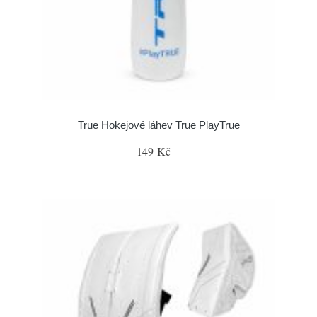
True Hokejové láhev True PlayTrue
149 Kč