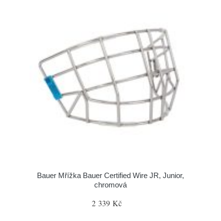
Bauer Mřížka Bauer Certified Wire JR, Junior,
chromová
2 339 Kč