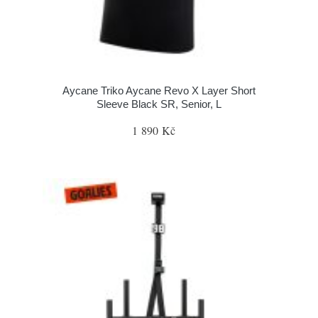
Aycane Triko Aycane Revo X Layer Short
Sleeve Black SR, Senior, L
1 890 Kč