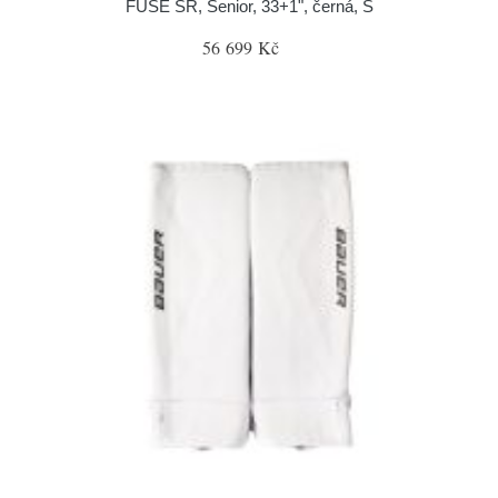
FUSE SR, Senior, 33+1", černá, S
56 699 Kč