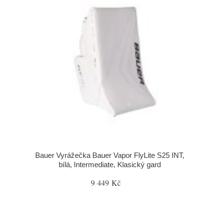
Bauer Vyrážečka Bauer Vapor FlyLite S25 INT,
bílá, Intermediate, Klasický gard
9 449 Kč