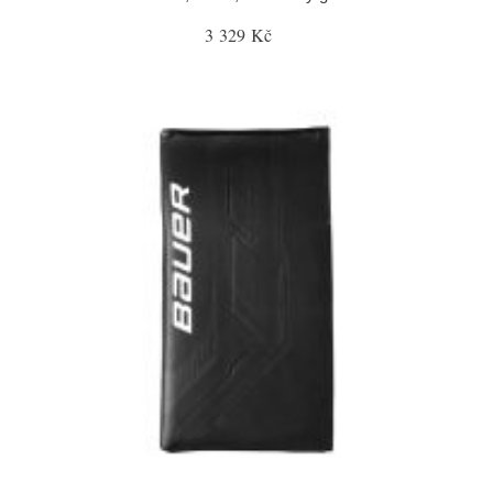
3 329 Kč