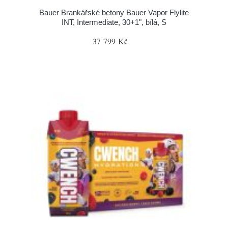
Bauer Brankářské betony Bauer Vapor Flylite
INT, Intermediate, 30+1", bílá, S
37 799 Kč