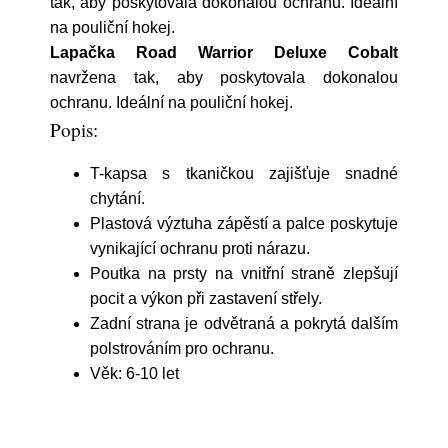
tak, aby poskytovala dokonalou ochranu. Ideální
na pouliční hokej.
Lapačka Road Warrior Deluxe Cobalt
navržena tak, aby poskytovala dokonalou
ochranu. Ideální na pouliční hokej.
Popis:
T-kapsa s tkaničkou zajišťuje snadné
chytání.
Plastová výztuha zápěstí a palce poskytuje
vynikající ochranu proti nárazu.
Poutka na prsty na vnitřní straně zlepšují
pocit a výkon při zastavení střely.
Zadní strana je odvětraná a pokrytá dalším
polstrováním pro ochranu.
Věk: 6-10 let