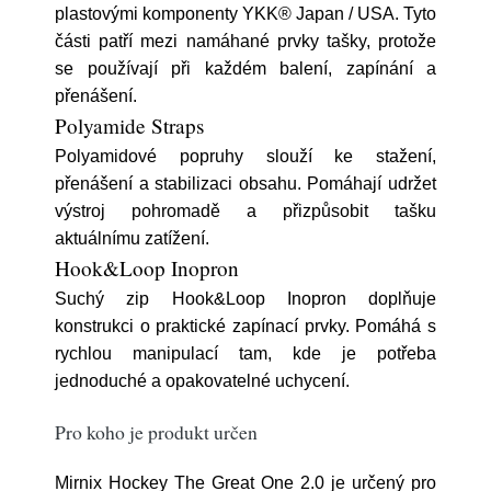
plastovými komponenty YKK® Japan / USA. Tyto
části patří mezi namáhané prvky tašky, protože
se používají při každém balení, zapínání a
přenášení.
Polyamide Straps
Polyamidové popruhy slouží ke stažení,
přenášení a stabilizaci obsahu. Pomáhají udržet
výstroj pohromadě a přizpůsobit tašku
aktuálnímu zatížení.
Hook&Loop Inopron
Suchý zip Hook&Loop Inopron doplňuje
konstrukci o praktické zapínací prvky. Pomáhá s
rychlou manipulací tam, kde je potřeba
jednoduché a opakovatelné uchycení.
Pro koho je produkt určen
Mirnix Hockey The Great One 2.0 je určený pro