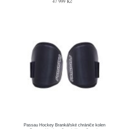
47 999 Kč
Passau Hockey Brankářské chrániče kolen