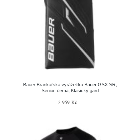
Bauer Brankářská vyrážečka Bauer GSX SR,
Senior, černá, Klasický gard
3 959 Kč