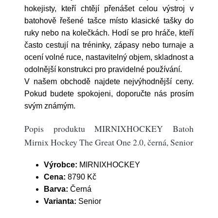
hokejisty, kteří chtějí přenášet celou výstroj v
batohově řešené tašce místo klasické tašky do
ruky nebo na kolečkách. Hodí se pro hráče, kteří
často cestují na tréninky, zápasy nebo turnaje a
ocení volné ruce, nastavitelný objem, skladnost a
odolnější konstrukci pro pravidelné používání.
V našem obchodě najdete nejvýhodnější ceny.
Pokud budete spokojeni, doporučte nás prosím
svým známým.
Popis produktu MIRNIXHOCKEY Batoh
Mirnix Hockey The Great One 2.0, černá, Senior
Výrobce:
MIRNIXHOCKEY
Cena:
8790 Kč
Barva:
Černá
Varianta:
Senior