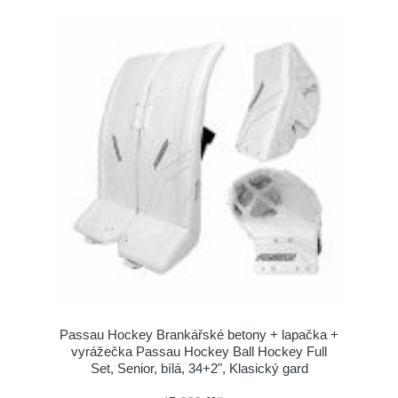
Passau Hockey Brankářské betony + lapačka +
vyrážečka Passau Hockey Ball Hockey Full
Set, Senior, bílá, 34+2", Klasický gard