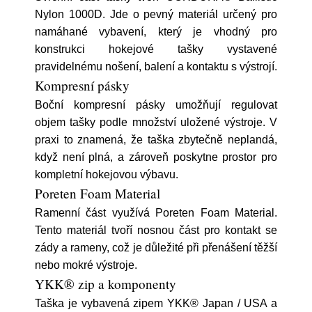
Nylon 1000D. Jde o pevný materiál určený pro
namáhané vybavení, který je vhodný pro
konstrukci hokejové tašky vystavené
pravidelnému nošení, balení a kontaktu s výstrojí.
Kompresní pásky
Boční kompresní pásky umožňují regulovat
objem tašky podle množství uložené výstroje. V
praxi to znamená, že taška zbytečně neplandá,
když není plná, a zároveň poskytne prostor pro
kompletní hokejovou výbavu.
Poreten Foam Material
Ramenní část využívá Poreten Foam Material.
Tento materiál tvoří nosnou část pro kontakt se
zády a rameny, což je důležité při přenášení těžší
nebo mokré výstroje.
YKK® zip a komponenty
Taška je vybavená zipem YKK® Japan / USA a