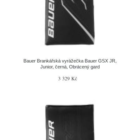
Bauer Brankářská vyrážečka Bauer GSX JR,
Junior, černá, Obrácený gard
3 329 Kč