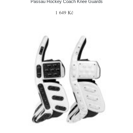
Passau Hockey Coach Knee Guards
1 649 Kč