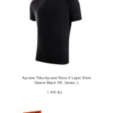
Aycane Triko Aycane Revo X Layer Short
Sleeve Black SR, Senior, L
1 890 Kč