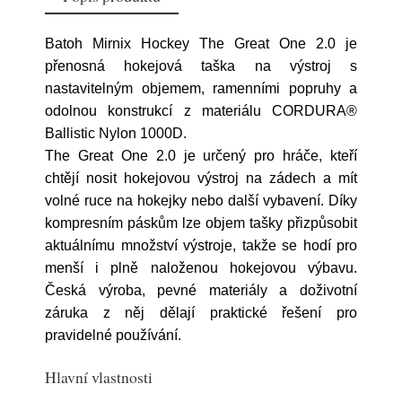
Batoh Mirnix Hockey The Great One 2.0 je
přenosná hokejová taška na výstroj s
nastavitelným objemem, ramenními popruhy a
odolnou konstrukcí z materiálu CORDURA®
Ballistic Nylon 1000D.
The Great One 2.0 je určený pro hráče, kteří
chtějí nosit hokejovou výstroj na zádech a mít
volné ruce na hokejky nebo další vybavení. Díky
kompresním páskům lze objem tašky přizpůsobit
aktuálnímu množství výstroje, takže se hodí pro
menší i plně naloženou hokejovou výbavu.
Česká výroba, pevné materiály a doživotní
záruka z něj dělají praktické řešení pro
pravidelné používání.
Hlavní vlastnosti