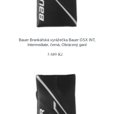
Bauer Brankářská vyrážečka Bauer GSX INT,
Intermediate, černá, Obrácený gard
3 689 Kč