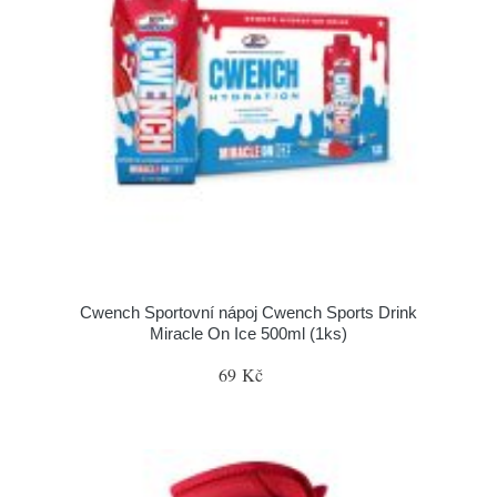
Cwench Sportovní nápoj Cwench Sports Drink
Miracle On Ice 500ml (1ks)
69 Kč