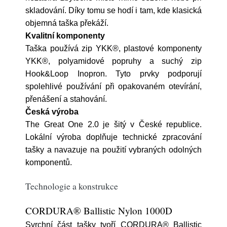
skladování. Díky tomu se hodí i tam, kde klasická
objemná taška překáží.
Kvalitní komponenty
Taška používá zip YKK®, plastové komponenty
YKK®, polyamidové popruhy a suchý zip
Hook&Loop Inopron. Tyto prvky podporují
spolehlivé používání při opakovaném otevírání,
přenášení a stahování.
Česká výroba
The Great One 2.0 je šitý v České republice.
Lokální výroba doplňuje technické zpracování
tašky a navazuje na použití vybraných odolných
komponentů.
Technologie a konstrukce
CORDURA® Ballistic Nylon 1000D
Svrchní část tašky tvoří CORDURA® Ballistic