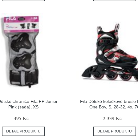
Dětské chrániče Fila FP Junior
Fila Dětské kolečkové brusle F
Pink (sada), XS
One Boy, S, 28-32, 4x, 7
495 Kč
2 339 Kč
DETAIL PRODUKTU
DETAIL PRODUKTU