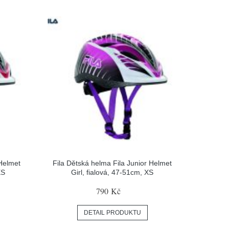
 Helmet
Fila Dětská helma Fila Junior Helmet
XS
Girl, fialová, 47-51cm, XS
790 Kč
DETAIL PRODUKTU