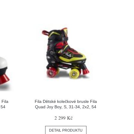
 Fila
Fila Dětské kolečkové brusle Fila
 54
Quad Joy Boy, S, 31-34, 2x2, 54
2 299 Kč
DETAIL PRODUKTU