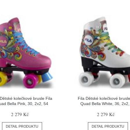
 Dětské kolečkové brusle Fila
Fila Dětské kolečkové brusle
ad Bella Pink, 30, 2x2, 54
Quad Bella White, 36, 2x2,
2 279 Kč
2 279 Kč
DETAIL PRODUKTU
DETAIL PRODUKTU