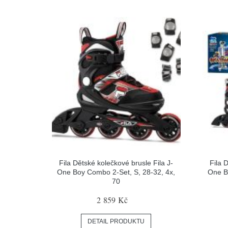
Fila Dětské kolečkové brusle Fila J-
Fila 
One Boy Combo 2-Set, S, 28-32, 4x,
One B
70
2 859 Kč
DETAIL PRODUKTU