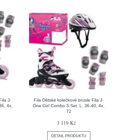
ila J-
Fila Dětské kolečkové brusle Fila J-
36, 4x,
One Girl Combo 3-Set, L, 36-40, 4x,
72
3 119 Kč
DETAIL PRODUKTU