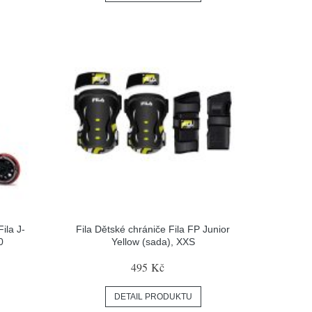
ila J-
Fila Dětské chrániče Fila FP Junior
0
Yellow (sada), XXS
495 Kč
DETAIL PRODUKTU