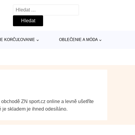
Vyhledávání
INE KORČUĽOVANIE
OBLEČENIE A MÓDA
 obchodě ZN sport.cz online a levně ušetříte
ré je skladem je ihned odesíláno.