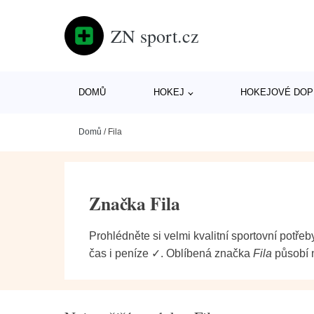
ZN sport.cz
DOMŮ
HOKEJ
HOKEJOVÉ DOP
Domů
/
Fila
Značka Fila
Prohlédněte si velmi kvalitní sportovní potře
čas i peníze ✓. Oblíbená značka
Fila
působí n