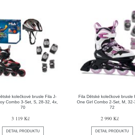
Dětské kolečkové brusle Fila J-
Fila Dětské kolečkové brusle F
oy Combo 3-Set, S, 28-32, 4x,
One Girl Combo 2-Set, M, 32-
70
72
3 119 Kč
2 990 Kč
DETAIL PRODUKTU
DETAIL PRODUKTU