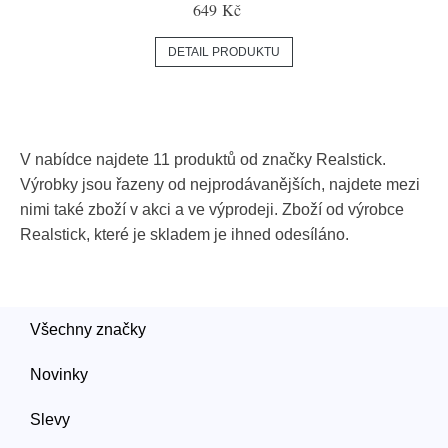
649 Kč
DETAIL PRODUKTU
V nabídce najdete 11 produktů od značky Realstick.
Výrobky jsou řazeny od nejprodávanějších, najdete mezi
nimi také zboží v akci a ve výprodeji. Zboží od výrobce
Realstick, které je skladem je ihned odesíláno.
Všechny značky
Novinky
Slevy