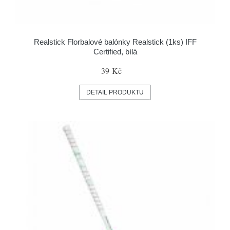
Realstick Florbalové balónky Realstick (1ks) IFF
Certified, bílá
39 Kč
DETAIL PRODUKTU