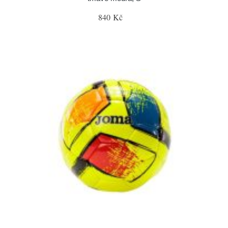
840 Kč