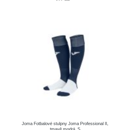
Joma Fotbalové stulpny Joma Professional II,
tmavě modrá, S