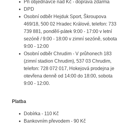
Při objednávce nad Kč - doprava zdarma
DPD
Osobní odběr Hejduk Sport, Škroupova
469/18, 500 02 Hradec Králové, telefon: 733
739 881, pondělí-pátek 9:00 - 17:00 v letní
sezóně / 9:00 - 18:00 v zimní sezóně, sobota
9:00 - 12:00
Osobní odběr Chrudim - V průhonech 183
(zimní stadion Chrudim), 537 03 Chrudim,
telefon: 728 072 017, Hokejová prodejna je
otevřena denně od 14:00 do 18:00, sobota
9:00 - 12:00.
Platba
Dobírka - 110 Kč
Bankovním převodem - 90 Kč