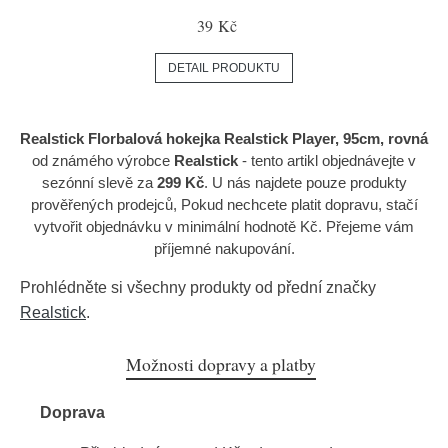
39 Kč
DETAIL PRODUKTU
Realstick Florbalová hokejka Realstick Player, 95cm, rovná
od známého výrobce
Realstick
- tento artikl objednávejte v
sezónní slevě za
299 Kč
. U nás najdete pouze produkty
prověřených prodejců, Pokud nechcete platit dopravu, stačí
vytvořit objednávku v minimální hodnotě Kč. Přejeme vám
příjemné nakupování.
Prohlédněte si všechny produkty od přední značky
Realstick
.
Možnosti dopravy a platby
Doprava