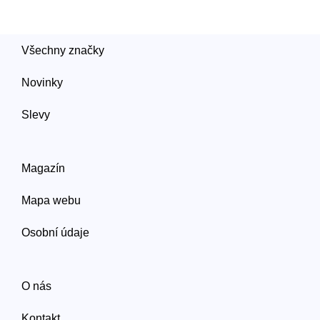
Všechny značky
Novinky
Slevy
Magazín
Mapa webu
Osobní údaje
O nás
Kontakt