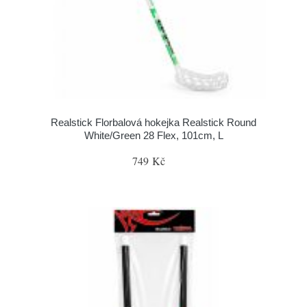
Realstick Florbalová hokejka Realstick Round
White/Green 28 Flex, 101cm, L
749 Kč