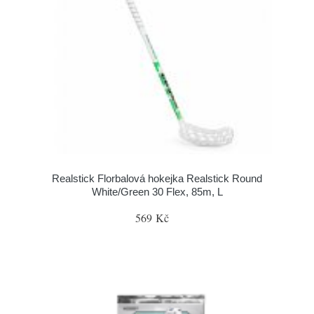
Realstick Florbalová hokejka Realstick Round
White/Green 30 Flex, 85m, L
569 Kč