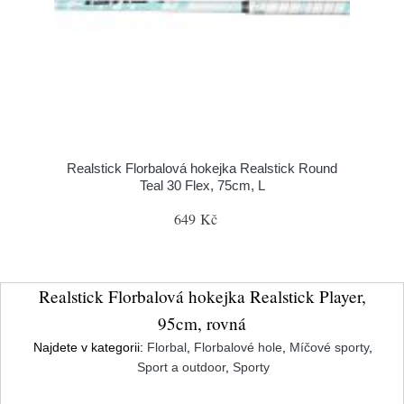
Realstick Florbalová hokejka Realstick Round
Teal 30 Flex, 75cm, L
649 Kč
Realstick Florbalová hokejka Realstick Player,
95cm, rovná
Najdete v kategorii:
Florbal
,
Florbalové hole
,
Míčové sporty
,
Sport a outdoor
,
Sporty