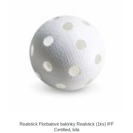
Realstick Florbalové balónky Realstick (1ks) IFF
Certified, bílá