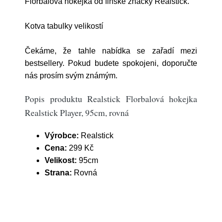
Florbalová hokejka od finské značky Realstick.
Kotva tabulky velikostí
Čekáme, že tahle nabídka se zařadí mezi
bestsellery. Pokud budete spokojeni, doporučte
nás prosím svým známým.
Popis produktu Realstick Florbalová hokejka
Realstick Player, 95cm, rovná
Výrobce:
Realstick
Cena:
299 Kč
Velikost:
95cm
Strana:
Rovná