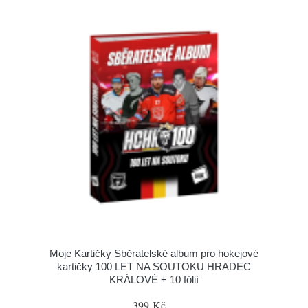
Moje Kartičky Sběratelské album pro hokejové
kartičky 100 LET NA SOUTOKU HRADEC
KRÁLOVÉ + 10 fólií
399 Kč